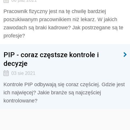
06 paź 2021
Pracownik fizyczny jest na tę chwilę bardziej
poszukiwanym pracownikiem niż lekarz. W jakich
zawodach są braki kadrowe? Jak postrzegane są te
profesje?
PIP - coraz częstsze kontrole i
decyzje
03 sie 2021
Kontrole PIP odbywają się coraz częściej. Gdzie jest
ich najwięcej? Jakie branże są najczęściej
kontrolowane?