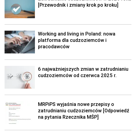
[Przewodnik i zmiany krok po kroku]
Working and living in Poland: nowa
platforma dla cudzoziemców i
pracodawców
6 najważniejszych zmian w zatrudnianiu
cudzoziemców od czerwca 2025 r.
MRPiPS wyjaśnia nowe przepisy o
zatrudnianiu cudzoziemców [Odpowiedź
na pytania Rzecznika MŚP]