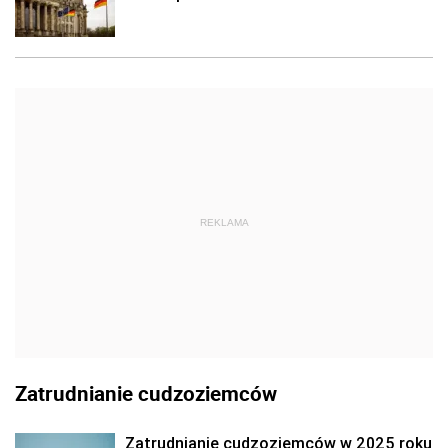
REKLAMA
Zatrudnianie cudzoziemców
Zatrudnianie cudzoziemców w 2025 roku