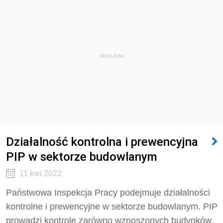
REKLAMA
Działalność kontrolna i prewencyjna
PIP w sektorze budowlanym
11 kwi 2022
Państwowa Inspekcja Pracy podejmuje działalności
kontrolne i prewencyjne w sektorze budowlanym. PIP
prowadzi kontrole zarówno wznoszonych budynków,