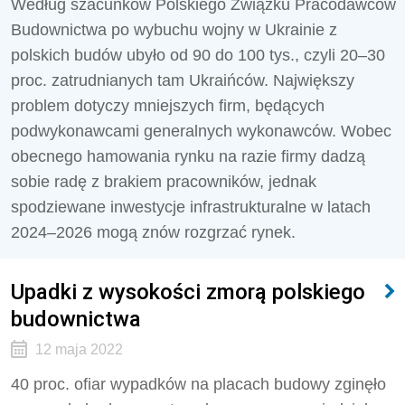
Według szacunków Polskiego Związku Pracodawców
Budownictwa po wybuchu wojny w Ukrainie z
polskich budów ubyło od 90 do 100 tys., czyli 20–30
proc. zatrudnianych tam Ukraińców. Największy
problem dotyczy mniejszych firm, będących
podwykonawcami generalnych wykonawców. Wobec
obecnego hamowania rynku na razie firmy dadzą
sobie radę z brakiem pracowników, jednak
spodziewane inwestycje infrastrukturalne w latach
2024–2026 mogą znów rozgrzać rynek.
Upadki z wysokości zmorą polskiego
budownictwa
12 maja 2022
40 proc. ofiar wypadków na placach budowy zginęło