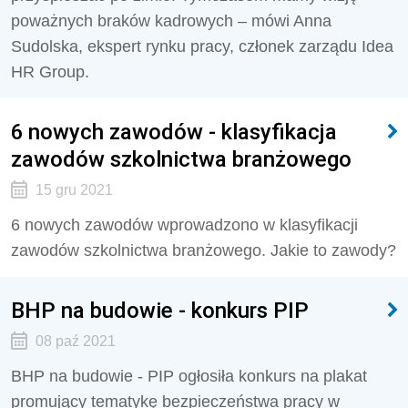
poważnych braków kadrowych – mówi Anna
Sudolska, ekspert rynku pracy, członek zarządu Idea
HR Group.
6 nowych zawodów - klasyfikacja
zawodów szkolnictwa branżowego
15 gru 2021
6 nowych zawodów wprowadzono w klasyfikacji
zawodów szkolnictwa branżowego. Jakie to zawody?
BHP na budowie - konkurs PIP
08 paź 2021
BHP na budowie - PIP ogłosiła konkurs na plakat
promujący tematykę bezpieczeństwa pracy w