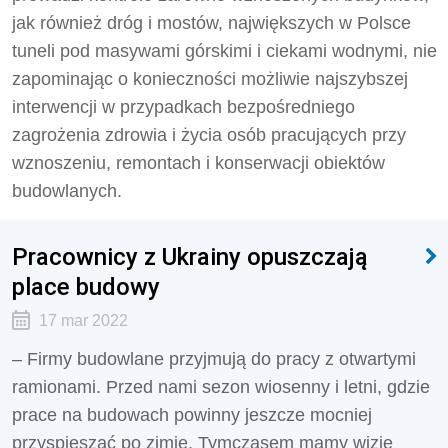
jak również dróg i mostów, największych w Polsce
tuneli pod masywami górskimi i ciekami wodnymi, nie
zapominając o konieczności możliwie najszybszej
interwencji w przypadkach bezpośredniego
zagrożenia zdrowia i życia osób pracujących przy
wznoszeniu, remontach i konserwacji obiektów
budowlanych.
Pracownicy z Ukrainy opuszczają
place budowy
17 mar 2022
– Firmy budowlane przyjmują do pracy z otwartymi
ramionami. Przed nami sezon wiosenny i letni, gdzie
prace na budowach powinny jeszcze mocniej
przyspieszać po zimie. Tymczasem mamy wizję