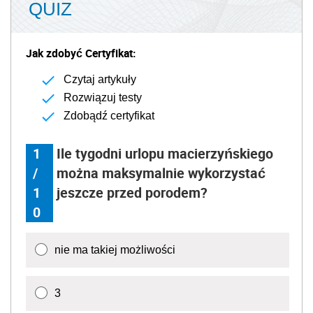
QUIZ
Jak zdobyć Certyfikat:
Czytaj artykuły
Rozwiązuj testy
Zdobądź certyfikat
1
Ile tygodni urlopu macierzyńskiego
/
można maksymalnie wykorzystać
1
jeszcze przed porodem?
0
nie ma takiej możliwości
3