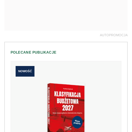
AUTOPROMOCJA
POLECANE PUBLIKACJE
NOWOŚĆ