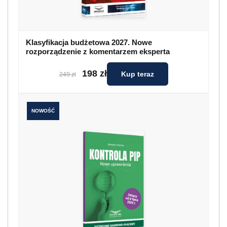
Klasyfikacja budżetowa 2027. Nowe
rozporządzenie z komentarzem eksperta
198 zł
Kup teraz
249 zł
NOWOŚĆ