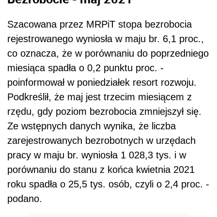
Szacowana przez MRPiT stopa bezrobocia
rejestrowanego wyniosła w maju br. 6,1 proc.,
co oznacza, że w porównaniu do poprzedniego
miesiąca spadła o 0,2 punktu proc. -
poinformował w poniedziałek resort rozwoju.
Podkreślił, że maj jest trzecim miesiącem z
rzędu, gdy poziom bezrobocia zmniejszył się.
Ze wstępnych danych wynika, że liczba
zarejestrowanych bezrobotnych w urzędach
pracy w maju br. wyniosła 1 028,3 tys. i w
porównaniu do stanu z końca kwietnia 2021
roku spadła o 25,5 tys. osób, czyli o 2,4 proc. -
podano.