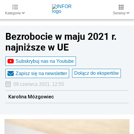
Kategorie
Serwisy
Bezrobocie w maju 2021 r.
najniższe w UE
Subskrybuj nas na Youtube
Dołącz do ekspertów
Zapisz się na newsletter
09 czerwca 2021, 12:55
Karolina Mózgowiec