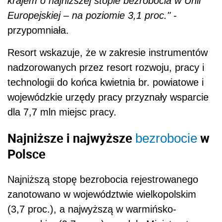
krajem o najniższej stopie bezrobocia w Unii
Europejskiej – na poziomie 3,1 proc."
-
przypomniała.
Resort wskazuje, że w zakresie instrumentów
nadzorowanych przez resort rozwoju, pracy i
technologii do końca kwietnia br. powiatowe i
wojewódzkie urzędy pracy przyznały wsparcie
dla 7,7 mln miejsc pracy.
Najniższe i najwyższe
w
bezrobocie
Polsce
Najniższą stopę bezrobocia rejestrowanego
zanotowano w województwie wielkopolskim
(3,7 proc.), a najwyższą w warmińsko-