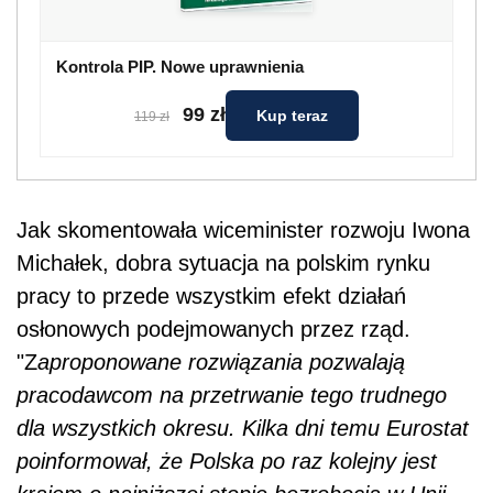
Kontrola PIP. Nowe uprawnienia
99 zł
Kup teraz
119 zł
Jak skomentowała wiceminister rozwoju Iwona
Michałek, dobra sytuacja na polskim rynku
pracy to przede wszystkim efekt działań
osłonowych podejmowanych przez rząd.
"Z
aproponowane rozwiązania pozwalają
pracodawcom na przetrwanie tego trudnego
dla wszystkich okresu. Kilka dni temu Eurostat
poinformował, że Polska po raz kolejny jest