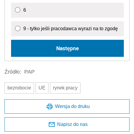
6
9 - tylko jeśli pracodawca wyrazi na to zgodę
Następne
Źródło:
PAP
bezrobocie
UE
rynek pracy
Wersja do druku
Napisz do nas