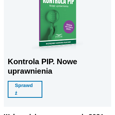
Kontrola PIP. Nowe
uprawnienia
Sprawd
ź