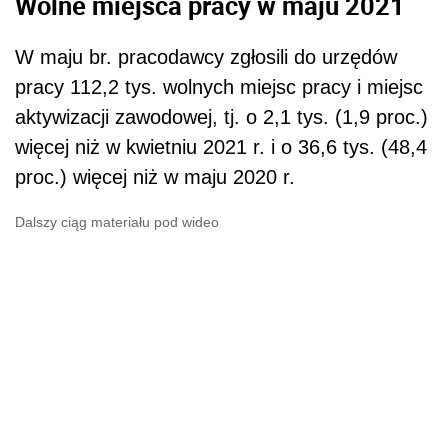
Wolne miejsca pracy w maju 2021
W maju br. pracodawcy zgłosili do urzędów
pracy 112,2 tys. wolnych miejsc pracy i miejsc
aktywizacji zawodowej, tj. o 2,1 tys. (1,9 proc.)
więcej niż w kwietniu 2021 r. i o 36,6 tys. (48,4
proc.) więcej niż w maju 2020 r.
Dalszy ciąg materiału pod wideo