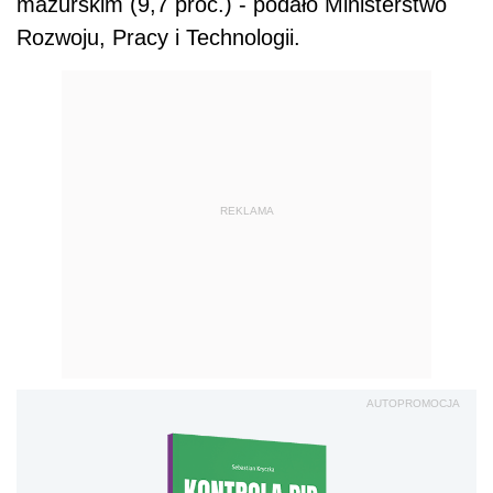
mazurskim (9,7 proc.) - podało Ministerstwo
Rozwoju, Pracy i Technologii.
REKLAMA
AUTOPROMOCJA