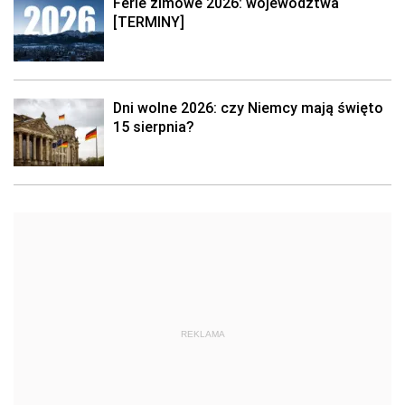
Ferie zimowe 2026: województwa
[TERMINY]
Dni wolne 2026: czy Niemcy mają święto
15 sierpnia?
REKLAMA