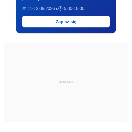
📅 11-12.08.2026 r.
🕐 9:00-15:00
Zapisz się
REKLAMA