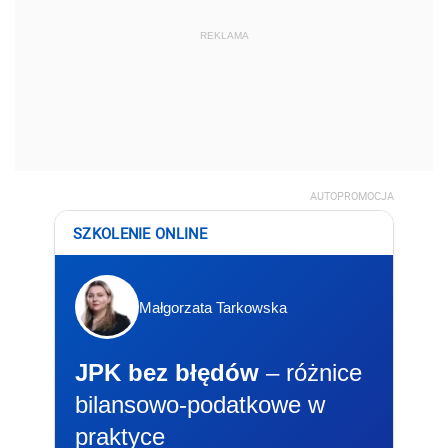
REKLAMA
AUTOPROMOCJA
SZKOLENIE ONLINE
Małgorzata Tarkowska
JPK bez błędów
– różnice
bilansowo-podatkowe w
praktyce