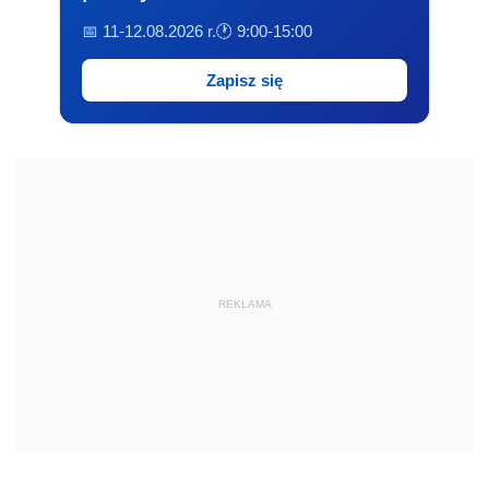
📅 11-12.08.2026 r.
🕐 9:00-15:00
Zapisz się
REKLAMA