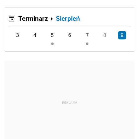
Terminarz
Sierpień
3
4
5
6
7
8
9
REKLAMA