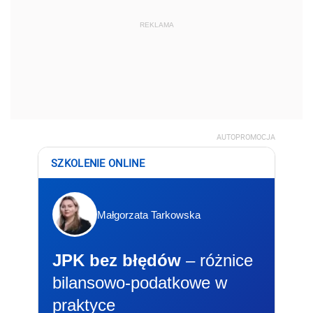
REKLAMA
AUTOPROMOCJA
SZKOLENIE ONLINE
Małgorzata Tarkowska
JPK bez błędów
– różnice
bilansowo-podatkowe w
praktyce