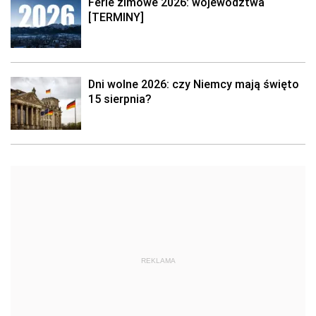
Ferie zimowe 2026: województwa
[TERMINY]
Dni wolne 2026: czy Niemcy mają święto
15 sierpnia?
REKLAMA