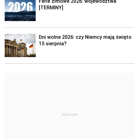
Ferie zimowe 2026: województwa
[TERMINY]
Dni wolne 2026: czy Niemcy mają święto
15 sierpnia?
REKLAMA