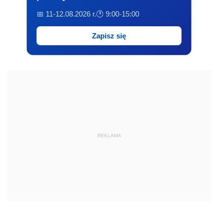
📅 11-12.08.2026 r.
🕐 9:00-15:00
Zapisz się
REKLAMA