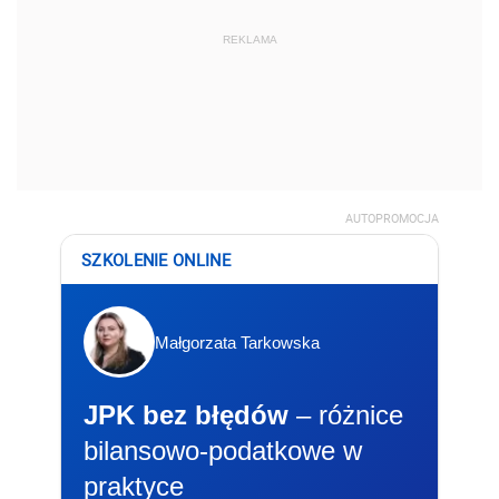
REKLAMA
AUTOPROMOCJA
SZKOLENIE ONLINE
Małgorzata Tarkowska
JPK bez błędów
– różnice
bilansowo-podatkowe w
praktyce