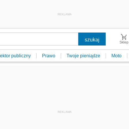
REKLAMA
Sklep
ektor publiczny
Prawo
Twoje pieniądze
Moto