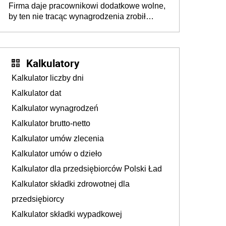
Firma daje pracownikowi dodatkowe wolne,
by ten nie tracąc wynagrodzenia zrobił
dodatkowe badania. Ten benefit się
sprawdza
Kalkulatory
Kalkulator liczby dni
Kalkulator dat
Kalkulator wynagrodzeń
Kalkulator brutto-netto
Kalkulator umów zlecenia
Kalkulator umów o dzieło
Kalkulator dla przedsiębiorców Polski Ład
Kalkulator składki zdrowotnej dla
przedsiębiorcy
Kalkulator składki wypadkowej