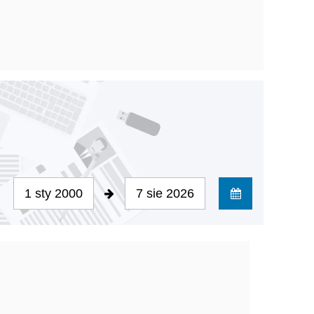
1 sty 2000
7 sie 2026