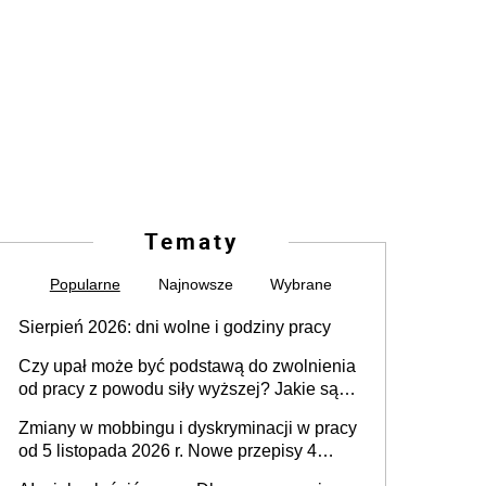
Tematy
Popularne
Najnowsze
Wybrane
Sierpień 2026: dni wolne i godziny pracy
Czy upał może być podstawą do zwolnienia
od pracy z powodu siły wyższej? Jakie są
obowiązki pracodawcy
Zmiany w mobbingu i dyskryminacji w pracy
od 5 listopada 2026 r. Nowe przepisy 4
sierpnia zostały ogłoszone w Dzienniku