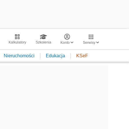
Kalkulatory
Szkolenia
Konto
Serwisy
Nieruchomości
Edukacja
KSeF