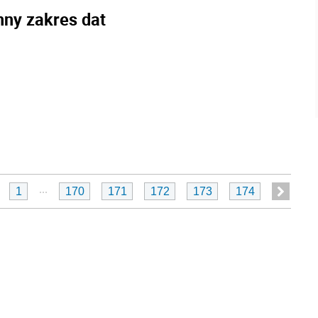
nny zakres dat
...
1
170
171
172
173
174