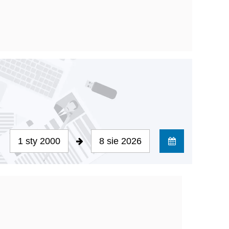
1 sty 2000
8 sie 2026