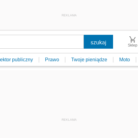
REKLAMA
Sklep
ektor publiczny
Prawo
Twoje pieniądze
Moto