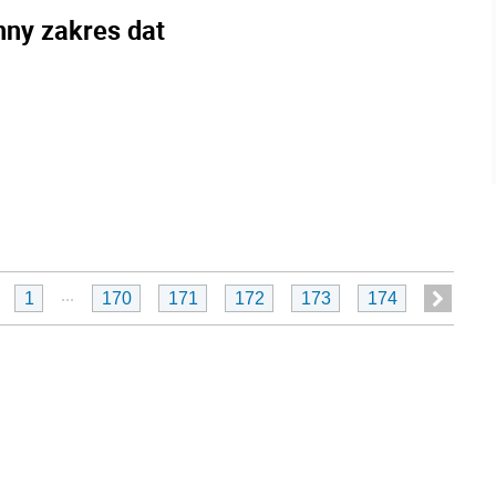
nny zakres dat
...
1
170
171
172
173
174