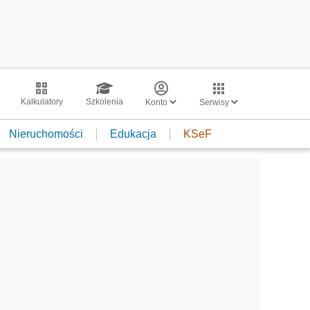
Kalkulatory
Szkolenia
Konto
Serwisy
Nieruchomości
Edukacja
KSeF