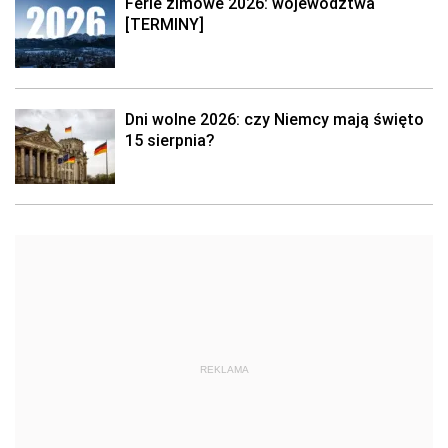
Ferie zimowe 2026: województwa
[TERMINY]
Dni wolne 2026: czy Niemcy mają święto
15 sierpnia?
REKLAMA