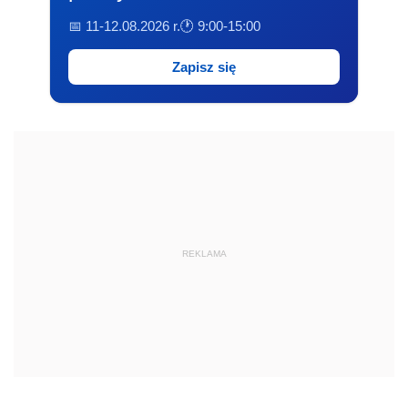
📅 11-12.08.2026 r.
🕐 9:00-15:00
Zapisz się
REKLAMA