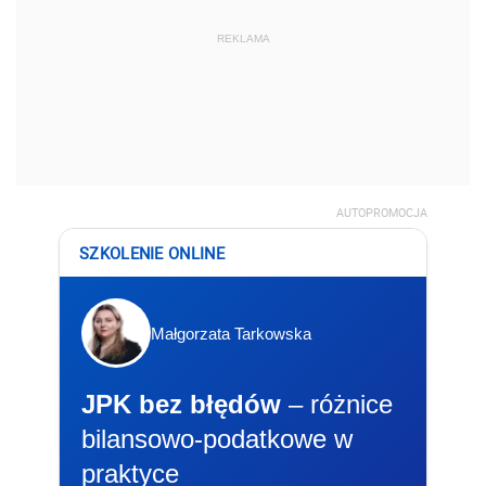
REKLAMA
AUTOPROMOCJA
SZKOLENIE ONLINE
Małgorzata Tarkowska
JPK bez błędów
– różnice
bilansowo-podatkowe w
praktyce