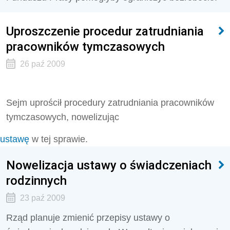
Uproszczenie procedur zatrudniania
pracowników tymczasowych
26 paź 2009
Sejm uprościł procedury zatrudniania pracowników
tymczasowych, nowelizując
ustawę
w tej sprawie.
Nowelizacja ustawy o świadczeniach
rodzinnych
23 paź 2009
Rząd planuje zmienić przepisy ustawy o