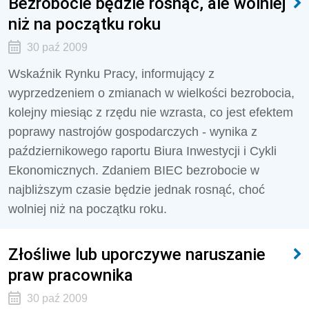
Bezrobocie będzie rosnąć, ale wolniej
niż na początku roku
30 paź 2009
Wskaźnik Rynku Pracy, informujący z
wyprzedzeniem o zmianach w wielkości bezrobocia,
kolejny miesiąc z rzędu nie wzrasta, co jest efektem
poprawy nastrojów gospodarczych - wynika z
październikowego raportu Biura Inwestycji i Cykli
Ekonomicznych. Zdaniem BIEC bezrobocie w
najbliższym czasie będzie jednak rosnąć, choć
wolniej niż na początku roku.
Złośliwe lub uporczywe naruszanie
praw pracownika
30 paź 2009