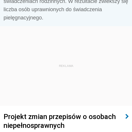
świadczeniach rodzinnych. W rezultacie zwiekszy się
liczba osób uprawnionych do świadczenia
pielęgnacyjnego.
REKLAMA
Projekt zmian przepisów o osobach
niepełnosprawnych