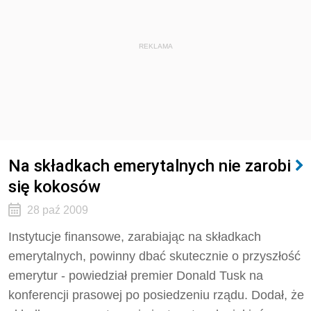
REKLAMA
Na składkach emerytalnych nie zarobi
się kokosów
28 paź 2009
Instytucje finansowe, zarabiając na składkach
emerytalnych, powinny dbać skutecznie o przyszłość
emerytur - powiedział premier Donald Tusk na
konferencji prasowej po posiedzeniu rządu. Dodał, że