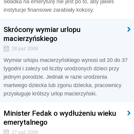
składka na emeryturę nie jest po to, aby jakieś
instytucje finansowe zarabiały kokosy.
Skrócony wymiar urlopu
macierzyńskiego
28 paź 2009
Wymiar urlopu macierzyńskiego wynosi od 20 do 37
tygodni i zależy od liczby urodzonych dzieci przy
jednym porodzie. Jednak w razie urodzenia
martwego dziecka lub zgonu dziecka, pracownicy
przysługuje krótszy urlop macierzyński.
Minister Fedak o wydłużeniu wieku
emerytalnego
27 paź 2009