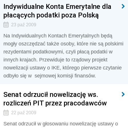
Indywidualne Konta Emerytalne dla
płacących podatki poza Polską
23 paź 2009
Na Indywidualnych Kontach Emerytalnych będą
mogły oszczędzać także osoby, które nie są polskimi
rezydentami podatkowymi, czyli płacą podatki w
innych krajach. Przewiduje to rządowy projekt
nowelizacji ustawy o IKE, którego pierwsze czytanie
odbyło się w sejmowej komisji finansów.
Senat odrzucił nowelizację ws.
rozliczeń PIT przez pracodawców
22 paź 2009
Senat odrzucił w głosowaniu nowelizację ustawy o