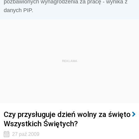
pozbawionych wynagrodzenia za pracę - wynika z
danych PIP.
REKLAMA
Czy przysługuje dzień wolny za święto
Wszystkich Świętych?
27 paź 2009