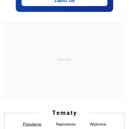
Zapisz się
REKLAMA
Tematy
Popularne
Najnowsze
Wybrane