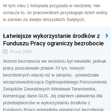
W tym roku 1 listopada przypada w niedzielę. Nie
oznacza to, że pracownikom przysługuje dzień wolny
w zamian za święto Wszystkich Świętych.
Łatwiejsze wykorzystanie środków z
Funduszu Pracy ograniczy bezrobocie
26 paź 2009
Wzrost bezrobocia we wrześniu był niewielki, jednak
pracy poszukiwało prawie 70 tys. nowych
bezrobotnych więcej niż w sierpniu - powiedziała
wiceprzewodnicząca Ogólnopolskiego Porozumienia
Związków Zawodowych Wiesława Taranowska,
komentując dane GUS. Jej zdaniem ułatwienia dla
przedsiębiorców w wykorzystaniu środków z
Funduszu Pracy pomogłyby ograniczyć bezrobocie.