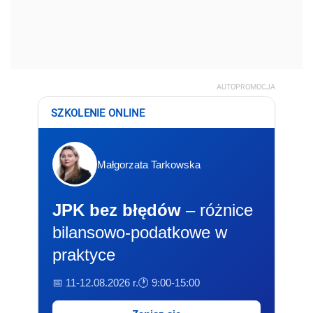
AUTOPROMOCJA
SZKOLENIE ONLINE
Małgorzata Tarkowska
JPK bez błędów
– różnice
bilansowo-podatkowe w
praktyce
📅 11-12.08.2026 r.
🕐 9:00-15:00