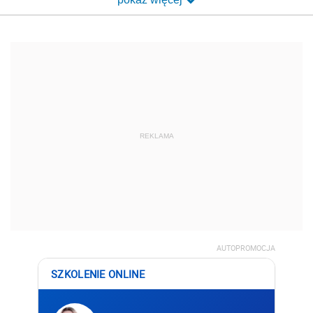
REKLAMA
AUTOPROMOCJA
SZKOLENIE ONLINE