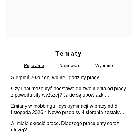
Tematy
Popularne
Najnowsze
Wybrane
Sierpień 2026: dni wolne i godziny pracy
Czy upał może być podstawą do zwolnienia od pracy
z powodu siły wyższej? Jakie są obowiązki
pracodawcy
Zmiany w mobbingu i dyskryminacji w pracy od 5
listopada 2026 r. Nowe przepisy 4 sierpnia zostały
ogłoszone w Dzienniku Ustaw
AI miała skrócić pracę. Dlaczego pracujemy coraz
dłużej?