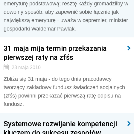
emeryturę podstawową; resztę każdy gromadziłby w
dowolny sposób, aby zapewnić sobie łącznie jak
największą emeryturę - uważa wicepremier, minister
gospodarki Waldemar Pawlak.
31 maja mija termin przekazania
pierwszej raty na zfśs
28 maja 2010
Zbliża się 31 maja - do tego dnia pracodawcy
tworzący zakładowy fundusz świadczeń socjalnych
(zfśs) powinni przekazać pierwszą ratę odpisu na
fundusz.
Systemowe rozwijanie kompetencji
kluczem do sukcesu zespołów