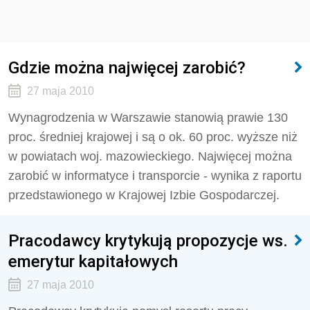
Gdzie można najwięcej zarobić?
27 maja 2010
Wynagrodzenia w Warszawie stanowią prawie 130
proc. średniej krajowej i są o ok. 60 proc. wyższe niż
w powiatach woj. mazowieckiego. Najwięcej można
zarobić w informatyce i transporcie - wynika z raportu
przedstawionego w Krajowej Izbie Gospodarczej.
Pracodawcy krytykują propozycje ws.
emerytur kapitałowych
27 maja 2010