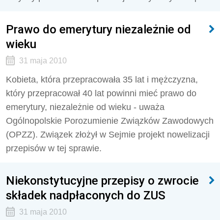
Prawo do emerytury niezależnie od
wieku
31 maja 2010
Kobieta, która przepracowała 35 lat i mężczyzna,
który przepracował 40 lat powinni mieć prawo do
emerytury, niezależnie od wieku - uważa
Ogólnopolskie Porozumienie Związków Zawodowych
(OPZZ). Związek złożył w Sejmie projekt nowelizacji
przepisów w tej sprawie.
Niekonstytucyjne przepisy o zwrocie
składek nadpłaconych do ZUS
31 maja 2010