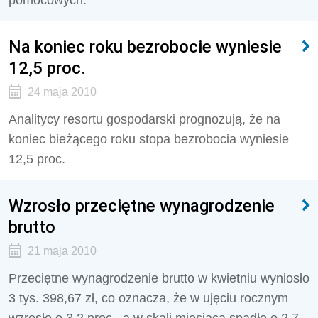
pomocowych.
Na koniec roku bezrobocie wyniesie
12,5 proc.
24 maja 2010
Analitycy resortu gospodarski prognozują, że na
koniec bieżącego roku stopa bezrobocia wyniesie
12,5 proc.
Wzrosło przeciętne wynagrodzenie
brutto
21 maja 2010
Przeciętne wynagrodzenie brutto w kwietniu wyniosło
3 tys. 398,67 zł, co oznacza, że w ujęciu rocznym