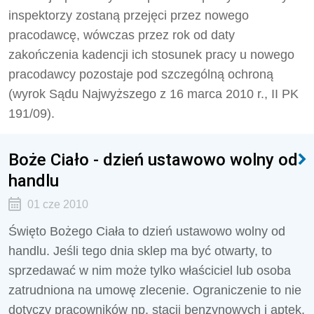
inspektorzy zostaną przejęci przez nowego
pracodawcę, wówczas przez rok od daty
zakończenia kadencji ich stosunek pracy u nowego
pracodawcy pozostaje pod szczególną ochroną
(wyrok Sądu Najwyższego z 16 marca 2010 r., II PK
191/09).
Boże Ciało - dzień ustawowo wolny od
handlu
01 cze 2010
Święto Bożego Ciała to dzień ustawowo wolny od
handlu. Jeśli tego dnia sklep ma być otwarty, to
sprzedawać w nim może tylko właściciel lub osoba
zatrudniona na umowę zlecenie. Ograniczenie to nie
dotyczy pracowników np. stacji benzynowych i aptek.