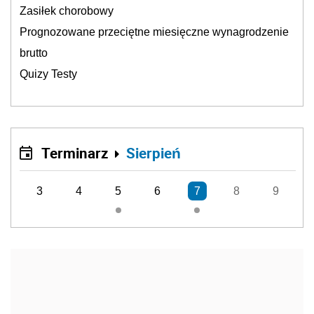
Zasiłek chorobowy
Prognozowane przeciętne miesięczne wynagrodzenie
brutto
Quizy Testy
Terminarz
Sierpień
3
4
5
6
7
8
9