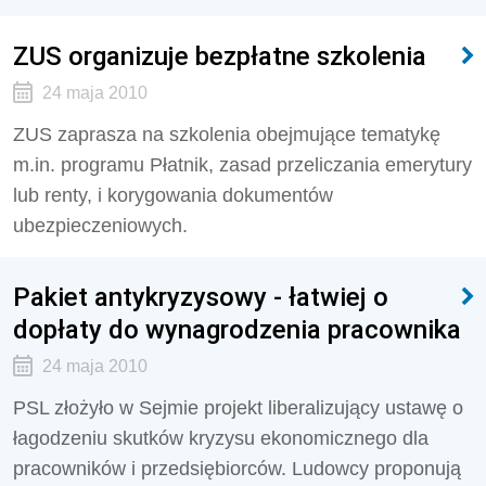
ZUS organizuje bezpłatne szkolenia
24 maja 2010
ZUS zaprasza na szkolenia obejmujące tematykę
m.in. programu Płatnik, zasad przeliczania emerytury
lub renty, i korygowania dokumentów
ubezpieczeniowych.
Pakiet antykryzysowy - łatwiej o
dopłaty do wynagrodzenia pracownika
24 maja 2010
PSL złożyło w Sejmie projekt liberalizujący ustawę o
łagodzeniu skutków kryzysu ekonomicznego dla
pracowników i przedsiębiorców. Ludowcy proponują