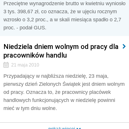
Przeciętne wynagrodzenie brutto w kwietniu wyniosło
3 tys. 398,67 zł, co oznacza, że w ujęciu rocznym
wzrosło o 3,2 proc., a w skali miesiąca spadło o 2,7
proc. - podał GUS.
Niedziela dniem wolnym od pracy dla
pracowników handlu
21 maja 2010
Przypadający w najbliższa niedzielę, 23 maja,
pierwszy dzień Zielonych Świątek jest dniem wolnym
od pracy. Oznacza to, że pracownicy placówek
handlowych funkcjonujących w niedzielę powinni
mieć w tym dniu wolne.
pokaż więcej