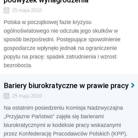
25 maja 2010
Polska w początkowej fazie kryzysu
ogólnoświatowego nie odczuła jego skutków w
sposób bezpośredni. Postępujące spowolnienie
gospodarcze wpłynęło jednak na ograniczenie
popytu na pracę: spadek zatrudnienia i wzrost
bezrobocia.
Bariery biurokratyczne w prawie pracy
25 maja 2010
Na ostatnim posiedzeniu Komisja Nadzwyczajna
„Przyjazne Państwo” zajęła się barierami
biurokratycznymi w kodeksie pracy wskazanymi
przez Konfederację Pracodawców Polskich (KPP).