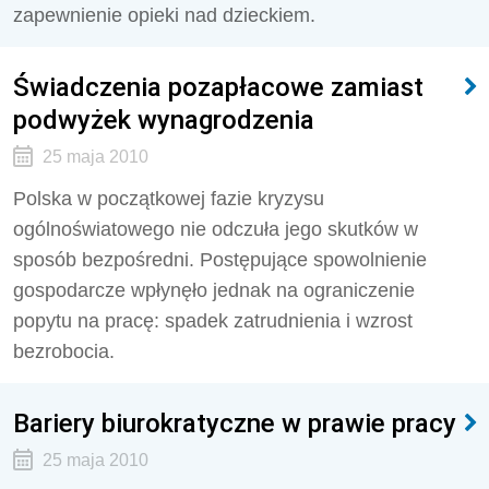
zapewnienie opieki nad dzieckiem.
Świadczenia pozapłacowe zamiast
podwyżek wynagrodzenia
25 maja 2010
Polska w początkowej fazie kryzysu
ogólnoświatowego nie odczuła jego skutków w
sposób bezpośredni. Postępujące spowolnienie
gospodarcze wpłynęło jednak na ograniczenie
popytu na pracę: spadek zatrudnienia i wzrost
bezrobocia.
Bariery biurokratyczne w prawie pracy
25 maja 2010