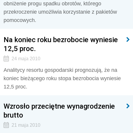
obniżenie progu spadku obrotów, którego
przekroczenie umożliwia korzystanie z pakietów
pomocowych.
Na koniec roku bezrobocie wyniesie
12,5 proc.
24 maja 2010
Analitycy resortu gospodarski prognozują, że na
koniec bieżącego roku stopa bezrobocia wyniesie
12,5 proc.
Wzrosło przeciętne wynagrodzenie
brutto
21 maja 2010