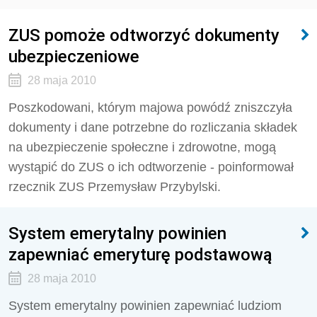
ZUS pomoże odtworzyć dokumenty
ubezpieczeniowe
28 maja 2010
Poszkodowani, którym majowa powódź zniszczyła
dokumenty i dane potrzebne do rozliczania składek
na ubezpieczenie społeczne i zdrowotne, mogą
wystąpić do ZUS o ich odtworzenie - poinformował
rzecznik ZUS Przemysław Przybylski.
System emerytalny powinien
zapewniać emeryturę podstawową
28 maja 2010
System emerytalny powinien zapewniać ludziom