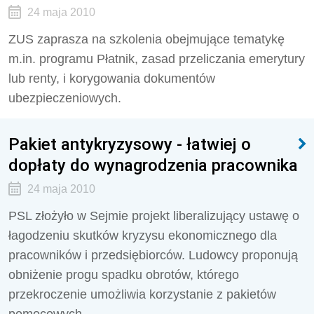
24 maja 2010
ZUS zaprasza na szkolenia obejmujące tematykę
m.in. programu Płatnik, zasad przeliczania emerytury
lub renty, i korygowania dokumentów
ubezpieczeniowych.
Pakiet antykryzysowy - łatwiej o
dopłaty do wynagrodzenia pracownika
24 maja 2010
PSL złożyło w Sejmie projekt liberalizujący ustawę o
łagodzeniu skutków kryzysu ekonomicznego dla
pracowników i przedsiębiorców. Ludowcy proponują
obniżenie progu spadku obrotów, którego
przekroczenie umożliwia korzystanie z pakietów