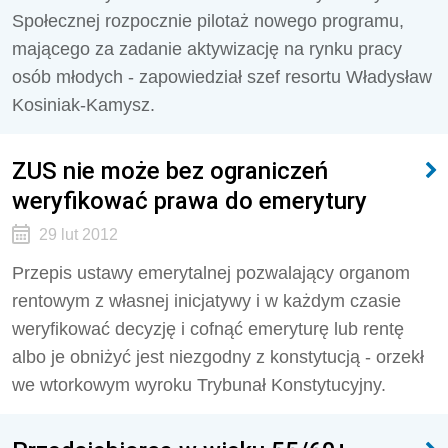
Społecznej rozpocznie pilotaż nowego programu,
mającego za zadanie aktywizację na rynku pracy
osób młodych - zapowiedział szef resortu Władysław
Kosiniak-Kamysz.
ZUS nie może bez ograniczeń
weryfikować prawa do emerytury
29 lut 2012
Przepis ustawy emerytalnej pozwalający organom
rentowym z własnej inicjatywy i w każdym czasie
weryfikować decyzję i cofnąć emeryturę lub rentę
albo je obniżyć jest niezgodny z konstytucją - orzekł
we wtorkowym wyroku Trybunał Konstytucyjny.