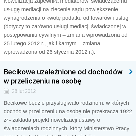
Nowelizacja zapewniła mediatorowi świadczącemu
usługę mediacji na zlecenie sądu powiększenie
wynagrodzenia o kwotę podatku od towarów i usług
(dotyczy to zarówno usługi mediacji świadczonej w
postępowaniu cywilnym – zmiana wprowadzona od
25 lutego 2012 r., jak i karnym – zmiana
wprowadzona od 26 stycznia 2012 r.).
Becikowe uzależnione od dochodów
w przeliczeniu na osobę
28 lut 2012
Becikowe będzie przysługiwało rodzinom, w których
dochód w przeliczeniu na osobę nie przekracza 1922
zł - zakłada projekt nowelizacji ustawy o
świadczeniach rodzinnych, który Ministerstwo Pracy