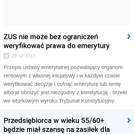
ZUS nie może bez ograniczeń
weryfikować prawa do emerytury
29 lut 2012
Przepis ustawy emerytalnej pozwalający organom
rentowym z własnej inicjatywy i w każdym czasie
weryfikować decyzję i cofnąć emeryturę lub rentę
albo je obniżyć jest niezgodny z konstytucją - orzekł
we wtorkowym wyroku Trybunał Konstytucyjny.
Przedsiębiorca w wieku 55/60+
będzie miał szansę na zasiłek dla