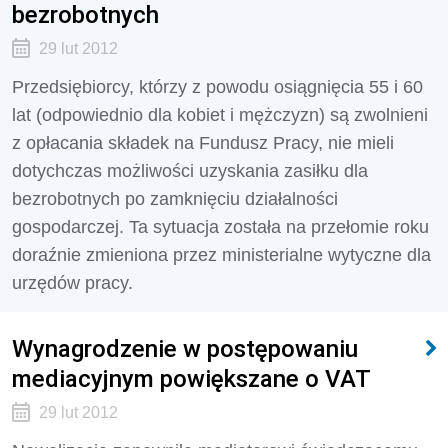
bezrobotnych
29 lut 2012
Przedsiębiorcy, którzy z powodu osiągnięcia 55 i 60
lat (odpowiednio dla kobiet i mężczyzn) są zwolnieni
z opłacania składek na Fundusz Pracy, nie mieli
dotychczas możliwości uzyskania zasiłku dla
bezrobotnych po zamknięciu działalności
gospodarczej. Ta sytuacja została na przełomie roku
doraźnie zmieniona przez ministerialne wytyczne dla
urzędów pracy.
Wynagrodzenie w postępowaniu
mediacyjnym powiększane o VAT
29 lut 2012