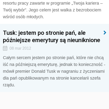
resortu pracy zawarte w programie „Twoja kariera –
Twój wybór”. Jego celem jest walka z bezrobociem
wśród osób młodych.
Tusk: jestem po stronie pań, ale
późniejsze emerytury są nieuniknione
08 mar 2012
Całym sercem jestem po stronie pań, które nie chcą
iść na późniejszą emeryturę, jednak to konieczność -
mówił premier Donald Tusk w nagraniu z życzeniami
dla pań opublikowanym na stronie kancelarii szefa
rządu.