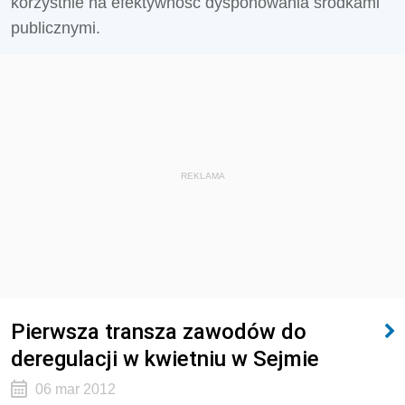
korzystnie na efektywność dysponowania środkami
publicznymi.
REKLAMA
Pierwsza transza zawodów do
deregulacji w kwietniu w Sejmie
06 mar 2012