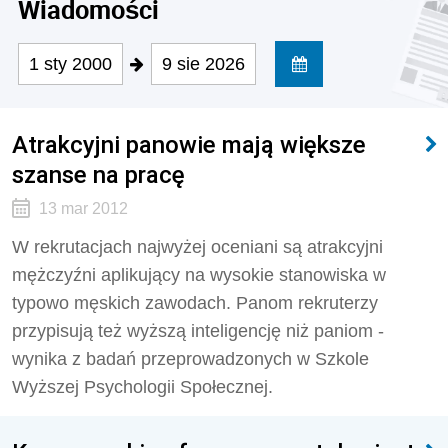
Wiadomości
1 sty 2000
9 sie 2026
Atrakcyjni panowie mają większe
szanse na pracę
13 mar 2012
W rekrutacjach najwyżej oceniani są atrakcyjni
mężczyźni aplikujący na wysokie stanowiska w
typowo męskich zawodach. Panom rekruterzy
przypisują też wyższą inteligencję niż paniom -
wynika z badań przeprowadzonych w Szkole
Wyższej Psychologii Społecznej.