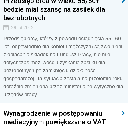
Przedsiębiorca w wieku 55/60+
będzie miał szansę na zasiłek dla
bezrobotnych
29 lut 2012
Przedsiębiorcy, którzy z powodu osiągnięcia 55 i 60
lat (odpowiednio dla kobiet i mężczyzn) są zwolnieni
z opłacania składek na Fundusz Pracy, nie mieli
dotychczas możliwości uzyskania zasiłku dla
bezrobotnych po zamknięciu działalności
gospodarczej. Ta sytuacja została na przełomie roku
doraźnie zmieniona przez ministerialne wytyczne dla
urzędów pracy.
Wynagrodzenie w postępowaniu
mediacyjnym powiększane o VAT