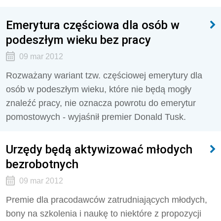
Emerytura częściowa dla osób w
podeszłym wieku bez pracy
09 mar 2012
Rozważany wariant tzw. częściowej emerytury dla
osób w podeszłym wieku, które nie będą mogły
znaleźć pracy, nie oznacza powrotu do emerytur
pomostowych - wyjaśnił premier Donald Tusk.
Urzędy będą aktywizować młodych
bezrobotnych
09 mar 2012
Premie dla pracodawców zatrudniających młodych,
bony na szkolenia i naukę to niektóre z propozycji