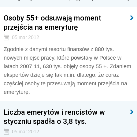
Osoby 55+ odsuwają moment
przejścia na emeryturę
05 mar 2012
Zgodnie z danymi resortu finansów z 880 tys.
nowych miejsc pracy, które powstały w Polsce w
latach 2007-11, 630 tys. objęły osoby 55 +. Zdaniem
ekspertów dzieje się tak m.in. dlatego, że coraz
częściej osoby te przesuwają moment przejścia na
emeryturę.
Liczba emerytów i rencistów w
styczniu spadła o 3,8 tys.
05 mar 2012