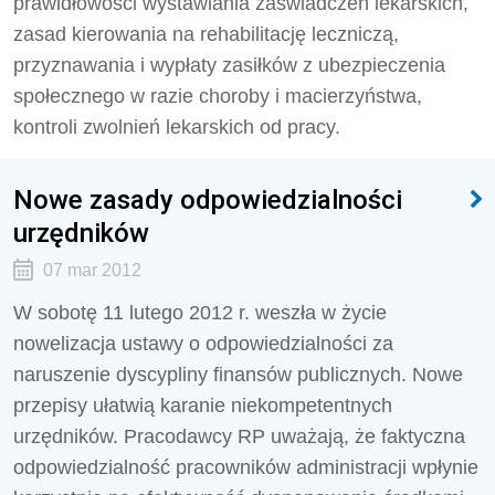
prawidłowości wystawiania zaświadczeń lekarskich,
zasad kierowania na rehabilitację leczniczą,
przyznawania i wypłaty zasiłków z ubezpieczenia
społecznego w razie choroby i macierzyństwa,
kontroli zwolnień lekarskich od pracy.
Nowe zasady odpowiedzialności
urzędników
07 mar 2012
W sobotę 11 lutego 2012 r. weszła w życie
nowelizacja ustawy o odpowiedzialności za
naruszenie dyscypliny finansów publicznych. Nowe
przepisy ułatwią karanie niekompetentnych
urzędników. Pracodawcy RP uważają, że faktyczna
odpowiedzialność pracowników administracji wpłynie