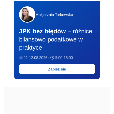
Małgorzata Tarkowska
JPK bez błędów
– różnice
bilansowo-podatkowe w
praktyce
📅 11-12.08.2026 r.
🕐 9:00-15:00
Zapisz się