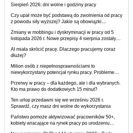
krytyka i izolowanie z zespołu
Sierpień 2026: dni wolne i godziny pracy
Czy upał może być podstawą do zwolnienia od pracy
z powodu siły wyższej? Jakie są obowiązki
pracodawcy
Zmiany w mobbingu i dyskryminacji w pracy od 5
listopada 2026 r. Nowe przepisy 4 sierpnia zostały
ogłoszone w Dzienniku Ustaw
AI miała skrócić pracę. Dlaczego pracujemy coraz
dłużej?
Milion osób z niepełnosprawnościami to
niewykorzystany potencjał rynku pracy. Problemem
nie jest brak kandydatów, dofinansowań czy
Przerwy w pracy – dla każdego, ale i dla wybranych.
refundacji, ale bariery po stronie systemu i
Kto ma prawo do dodatkowych 15 minut?
świadomości pracodawców [WYWIAD]
Ten urlop przedawni się we wrześniu 2026 r.
Sprawdź, czy masz dni wolne do wykorzystania
Państwo pomoże aktywizować pracowników 50+,
kobiety wracające na rynek pracy po urodzeniu
dzieci, osoby przewlekle chore i osoby