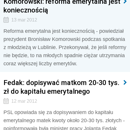
Komorowski: reforma emerytalna jest
koniecznością
13 mar 2012
Reforma emerytalna jest koniecznością - powiedział
prezydent Bronisław Komorowski podczas spotkania
z młodzieżą w Lublinie. Przekonywał, że jeśli reformy
nie będzie, to na młodych spadnie ciężar utrzymania
coraz większej liczby emerytów.
Fedak: dopisywać matkom 20-30 tys.
zł do kapitału emerytalnego
12 mar 2012
PSL opowiada się za dopisywaniem do kapitału
emerytalnego matek kwoty około 20-30 tys. złotych -
poinformowała była minister pracy Jolanta Fedak