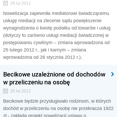
29 lut 2012
Nowelizacja zapewniła mediatorowi świadczącemu
usługę mediacji na zlecenie sądu powiększenie
wynagrodzenia o kwotę podatku od towarów i usług
(dotyczy to zarówno usługi mediacji świadczonej w
postępowaniu cywilnym – zmiana wprowadzona od
25 lutego 2012 r., jak i karnym – zmiana
wprowadzona od 26 stycznia 2012 r.).
Becikowe uzależnione od dochodów
w przeliczeniu na osobę
28 lut 2012
Becikowe będzie przysługiwało rodzinom, w których
dochód w przeliczeniu na osobę nie przekracza 1922
zł - zakłada projekt nowelizacji ustawy o