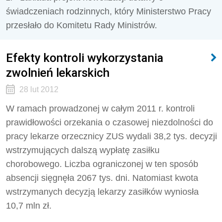
świadczeniach rodzinnych, który Ministerstwo Pracy
przesłało do Komitetu Rady Ministrów.
Efekty kontroli wykorzystania
zwolnień lekarskich
28 lut 2012
W ramach prowadzonej w całym 2011 r. kontroli
prawidłowości orzekania o czasowej niezdolności do
pracy lekarze orzecznicy ZUS wydali 38,2 tys. decyzji
wstrzymujących dalszą wypłatę zasiłku
chorobowego. Liczba ograniczonej w ten sposób
absencji sięgnęła 2067 tys. dni. Natomiast kwota
wstrzymanych decyzją lekarzy zasiłków wyniosła
10,7 mln zł.