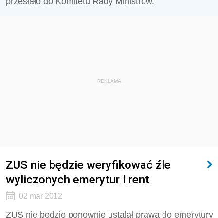
przesłało do Komitetu Rady Ministrów.
REKLAMA
ZUS nie będzie weryfikować źle
wyliczonych emerytur i rent
02 mar 2012
ZUS nie będzie ponownie ustalał prawa do emerytury