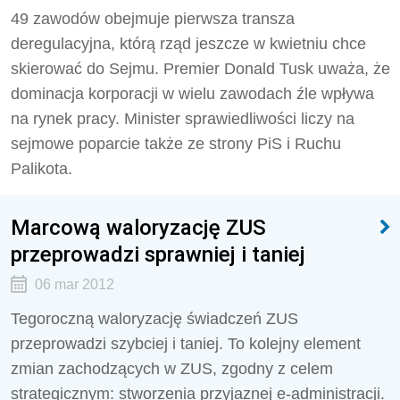
49 zawodów obejmuje pierwsza transza
deregulacyjna, którą rząd jeszcze w kwietniu chce
skierować do Sejmu. Premier Donald Tusk uważa, że
dominacja korporacji w wielu zawodach źle wpływa
na rynek pracy. Minister sprawiedliwości liczy na
sejmowe poparcie także ze strony PiS i Ruchu
Palikota.
Marcową waloryzację ZUS
przeprowadzi sprawniej i taniej
06 mar 2012
Tegoroczną waloryzację świadczeń ZUS
przeprowadzi szybciej i taniej. To kolejny element
zmian zachodzących w ZUS, zgodny z celem
strategicznym: stworzenia przyjaznej e-administracji.