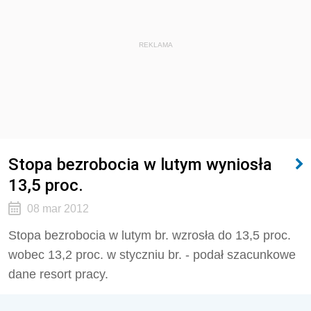
REKLAMA
Stopa bezrobocia w lutym wyniosła
13,5 proc.
08 mar 2012
Stopa bezrobocia w lutym br. wzrosła do 13,5 proc.
wobec 13,2 proc. w styczniu br. - podał szacunkowe
dane resort pracy.