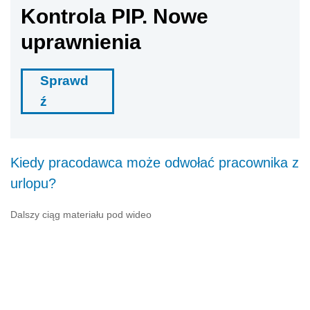
Kontrola PIP. Nowe
uprawnienia
Sprawd
ź
Kiedy pracodawca może odwołać pracownika z
urlopu?
Dalszy ciąg materiału pod wideo