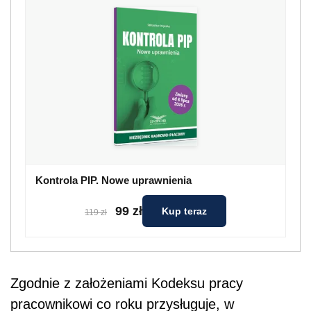
Kontrola PIP. Nowe uprawnienia
99 zł
Kup teraz
119 zł
Zgodnie z założeniami Kodeksu pracy
pracownikowi co roku przysługuje, w