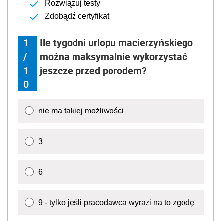
Rozwiązuj testy
Zdobądź certyfikat
1
Ile tygodni urlopu macierzyńskiego
/
można maksymalnie wykorzystać
1
jeszcze przed porodem?
0
nie ma takiej możliwości
3
6
9 - tylko jeśli pracodawca wyrazi na to zgodę