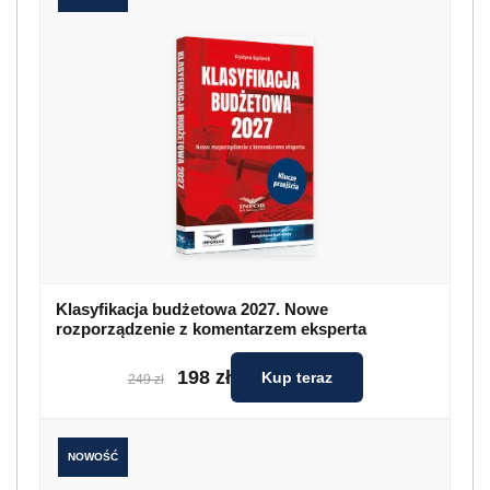
Klasyfikacja budżetowa 2027. Nowe
rozporządzenie z komentarzem eksperta
198 zł
Kup teraz
249 zł
NOWOŚĆ