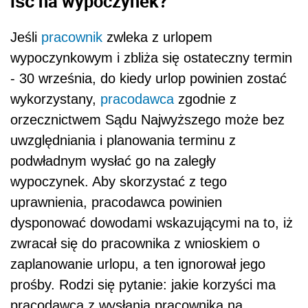
iść na wypoczynek?
Jeśli
pracownik
zwleka z urlopem
wypoczynkowym i zbliża się ostateczny termin
- 30 września, do kiedy urlop powinien zostać
wykorzystany,
pracodawca
zgodnie z
orzecznictwem Sądu Najwyższego może bez
uwzględniania i planowania terminu z
podwładnym wysłać go na zaległy
wypoczynek. Aby skorzystać z tego
uprawnienia, pracodawca powinien
dysponować dowodami wskazującymi na to, iż
zwracał się do pracownika z wnioskiem o
zaplanowanie urlopu, a ten ignorował jego
prośby. Rodzi się pytanie: jakie korzyści ma
pracodawca z wysłania pracownika na