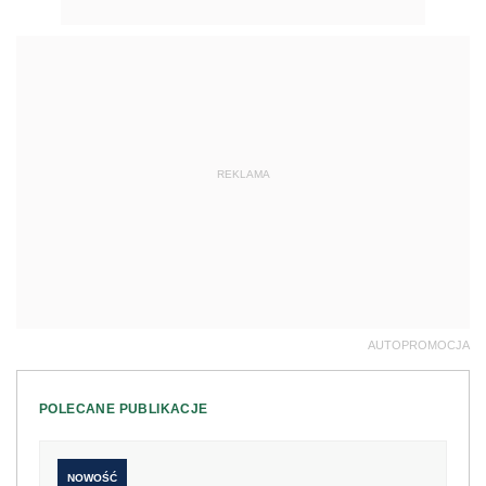
REKLAMA
AUTOPROMOCJA
POLECANE PUBLIKACJE
NOWOŚĆ