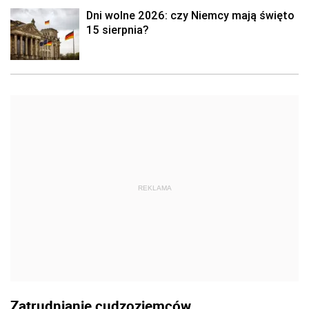
Dni wolne 2026: czy Niemcy mają święto
15 sierpnia?
REKLAMA
Zatrudnianie cudzoziemców