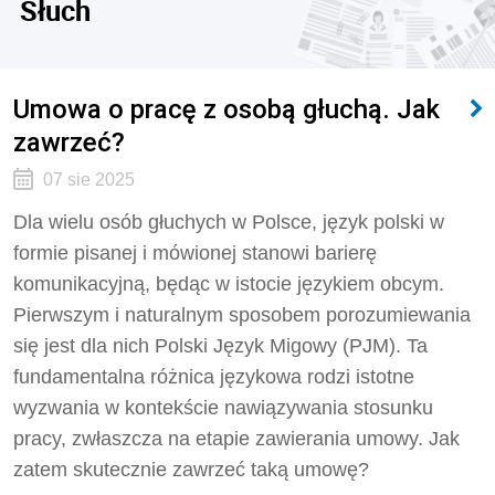
Słuch
Umowa o pracę z osobą głuchą. Jak
zawrzeć?
07 sie 2025
Dla wielu osób głuchych w Polsce, język polski w
formie pisanej i mówionej stanowi barierę
komunikacyjną, będąc w istocie językiem obcym.
Pierwszym i naturalnym sposobem porozumiewania
się jest dla nich Polski Język Migowy (PJM). Ta
fundamentalna różnica językowa rodzi istotne
wyzwania w kontekście nawiązywania stosunku
pracy, zwłaszcza na etapie zawierania umowy. Jak
zatem skutecznie zawrzeć taką umowę?