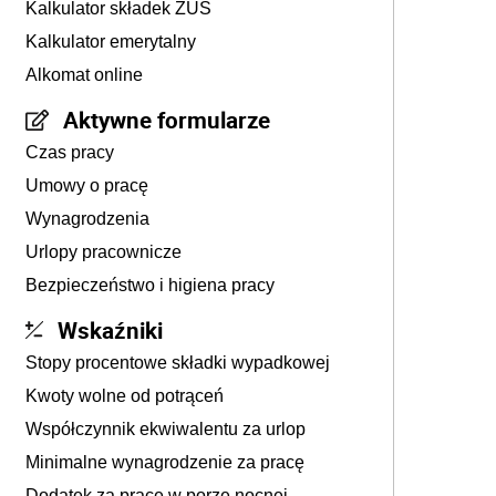
Kalkulator składek ZUS
Kalkulator emerytalny
Alkomat online
Aktywne formularze
Czas pracy
Umowy o pracę
Wynagrodzenia
Urlopy pracownicze
Bezpieczeństwo i higiena pracy
Wskaźniki
Stopy procentowe składki wypadkowej
Kwoty wolne od potrąceń
Współczynnik ekwiwalentu za urlop
Minimalne wynagrodzenie za pracę
Dodatek za pracę w porze nocnej