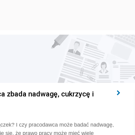
a zbada nadwagę, cukrzycę i
 pączek? I czy pracodawca może badać nadwagę,
je się, że prawo pracy może mieć wiele