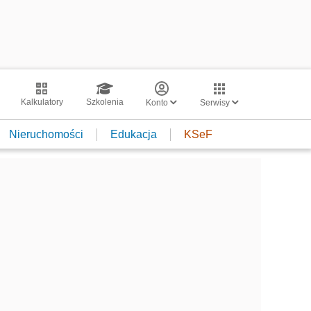
Kalkulatory
Szkolenia
Konto
Serwisy
Nieruchomości
Edukacja
KSeF