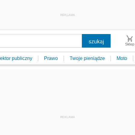
REKLAMA
Sklep
ektor publiczny
Prawo
Twoje pieniądze
Moto