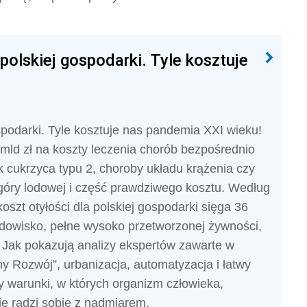
 polskiej gospodarki. Tyle kosztuje
gospodarki. Tyle kosztuje nas pandemia XXI wieku!
ld zł na koszty leczenia chorób bezpośrednio
k cukrzyca typu 2, choroby układu krążenia czy
 góry lodowej i część prawdziwego kosztu. Według
koszt otyłości dla polskiej gospodarki sięga 36
odowisko, pełne wysoko przetworzonej żywności,
e”. Jak pokazują analizy ekspertów zawarte w
Rozwój”, urbanizacja, automatyzacja i łatwy
y warunki, w których organizm człowieka,
ie radzi sobie z nadmiarem.