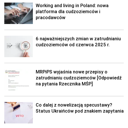
Working and living in Poland: nowa
platforma dla cudzoziemców i
pracodawców
6 najważniejszych zmian w zatrudnianiu
cudzoziemców od czerwca 2025 r.
MRPiPS wyjaśnia nowe przepisy o
zatrudnianiu cudzoziemców [Odpowiedź
na pytania Rzecznika MŚP]
Co dalej z nowelizacją specustawy?
Status Ukraińców pod znakiem zapytania