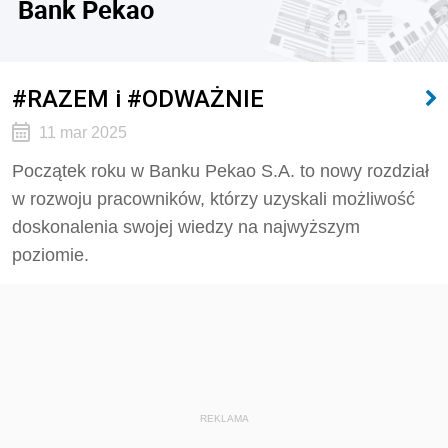
Bank Pekao
#RAZEM i #ODWAŻNIE
11 mar 2025
Początek roku w Banku Pekao S.A. to nowy rozdział
w rozwoju pracowników, którzy uzyskali możliwość
doskonalenia swojej wiedzy na najwyższym
poziomie.
REKLAMA