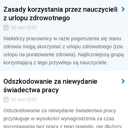
Zasady korzystania przez nauczycieli
z urlopu zdrowotnego
02 mar 2010
Niektórzy pracownicy w razie pogorszenia się stanu
zdrowia mogą skorzystać z urlopu zdrowotnego (tzw.
urlopu na poratowanie zdrowia). Najliczniejszą grupą
korzystającą z tego przywileju są nauczyciele.
Odszkodowanie za niewydanie
świadectwa pracy
01 mar 2010
Odszkodowanie za niewydanie świadectwa pracy
przysługuje w wysokości wynagrodzenia za czas
pozostawania bez pracy z tego powodu, nie dłuższy