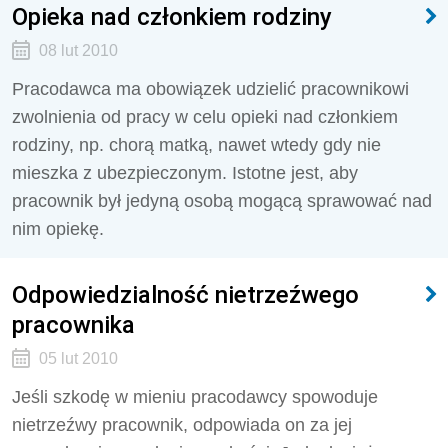
Opieka nad członkiem rodziny
08 lut 2010
Pracodawca ma obowiązek udzielić pracownikowi
zwolnienia od pracy w celu opieki nad członkiem
rodziny, np. chorą matką, nawet wtedy gdy nie
mieszka z ubezpieczonym. Istotne jest, aby
pracownik był jedyną osobą mogącą sprawować nad
nim opiekę.
Odpowiedzialność nietrzeźwego
pracownika
05 lut 2010
Jeśli szkodę w mieniu pracodawcy spowoduje
nietrzeźwy pracownik, odpowiada on za jej