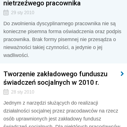
nietrzeźwego pracownika
29 sty 2010
Do zwolnienia dyscyplinarnego pracownika nie są
konieczne pisemna forma oświadczenia oraz podpis
pracownika. Brak formy pisemnej nie przesądza o
nieważności takiej czynności, a jedynie o jej
wadliwości.
Tworzenie zakładowego funduszu
świadczeń socjalnych w 2010 r.
28 sty 2010
Jednym z narzędzi służących do realizacji
działalności socjalnej przez pracodawców na rzecz
osób uprawnionych jest zakładowy fundusz
świadczeń socjalnych. Dla niektórych pracodawców