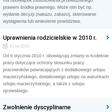
ma obowiązek zastosowania przewidzianego
prawem środka prawnego. Może nim być np.
wydanie decyzji (nakazu, zakazu), skierowanie
wystąpienia lub wniesienie powództwa.
Uprawnienia rodzicielskie w 2010 r.
01 lut 2010
Od 6 stycznia 2010 r. obowiązują zmiany w Kodeksie
pracy dotyczące ochrony stosunku pracy
pracowników powracających z dodatkowego urlopu
macierzyńskiego, dodatkowego urlopu na warunkach
urlopu macierzyńskiego, a także z urlopu
ojcowskiego.
Zwolnienie dyscyplinarne