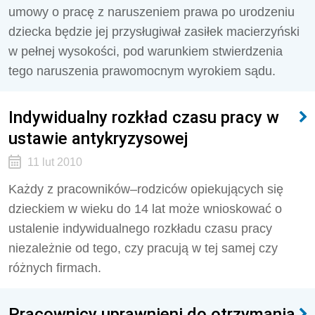
umowy o pracę z naruszeniem prawa po urodzeniu
dziecka będzie jej przysługiwał zasiłek macierzyński
w pełnej wysokości, pod warunkiem stwierdzenia
tego naruszenia prawomocnym wyrokiem sądu.
Indywidualny rozkład czasu pracy w
ustawie antykryzysowej
11 lut 2010
Każdy z pracowników–rodziców opiekujących się
dzieckiem w wieku do 14 lat może wnioskować o
ustalenie indywidualnego rozkładu czasu pracy
niezależnie od tego, czy pracują w tej samej czy
różnych firmach.
Pracownicy uprawnieni do otrzymania