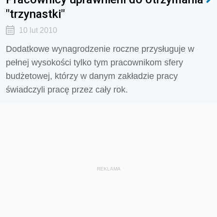
"trzynastki"
10 lut 2010
Dodatkowe wynagrodzenie roczne przysługuje w
pełnej wysokości tylko tym pracownikom sfery
budżetowej, którzy w danym zakładzie pracy
świadczyli pracę przez cały rok.
REKLAMA