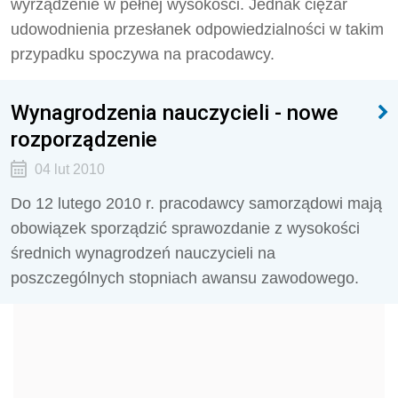
wyrządzenie w pełnej wysokości. Jednak ciężar
udowodnienia przesłanek odpowiedzialności w takim
przypadku spoczywa na pracodawcy.
Wynagrodzenia nauczycieli - nowe
rozporządzenie
04 lut 2010
Do 12 lutego 2010 r. pracodawcy samorządowi mają
obowiązek sporządzić sprawozdanie z wysokości
średnich wynagrodzeń nauczycieli na
poszczególnych stopniach awansu zawodowego.