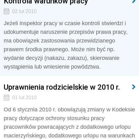
Kontrola warunków pracy
02 lut 2010
Jeżeli inspektor pracy w czasie kontroli stwierdzi i
udokumentuje naruszenie przepisów prawa pracy,
ma obowiązek zastosowania przewidzianego
prawem środka prawnego. Może nim być np.
wydanie decyzji (nakazu, zakazu), skierowanie
wystąpienia lub wniesienie powództwa.
Uprawnienia rodzicielskie w 2010 r.
01 lut 2010
Od 6 stycznia 2010 r. obowiązują zmiany w Kodeksie
pracy dotyczące ochrony stosunku pracy
pracowników powracających z dodatkowego urlopu
macierzyńskiego, dodatkowego urlopu na warunkach