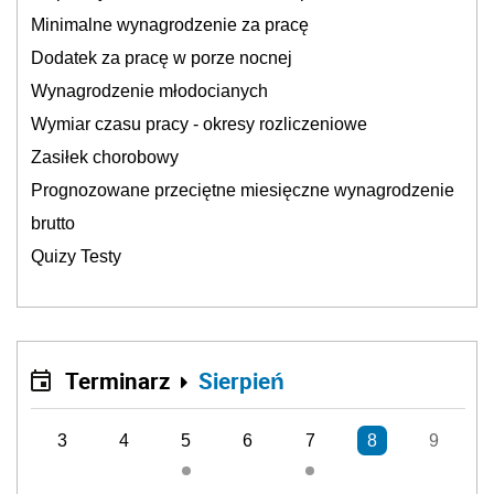
Minimalne wynagrodzenie za pracę
Dodatek za pracę w porze nocnej
Wynagrodzenie młodocianych
Wymiar czasu pracy - okresy rozliczeniowe
Zasiłek chorobowy
Prognozowane przeciętne miesięczne wynagrodzenie
brutto
Quizy Testy
Terminarz
Sierpień
3
4
5
6
7
8
9