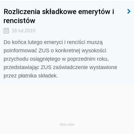
Rozliczenia składkowe emerytów i
rencistów
16 lut 2010
Do końca lutego emeryci i renciści muszą
poinformować ZUS o konkretnej wysokości
przychodu osiągniętego w poprzednim roku,
przedstawiając ZUS zaświadczenie wystawione
przez płatnika składek.
REKLAMA