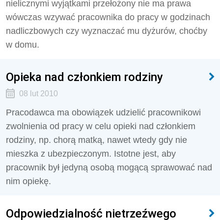
nielicznymi wyjątkami przełożony nie ma prawa
wówczas wzywać pracownika do pracy w godzinach
nadliczbowych czy wyznaczać mu dyżurów, choćby
w domu.
Opieka nad członkiem rodziny
08 lut 2010
Pracodawca ma obowiązek udzielić pracownikowi
zwolnienia od pracy w celu opieki nad członkiem
rodziny, np. chorą matką, nawet wtedy gdy nie
mieszka z ubezpieczonym. Istotne jest, aby
pracownik był jedyną osobą mogącą sprawować nad
nim opiekę.
Odpowiedzialność nietrzeźwego