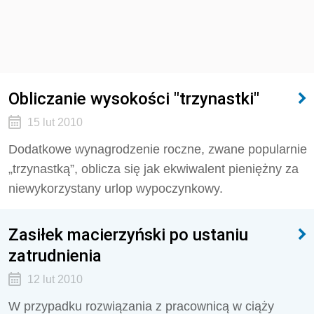
Obliczanie wysokości "trzynastki"
15 lut 2010
Dodatkowe wynagrodzenie roczne, zwane popularnie
„trzynastką”, oblicza się jak ekwiwalent pieniężny za
niewykorzystany urlop wypoczynkowy.
Zasiłek macierzyński po ustaniu
zatrudnienia
12 lut 2010
W przypadku rozwiązania z pracownicą w ciąży