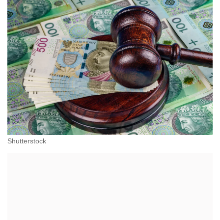
administracyjnoprawnych aspektach związanych z
pracą i pomocą socjalną.
Shutterstock