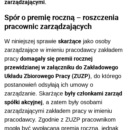
zarządzającymi.
Spór o premię roczną – roszczenia
pracownic zarządzających
skarżące
W niniejszej sprawie
jako osoby
zarządzające w imieniu pracodawcy zakładem
domagały się premii rocznej
pracy
przewidzianej w załączniku do Zakładowego
Układu Zbiorowego Pracy (ZUZP)
, do którego
postanowień odsyłają ich umowy o
były członkami zarząd
zarządzanie. Skarżące
spółki akcyjnej
, a zatem były osobami
zarządzającymi zakładem pracy w imieniu
pracodawcy. Zgodnie z ZUZP pracownikom
mogła być wypłacana premia roczna, jednak