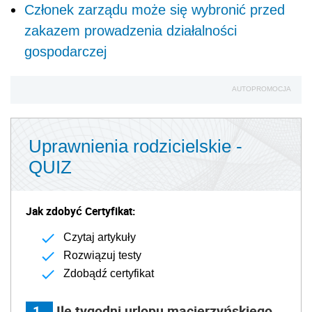
Członek zarządu może się wybronić przed
zakazem prowadzenia działalności
gospodarczej
AUTOPROMOCJA
Uprawnienia rodzicielskie -
QUIZ
Jak zdobyć Certyfikat:
Czytaj artykuły
Rozwiązuj testy
Zdobądź certyfikat
1
Ile tygodni urlopu macierzyńskiego