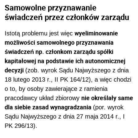
Samowolne przyznawanie
świadczeń przez członków zarządu
wyeliminowanie
Istotą problemu jest więc
możliwości samowolnego przyznawania
świadczeń np. członkom zarządu spółki
kapitałowej na podstawie ich autonomicznej
decyzji
(zob. wyrok Sądu Najwyższego z dnia
18 lutego 2013 r., II PK 164/12), a więc chodzi
o to, by osoby zawierające z ramienia
nie określały same
pracodawcy układ zbiorowy
dla siebie zasad wynagradzania
(por. wyrok
Sądu Najwyższego z dnia 27 maja 2014 r., I
PK 296/13).