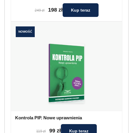
198 zł
Kup teraz
249 zł
NOWOŚĆ
Kontrola PIP. Nowe uprawnienia
99 zł
Kup teraz
119 zł