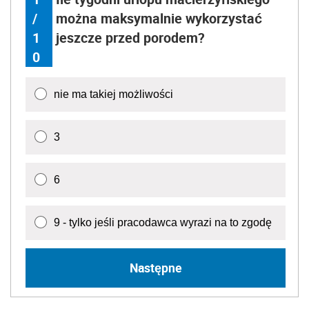
/
można maksymalnie wykorzystać
1
jeszcze przed porodem?
0
nie ma takiej możliwości
3
6
9 - tylko jeśli pracodawca wyrazi na to zgodę
Następne