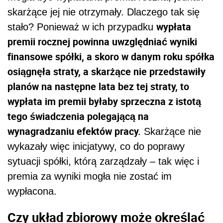
skarżące jej nie otrzymały. Dlaczego tak się
wypłata
stało? Ponieważ w ich przypadku
premii rocznej powinna uwzględniać wyniki
finansowe spółki, a skoro w danym roku spółka
osiągnęła straty, a skarżące nie przedstawiły
planów na następne lata bez tej straty, to
wypłata im premii byłaby sprzeczna z istotą
tego świadczenia polegającą na
wynagradzaniu efektów pracy.
Skarżące nie
wykazały więc inicjatywy, co do poprawy
sytuacji spółki, którą zarządzały – tak więc i
premia za wyniki mogła nie zostać im
wypłacona.
Czy układ zbiorowy może określać