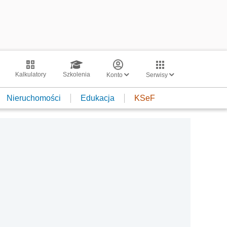
Kalkulatory
Szkolenia
Konto
Serwisy
Nieruchomości
Edukacja
KSeF