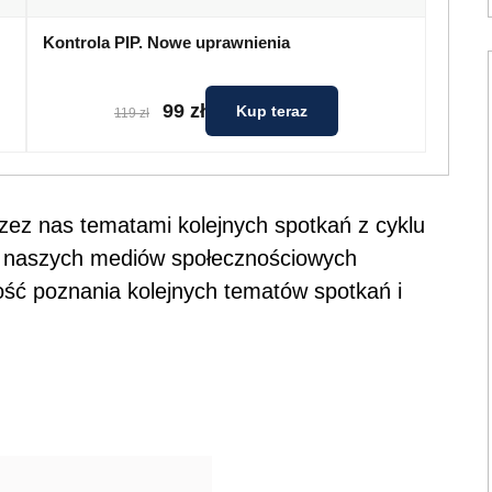
Kontrola PIP. Nowe uprawnienia
99 zł
Kup teraz
119 zł
ez nas tematami kolejnych spotkań z cyklu
 naszych mediów społecznościowych
ość poznania kolejnych tematów spotkań i