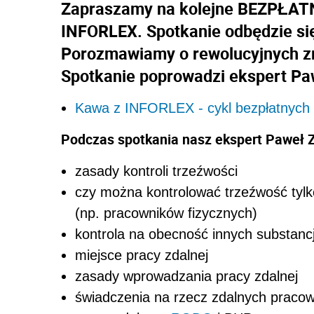
Zapraszamy na kolejne BEZPŁATNE
INFORLEX. Spotkanie odbędzie się 
Porozmawiamy o rewolucyjnych z
Spotkanie poprowadzi ekspert Pa
Kawa z INFORLEX - cykl bezpłatnych 
Podczas spotkania nasz ekspert Paweł Zi
zasady kontroli trzeźwości
czy można kontrolować trzeźwość tyl
(np. pracowników fizycznych)
kontrola na obecność innych substancj
miejsce pracy zdalnej
zasady wprowadzania pracy zdalnej
świadczenia na rzecz zdalnych praco