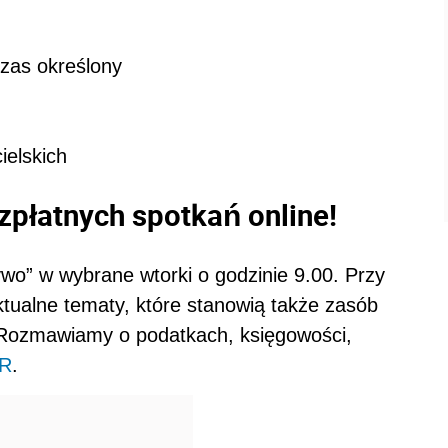
zas określony
ielskich
zpłatnych spotkań online!
wo” w wybrane wtorki o godzinie 9.00. Przy
tualne tematy, które stanowią także zasób
Rozmawiamy o podatkach, księgowości,
R
.