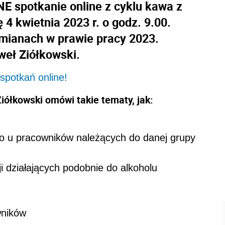
 spotkanie online z cyklu kawa z
4 kwietnia 2023 r. o godz. 9.00.
mianach w prawie pracy 2023.
weł Ziółkowski.
spotkań online!
ółkowski omówi takie tematy, jak:
ko u pracowników należących do danej grupy
i działających podobnie do alkoholu
wników