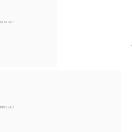
REKLAMA
REKLAMA