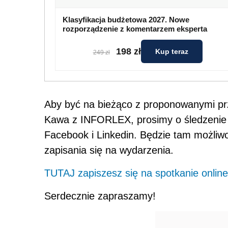
Klasyfikacja budżetowa 2027. Nowe
rozporządzenie z komentarzem eksperta
198 zł
Kup teraz
249 zł
Aby być na bieżąco z proponowanymi prz
Kawa z INFORLEX, prosimy o śledzenie
Facebook i Linkedin. Będzie tam możliw
zapisania się na wydarzenia.
TUTAJ zapiszesz się na spotkanie online
Serdecznie zapraszamy!