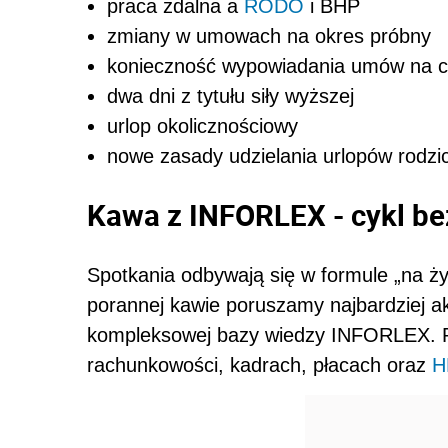
praca zdalna a
RODO
i BHP
zmiany w umowach na okres próbny
konieczność wypowiadania umów na c
dwa dni z tytułu siły wyższej
urlop okolicznościowy
nowe zasady udzielania urlopów rodzic
Kawa z INFORLEX - cykl be
Spotkania odbywają się w formule „na ży
porannej kawie poruszamy najbardziej ak
kompleksowej bazy wiedzy INFORLEX. 
rachunkowości, kadrach, płacach oraz
H