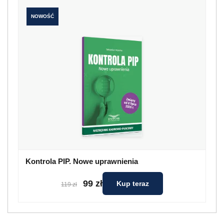
NOWOŚĆ
Kontrola PIP. Nowe uprawnienia
99 zł
Kup teraz
119 zł