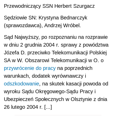
Przewodniczący SSN Herbert Szurgacz
Sędziowie SN: Krystyna Bednarczyk
(sprawozdawca), Andrzej Wróbel.
Sąd Najwyższy, po rozpoznaniu na rozprawie
w dniu 2 grudnia 2004 r. sprawy z powództwa
Józefa D. przeciwko Telekomunikacji Polskiej
SA w W. Obszarowi Telekomunikacji w O. o
przywrócenie do pracy
na poprzednich
warunkach, dodatek wyrównawczy i
odszkodowanie
, na skutek kasacji powoda od
wyroku Sądu Okręgowego-Sądu Pracy i
Ubezpieczeń Społecznych w Olsztynie z dnia
26 lutego 2004 r. [...]