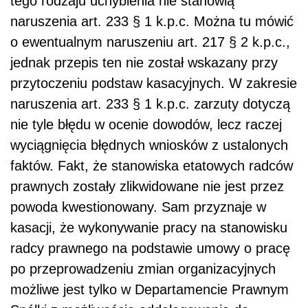
tego rodzaju uchybienia nie stanowią
naruszenia art. 233 § 1 k.p.c. Można tu mówić
o ewentualnym naruszeniu art. 217 § 2 k.p.c.,
jednak przepis ten nie został wskazany przy
przytoczeniu podstaw kasacyjnych. W zakresie
naruszenia art. 233 § 1 k.p.c. zarzuty dotyczą
nie tyle błędu w ocenie dowodów, lecz raczej
wyciągnięcia błędnych wniosków z ustalonych
faktów. Fakt, że stanowiska etatowych radców
prawnych zostały zlikwidowane nie jest przez
powoda kwestionowany. Sam przyznaje w
kasacji, że wykonywanie pracy na stanowisku
radcy prawnego na podstawie umowy o pracę
po przeprowadzeniu zmian organizacyjnych
możliwe jest tylko w Departamencie Prawnym