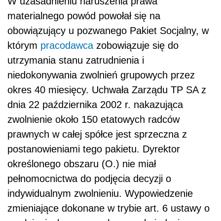
W uzasadnieniu naruszenia prawa
materialnego powód powołał się na
obowiązujący u pozwanego Pakiet Socjalny, w
którym
pracodawca
zobowiązuje się do
utrzymania stanu zatrudnienia i
niedokonywania zwolnień grupowych przez
okres 40 miesięcy. Uchwała Zarządu TP SA z
dnia 22 października 2002 r. nakazująca
zwolnienie około 150 etatowych radców
prawnych w całej spółce jest sprzeczna z
postanowieniami tego pakietu. Dyrektor
określonego obszaru (O.) nie miał
pełnomocnictwa do podjęcia decyzji o
indywidualnym zwolnieniu. Wypowiedzenie
zmieniające dokonane w trybie art. 6 ustawy o