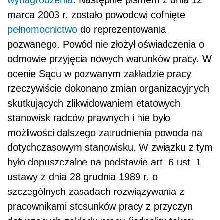
wynagrodzenia
. Następnie pismem z dnia 12
marca 2003 r. zostało powodowi cofnięte
pełnomocnictwo
do reprezentowania
pozwanego. Powód nie złożył oświadczenia o
odmowie przyjęcia nowych warunków pracy. W
ocenie Sądu w pozwanym zakładzie pracy
rzeczywiście dokonano zmian organizacyjnych
skutkujących zlikwidowaniem etatowych
stanowisk radców prawnych i nie było
możliwości dalszego zatrudnienia powoda na
dotychczasowym stanowisku. W związku z tym
było dopuszczalne na podstawie art. 6 ust. 1
ustawy z dnia 28 grudnia 1989 r. o
szczególnych zasadach rozwiązywania z
pracownikami stosunków pracy z przyczyn