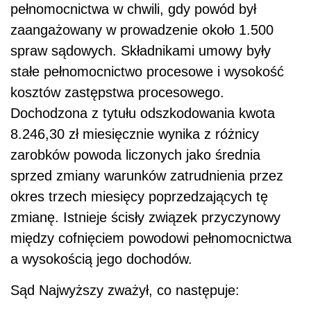
pełnomocnictwa w chwili, gdy powód był
zaangażowany w prowadzenie około 1.500
spraw sądowych. Składnikami umowy były
stałe pełnomocnictwo procesowe i wysokość
kosztów zastępstwa procesowego.
Dochodzona z tytułu odszkodowania kwota
8.246,30 zł miesięcznie wynika z różnicy
zarobków powoda liczonych jako średnia
sprzed zmiany warunków zatrudnienia przez
okres trzech miesięcy poprzedzających tę
zmianę. Istnieje ścisły związek przyczynowy
między cofnięciem powodowi pełnomocnictwa
a wysokością jego dochodów.
Sąd Najwyższy zważył, co następuje: