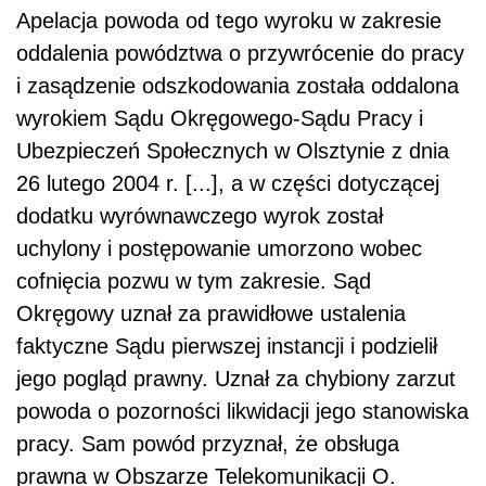
Apelacja powoda od tego wyroku w zakresie
oddalenia powództwa o przywrócenie do pracy
i zasądzenie odszkodowania została oddalona
wyrokiem Sądu Okręgowego-Sądu Pracy i
Ubezpieczeń Społecznych w Olsztynie z dnia
26 lutego 2004 r. [...], a w części dotyczącej
dodatku wyrównawczego wyrok został
uchylony i postępowanie umorzono wobec
cofnięcia pozwu w tym zakresie. Sąd
Okręgowy uznał za prawidłowe ustalenia
faktyczne Sądu pierwszej instancji i podzielił
jego pogląd prawny. Uznał za chybiony zarzut
powoda o pozorności likwidacji jego stanowiska
pracy. Sam powód przyznał, że obsługa
prawna w Obszarze Telekomunikacji O.