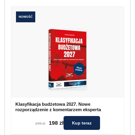
NOWOŚĆ
Klasyfikacja budżetowa 2027. Nowe
rozporządzenie z komentarzem eksperta
198 zł
Kup teraz
249 zł