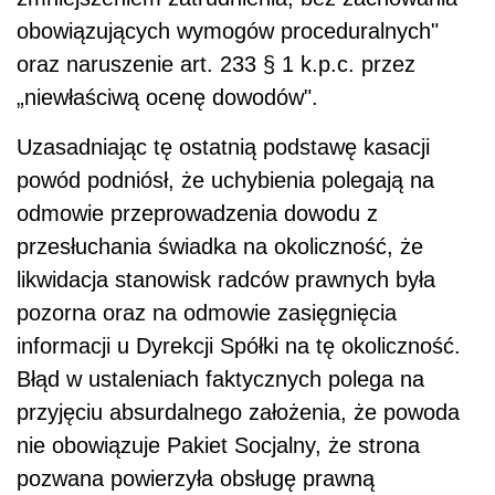
obowiązujących wymogów proceduralnych"
oraz naruszenie art. 233 § 1 k.p.c. przez
„niewłaściwą ocenę dowodów".
Uzasadniając tę ostatnią podstawę kasacji
powód podniósł, że uchybienia polegają na
odmowie przeprowadzenia dowodu z
przesłuchania świadka na okoliczność, że
likwidacja stanowisk radców prawnych była
pozorna oraz na odmowie zasięgnięcia
informacji u Dyrekcji Spółki na tę okoliczność.
Błąd w ustaleniach faktycznych polega na
przyjęciu absurdalnego założenia, że powoda
nie obowiązuje Pakiet Socjalny, że strona
pozwana powierzyła obsługę prawną