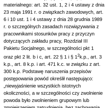
materialnego: art. 32 ust. 1, 2 i 4 ustawy z dnia
23 maja 1991 r. o związkach zawodowych, art.
6 i 10 ust. 1 i 4 ustawy z dnia 28 grudnia 1989
r. o szczególnych zasadach rozwiązywania z
pracownikami stosunków pracy z przyczyn
dotyczących zakładu pracy, Rozdział III
Pakietu Socjalnego, w szczególności pkt 1
2
oraz pkt 2 lit. b i c, art. 22 § 1 i § 1
k.p., art. 3
k.p., art. 8 k.p. i art. 471 k.c. w związku z art.
300 k.p. Podstawę naruszenia przepisów
postępowania powód określił następująco:
„niewyjaśnienie wszystkich istotnych
okoliczności, a w szczególności czy zwolnienie
powoda było zwolnieniem grupowym lub
zmniejszeniem zatrudnienia, bez zachowania