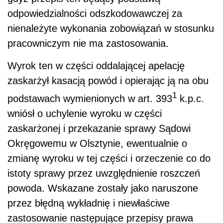
odpowiedzialności odszkodowawczej za
nienależyte wykonania zobowiązań w stosunku
pracowniczym nie ma zastosowania.
Wyrok ten w części oddalającej apelację
zaskarżył kasacją powód i opierając ją na obu
1
podstawach wymienionych w art. 393
k.p.c.
wniósł o uchylenie wyroku w części
zaskarżonej i przekazanie sprawy Sądowi
Okręgowemu w Olsztynie, ewentualnie o
zmianę wyroku w tej części i orzeczenie co do
istoty sprawy przez uwzględnienie roszczeń
powoda. Wskazane zostały jako naruszone
przez błędną wykładnię i niewłaściwe
zastosowanie następujące przepisy prawa