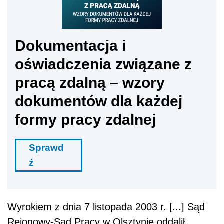
Dokumentacja i
oświadczenia związane z
pracą zdalną – wzory
dokumentów dla każdej
formy pracy zdalnej
Sprawd
ź
Wyrokiem z dnia 7 listopada 2003 r. [...] Sąd
Rejonowy-Sąd Pracy w Olsztynie oddalił