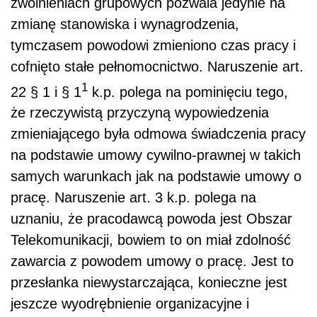
zwolnieniach grupowych pozwala jedynie na
zmianę stanowiska i wynagrodzenia,
tymczasem powodowi zmieniono czas pracy i
cofnięto stałe pełnomocnictwo. Naruszenie art.
1
22 § 1 i § 1
k.p. polega na pominięciu tego,
że rzeczywistą przyczyną wypowiedzenia
zmieniającego była odmowa świadczenia pracy
na podstawie umowy cywilno-prawnej w takich
samych warunkach jak na podstawie umowy o
pracę. Naruszenie art. 3 k.p. polega na
uznaniu, że pracodawcą powoda jest Obszar
Telekomunikacji, bowiem to on miał zdolność
zawarcia z powodem umowy o pracę. Jest to
przesłanka niewystarczająca, konieczne jest
jeszcze wyodrębnienie organizacyjne i