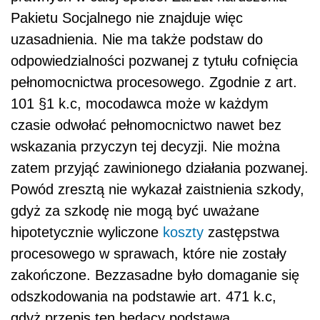
Pakietu Socjalnego nie znajduje więc
uzasadnienia. Nie ma także podstaw do
odpowiedzialności pozwanej z tytułu cofnięcia
pełnomocnictwa procesowego. Zgodnie z art.
101 §1 k.c, mocodawca może w każdym
czasie odwołać pełnomocnictwo nawet bez
wskazania przyczyn tej decyzji. Nie można
zatem przyjąć zawinionego działania pozwanej.
Powód zresztą nie wykazał zaistnienia szkody,
gdyż za szkodę nie mogą być uważane
hipotetycznie wyliczone
koszty
zastępstwa
procesowego w sprawach, które nie zostały
zakończone. Bezzasadne było domaganie się
odszkodowania na podstawie art. 471 k.c,
gdyż przepis ten będący podstawą