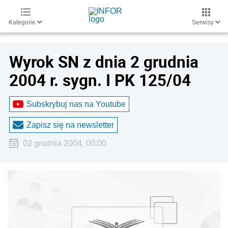
Kategorie
Serwisy
Wyrok SN z dnia 2 grudnia
2004 r. sygn. I PK 125/04
Subskrybuj nas na Youtube
Zapisz się na newsletter
02 grudnia 2004, 00:00