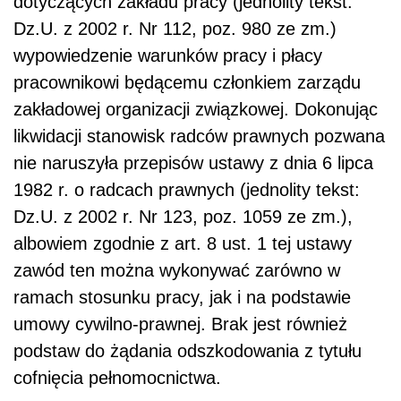
dotyczących zakładu pracy (jednolity tekst:
Dz.U. z 2002 r. Nr 112, poz. 980 ze zm.)
wypowiedzenie warunków pracy i płacy
pracownikowi będącemu członkiem zarządu
zakładowej organizacji związkowej. Dokonując
likwidacji stanowisk radców prawnych pozwana
nie naruszyła przepisów ustawy z dnia 6 lipca
1982 r. o radcach prawnych (jednolity tekst:
Dz.U. z 2002 r. Nr 123, poz. 1059 ze zm.),
albowiem zgodnie z art. 8 ust. 1 tej ustawy
zawód ten można wykonywać zarówno w
ramach stosunku pracy, jak i na podstawie
umowy cywilno-prawnej. Brak jest również
podstaw do żądania odszkodowania z tytułu
cofnięcia pełnomocnictwa.