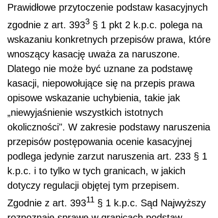
Prawidłowe przytoczenie podstaw kasacyjnych
3
zgodnie z art. 393
§ 1 pkt 2 k.p.c. polega na
wskazaniu konkretnych przepisów prawa, które
wnoszący kasację uważa za naruszone.
Dlatego nie może być uznane za podstawę
kasacji, niepowołujące się na przepis prawa
opisowe wskazanie uchybienia, takie jak
„niewyjaśnienie wszystkich istotnych
okoliczności". W zakresie podstawy naruszenia
przepisów postępowania ocenie kasacyjnej
podlega jedynie zarzut naruszenia art. 233 § 1
k.p.c. i to tylko w tych granicach, w jakich
dotyczy regulacji objętej tym przepisem.
11
Zgodnie z art. 393
§ 1 k.p.c. Sąd Najwyższy
rozpoznaje sprawę w granicach podstaw