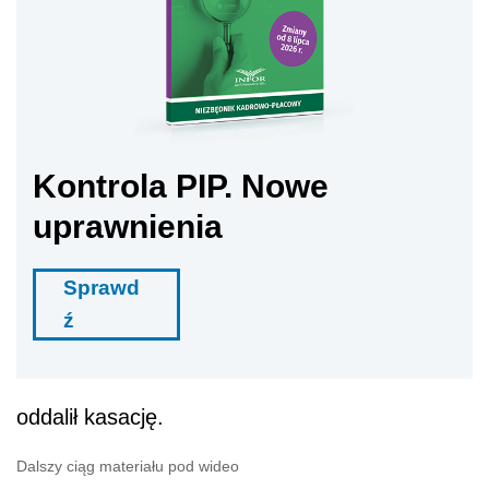
Kontrola PIP. Nowe
uprawnienia
Sprawd
ź
oddalił kasację.
Dalszy ciąg materiału pod wideo