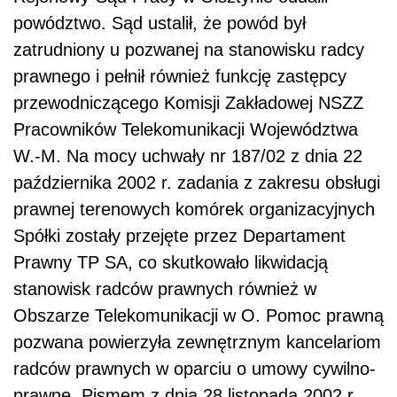
powództwo. Sąd ustalił, że powód był
zatrudniony u pozwanej na stanowisku radcy
prawnego i pełnił również funkcję zastępcy
przewodniczącego Komisji Zakładowej NSZZ
Pracowników Telekomunikacji Województwa
W.-M. Na mocy uchwały nr 187/02 z dnia 22
października 2002 r. zadania z zakresu obsługi
prawnej terenowych komórek organizacyjnych
Spółki zostały przejęte przez Departament
Prawny TP SA, co skutkowało likwidacją
stanowisk radców prawnych również w
Obszarze Telekomunikacji w O. Pomoc prawną
pozwana powierzyła zewnętrznym kancelariom
radców prawnych w oparciu o umowy cywilno-
prawne. Pismem z dnia 28 listopada 2002 r.