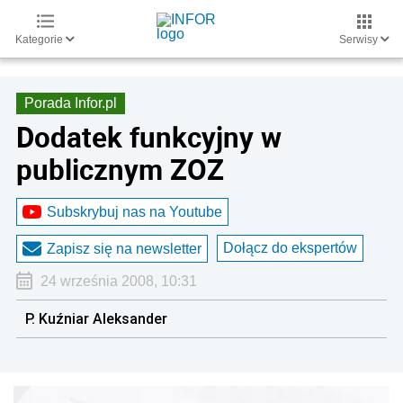
Kategorie
Serwisy
Porada Infor.pl
Dodatek funkcyjny w
publicznym ZOZ
Subskrybuj nas na Youtube
Dołącz do ekspertów
Zapisz się na newsletter
24 września 2008, 10:31
P. Kuźniar Aleksander