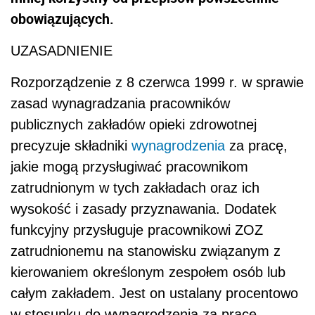
obowiązujących.
UZASADNIENIE
Rozporządzenie z 8 czerwca 1999 r. w sprawie
zasad wynagradzania pracowników
publicznych zakładów opieki zdrowotnej
precyzuje składniki
wynagrodzenia
za pracę,
jakie mogą przysługiwać pracownikom
zatrudnionym w tych zakładach oraz ich
wysokość i zasady przyznawania. Dodatek
funkcyjny przysługuje pracownikowi ZOZ
zatrudnionemu na stanowisku związanym z
kierowaniem określonym zespołem osób lub
całym zakładem. Jest on ustalany procentowo
w stosunku do wynagrodzenia za pracę