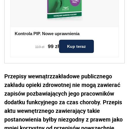
Kontrola PIP. Nowe uprawnienia
99 zł
Kup teraz
119 zł
Przepisy wewnątrzzakładowe publicznego
zakładu opieki zdrowotnej nie mogą zawierać
zapisów pozbawiających jego pracowników
dodatku funkcyjnego za czas choroby. Przepis
aktu wewnętrznego zawierający takie
postanowienia byłby niezgodny z prawem jako
mniej korzystny od przepisów powszechnie