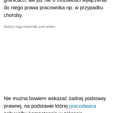
granicach, ale już nie o możliwości wyłączenia
do niego prawa pracownika np. w przypadku
choroby.
Dalszy ciąg materiału pod wideo
Nie można bowiem wskazać żadnej podstawy
prawnej, na podstawie której
pracodawca