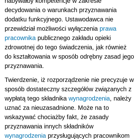
nabywałby kompetencje w zakresie
decydowania o warunkach przyznawania
dodatku funkcyjnego. Ustawodawca nie
przewidział możliwości wyłączenia
prawa
pracownika
publicznego zakładu opieki
zdrowotnej do tego świadczenia, jak również
do kształtowania w sposób odrębny zasad jego
przyznawania.
Twierdzenie, iż rozporządzenie nie precyzuje w
sposób dostateczny szczegółów związanych z
wypłatą tego składnika
wynagrodzenia
, należy
uznać za nieuzasadnione. Może na to
wskazywać chociażby fakt, że zasady
przyznawania innych składników
wynagrodzenia
przysługujących pracownikom