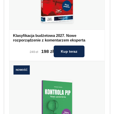
Klasyfikacja budżetowa 2027. Nowe
rozporządzenie z komentarzem eksperta
198 zł
Kup teraz
249 zł
NOWOŚĆ