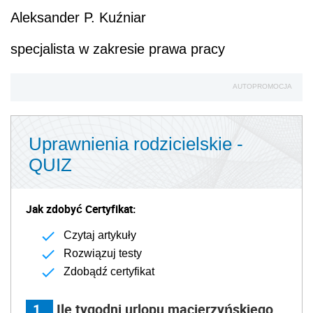
Aleksander P. Kuźniar
specjalista w zakresie prawa pracy
AUTOPROMOCJA
Uprawnienia rodzicielskie -
QUIZ
Jak zdobyć Certyfikat:
Czytaj artykuły
Rozwiązuj testy
Zdobądź certyfikat
1
Ile tygodni urlopu macierzyńskiego