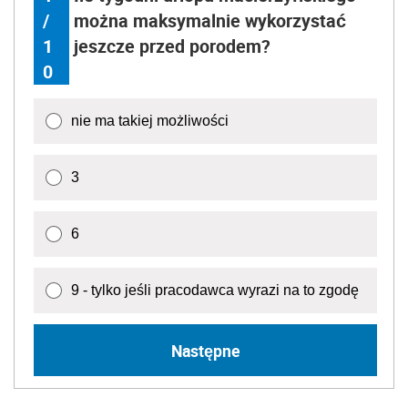
/
można maksymalnie wykorzystać
1
jeszcze przed porodem?
0
nie ma takiej możliwości
3
6
9 - tylko jeśli pracodawca wyrazi na to zgodę
Następne