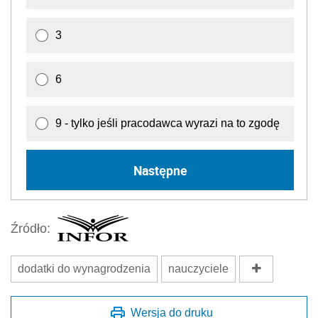
3
6
9 - tylko jeśli pracodawca wyrazi na to zgodę
Następne
Źródło:
dodatki do wynagrodzenia
nauczyciele
Wersja do druku