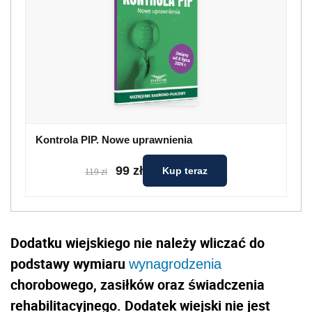
Kontrola PIP. Nowe uprawnienia
99 zł
Kup teraz
119 zł
Dodatku wiejskiego nie należy wliczać do
podstawy wymiaru
wynagrodzenia
chorobowego, zasiłków oraz świadczenia
rehabilitacyjnego. Dodatek wiejski nie jest