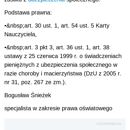
Podstawa prawna:
•&nbsp;art. 30 ust. 1, art. 54 ust. 5 Karty
Nauczyciela,
•&nbsp;art. 3 pkt 3, art. 36 ust. 1, art. 38
ustawy z 25 czerwca 1999 r. o świadczeniach
pieniężnych z ubezpieczenia społecznego w
razie choroby i macierzyństwa (DzU z 2005 r.
nr 31, poz. 267 ze zm.).
Bogusław Śnieżek
specjalista w zakresie prawa oświatowego
AUTOPROMOCJA