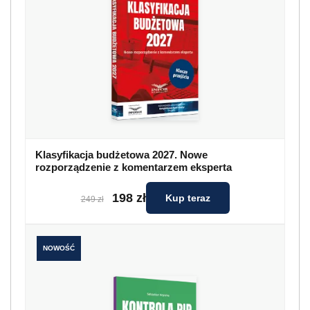
Klasyfikacja budżetowa 2027. Nowe
rozporządzenie z komentarzem eksperta
198 zł
Kup teraz
249 zł
NOWOŚĆ