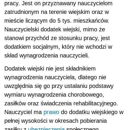
pracy. Jest on przyznawany nauczycielom
zatrudnionym na terenie wiejskim oraz w
mieście liczącym do 5 tys. mieszkańców.
Nauczycielski dodatek wiejski, mimo że
stanowi przychód ze stosunku pracy, jest
dodatkiem socjalnym, który nie wchodzi w
skład wynagrodzenia nauczycieli.
Dodatek wiejski nie jest składnikiem
wynagrodzenia nauczyciela, dlatego nie
uwzględnia się go przy ustalaniu podstawy
wymiaru wynagrodzenia chorobowego,
zasiłków oraz świadczenia rehabilitacyjnego.
Nauczyciel ma
prawo
do dodatku wiejskiego w
pełnej wysokości w okresach pobierania
zasiłku z
ubezpieczenia
społecznego.