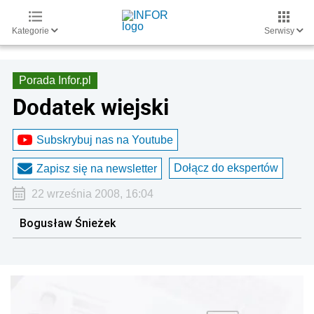
Kategorie
Serwisy
Porada Infor.pl
Dodatek wiejski
Subskrybuj nas na Youtube
Dołącz do ekspertów
Zapisz się na newsletter
22 września 2008, 16:04
Bogusław Śnieżek