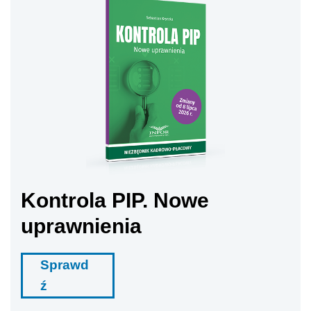
Kontrola PIP. Nowe
uprawnienia
Sprawd
ź