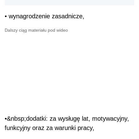
• wynagrodzenie zasadnicze,
Dalszy ciąg materiału pod wideo
•&nbsp;dodatki: za wysługę lat, motywacyjny,
funkcyjny oraz za warunki pracy,