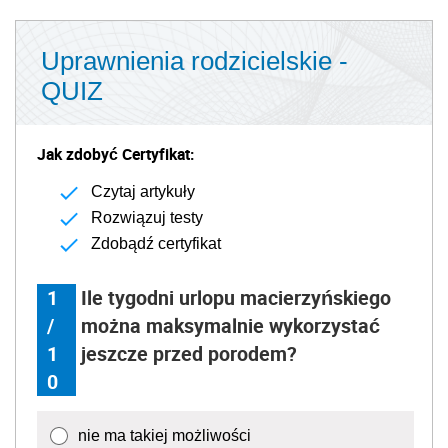
Uprawnienia rodzicielskie -
QUIZ
Jak zdobyć Certyfikat:
Czytaj artykuły
Rozwiązuj testy
Zdobądź certyfikat
1
Ile tygodni urlopu macierzyńskiego
/
można maksymalnie wykorzystać
1
jeszcze przed porodem?
0
nie ma takiej możliwości