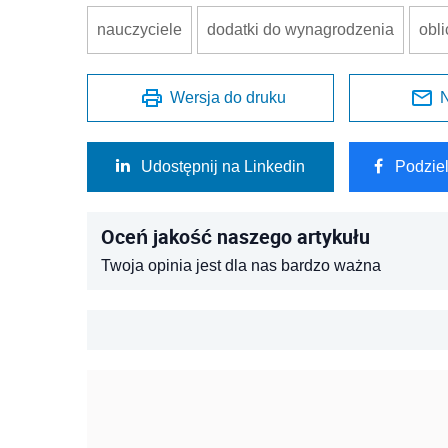
nauczyciele
dodatki do wynagrodzenia
obl
Wersja do druku
N
Udostępnij na Linkedin
Podzie
Oceń jakość naszego artykułu
Twoja opinia jest dla nas bardzo ważna