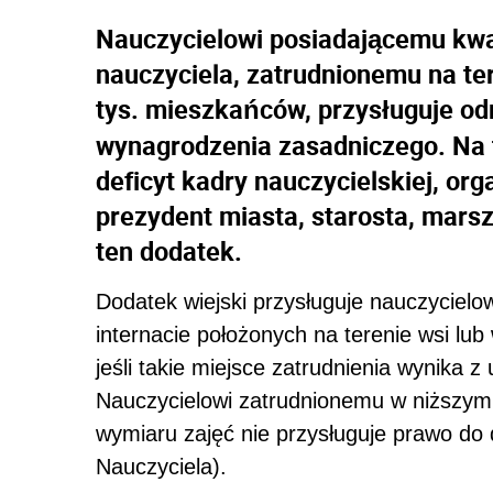
Nauczycielowi posiadającemu kwa
nauczyciela, zatrudnionemu na ter
tys. mieszkańców, przysługuje od
wynagrodzenia zasadniczego. Na t
deficyt kadry nauczycielskiej, or
prezydent miasta, starosta, mar
ten dodatek.
Dodatek wiejski przysługuje nauczycielowi
internacie położonych na terenie wsi lu
jeśli takie miejsce zatrudnienia wynika 
Nauczycielowi zatrudnionemu w niższym
wymiaru zajęć nie przysługuje prawo do d
Nauczyciela).