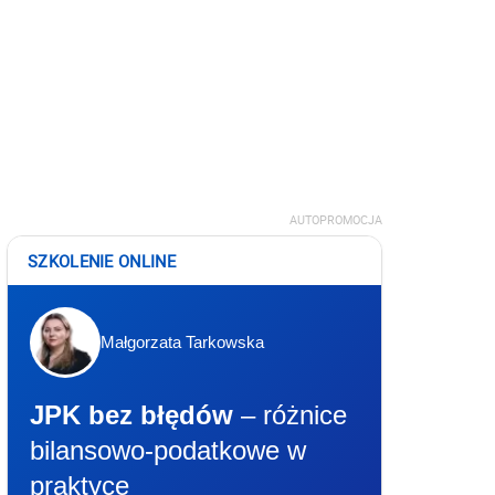
AUTOPROMOCJA
SZKOLENIE ONLINE
Małgorzata Tarkowska
JPK bez błędów
– różnice
bilansowo-podatkowe w
praktyce