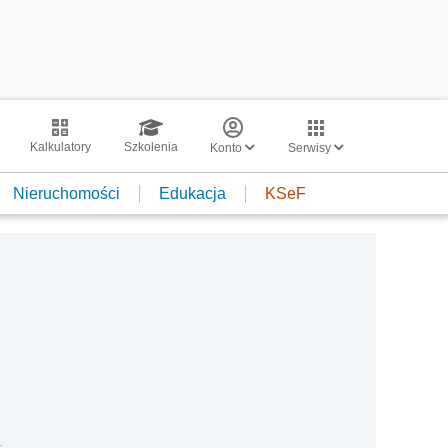
Kalkulatory
Szkolenia
Konto
Serwisy
Nieruchomości
Edukacja
KSeF