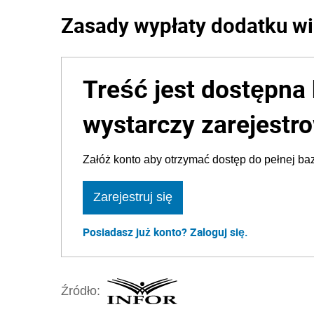
Zasady wypłaty dodatku wi
Treść jest dostępna 
wystarczy zarejestro
Załóż konto aby otrzymać dostęp do pełnej baz
Zarejestruj się
Posiadasz już konto? Zaloguj się.
Źródło: