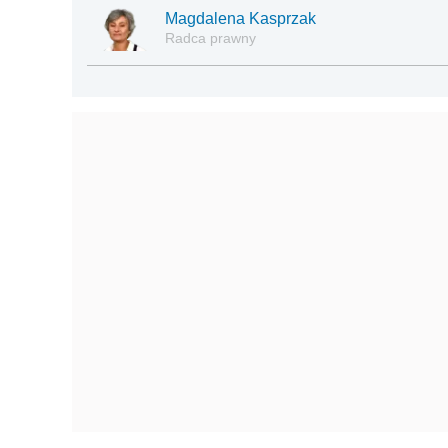
Magdalena Kasprzak
Radca prawny