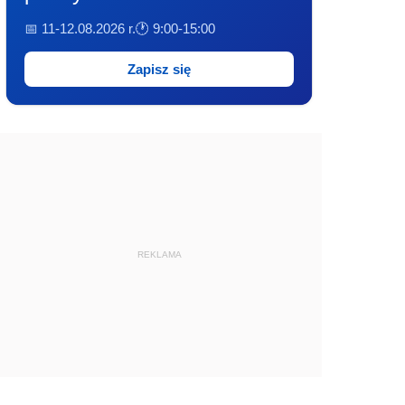
📅 11-12.08.2026 r.
🕐 9:00-15:00
Zapisz się
REKLAMA