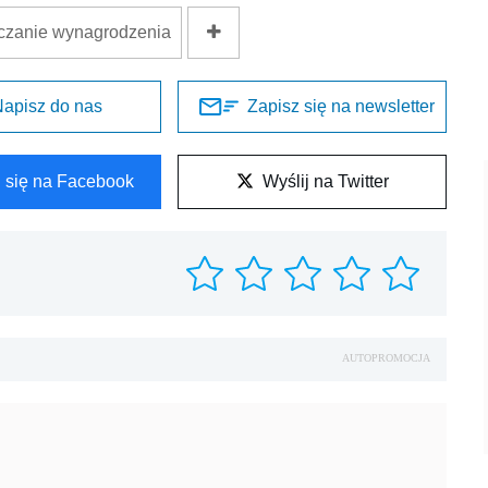
iczanie wynagrodzenia
apisz do nas
Zapisz się na newsletter
l się na Facebook
Wyślij na Twitter
AUTOPROMOCJA