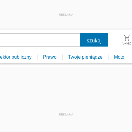
REKLAMA
Sklep
ektor publiczny
Prawo
Twoje pieniądze
Moto