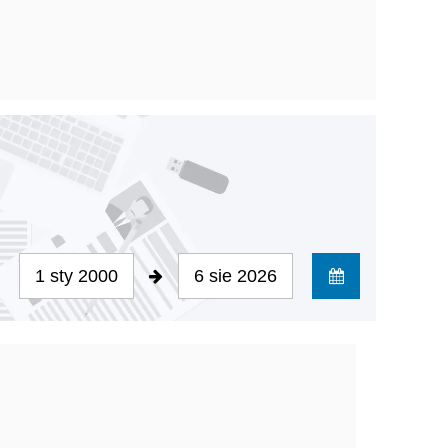
1 sty 2000
6 sie 2026