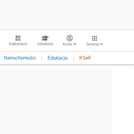
Kalkulatory
Szkolenia
Konto
Serwisy
Nieruchomości
Edukacja
KSeF