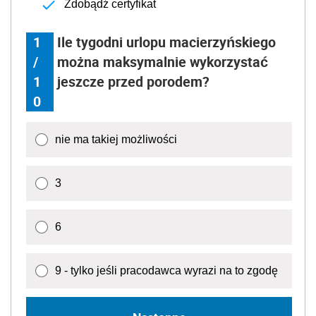
Zdobądź certyfikat
1
Ile tygodni urlopu macierzyńskiego
/
można maksymalnie wykorzystać
1
jeszcze przed porodem?
0
nie ma takiej możliwości
3
6
9 - tylko jeśli pracodawca wyrazi na to zgodę