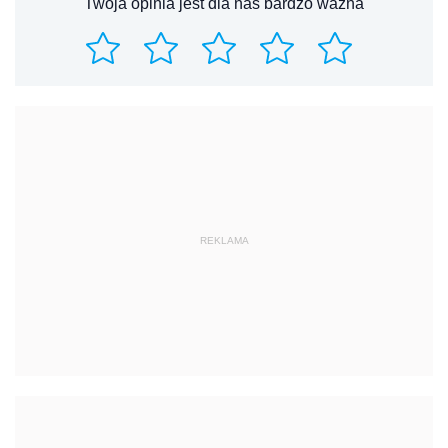
Twoja opinia jest dla nas bardzo ważna
REKLAMA