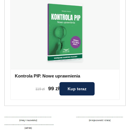
Kontrola PIP. Nowe uprawnienia
99 zł
Kup teraz
119 zł