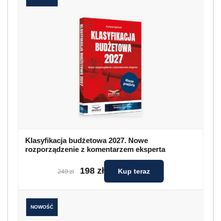
Klasyfikacja budżetowa 2027. Nowe
rozporządzenie z komentarzem eksperta
198 zł
Kup teraz
249 zł
NOWOŚĆ