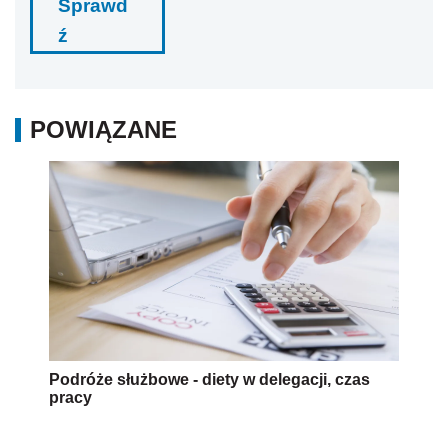
Sprawd
ź
POWIĄZANE
Podróże służbowe - diety w delegacji, czas
pracy