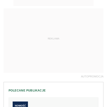
REKLAMA
AUTOPROMOCJA
POLECANE PUBLIKACJE
NOWOŚĆ