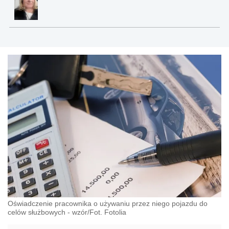
Oświadczenie pracownika o używaniu przez niego pojazdu do
celów służbowych - wzór/Fot. Fotolia