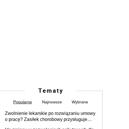
Tematy
Popularne
Najnowsze
Wybrane
Zwolnienie lekarskie po rozwiązaniu umowy
o pracę? Zasiłek chorobowy przysługuje
tylko w przypadku zachorowania w ciągu 14