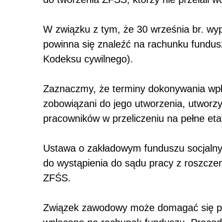
W związku z tym, że 30 września br. wy
powinna się znaleźć na rachunku fundusz
Kodeksu cywilnego).
Zaznaczmy, że terminy dokonywania wpł
zobowiązani do jego utworzenia, utworzy
pracowników w przeliczeniu na pełne eta
Ustawa o zakładowym funduszu socjal
do wystąpienia do sądu pracy z roszcze
ZFŚS.
Związek zawodowy może domagać się pr