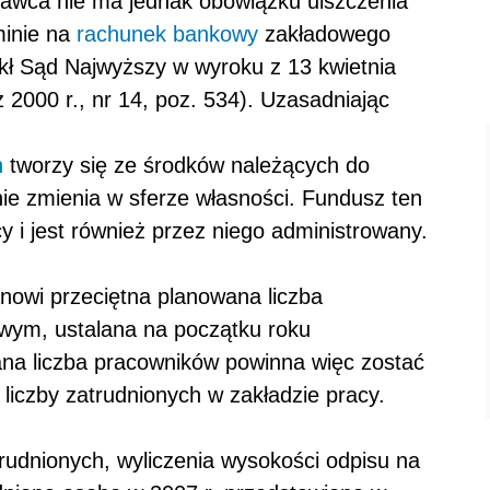
awca nie ma jednak obowiązku uiszczenia
minie na
rachunek bankowy
zakładowego
ekł Sąd Najwyższy w wyroku z 13 kwietnia
 2000 r., nr 14, poz. 534). Uzasadniając
h
tworzy się ze środków należących do
ie zmienia w sferze własności. Fundusz ten
 i jest również przez niego administrowany.
nowi przeciętna planowana liczba
wym, ustalana na początku roku
na liczba pracowników powinna więc zostać
 liczby zatrudnionych w zakładzie pracy.
rudnionych, wyliczenia wysokości odpisu na