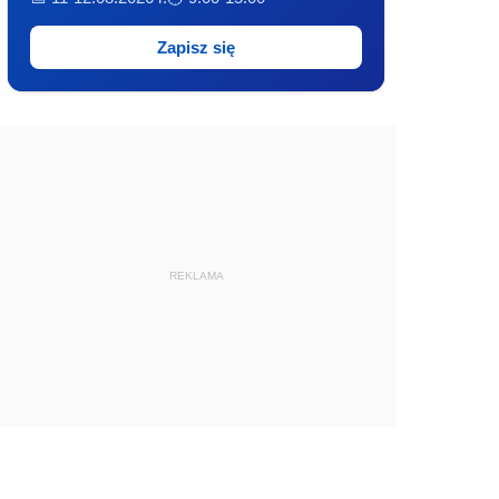
Zapisz się
REKLAMA