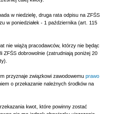
pada w niedzielę, druga rata odpisu na ZFŚS
u w poniedziałek - 1 października (art. 115
at nie wiążą pracodawców, którzy nie będąc
li ZFŚS dobrowolnie (zatrudniają poniżej 20
ty).
nym przyznaje związkowi zawodowemu
prawo
niem o przekazanie należnych środków na
zekazania kwot, które powinny zostać