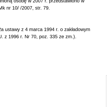
dnioną osobę w 2007 r. przedstawiono w
k nr 10/ /2007, str. 79.
12a ustawy z 4 marca 1994 r. o zakładowym
U. z 1996 r. Nr 70, poz. 335 ze zm.).