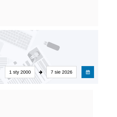
1 sty 2000
7 sie 2026