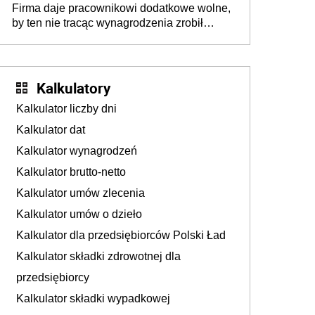
Firma daje pracownikowi dodatkowe wolne,
by ten nie tracąc wynagrodzenia zrobił
dodatkowe badania. Ten benefit się
sprawdza
Kalkulatory
Kalkulator liczby dni
Kalkulator dat
Kalkulator wynagrodzeń
Kalkulator brutto-netto
Kalkulator umów zlecenia
Kalkulator umów o dzieło
Kalkulator dla przedsiębiorców Polski Ład
Kalkulator składki zdrowotnej dla
przedsiębiorcy
Kalkulator składki wypadkowej