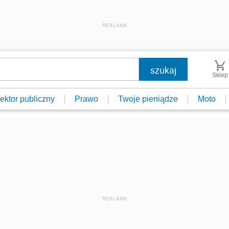
REKLAMA
Sklep
ektor publiczny
Prawo
Twoje pieniądze
Moto