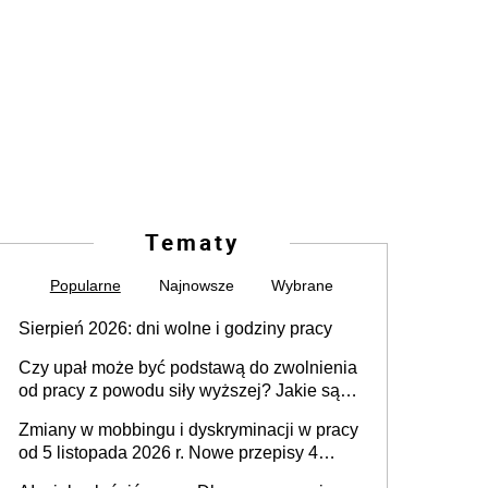
Tematy
Popularne
Najnowsze
Wybrane
Sierpień 2026: dni wolne i godziny pracy
Czy upał może być podstawą do zwolnienia
od pracy z powodu siły wyższej? Jakie są
obowiązki pracodawcy
Zmiany w mobbingu i dyskryminacji w pracy
od 5 listopada 2026 r. Nowe przepisy 4
sierpnia zostały ogłoszone w Dzienniku