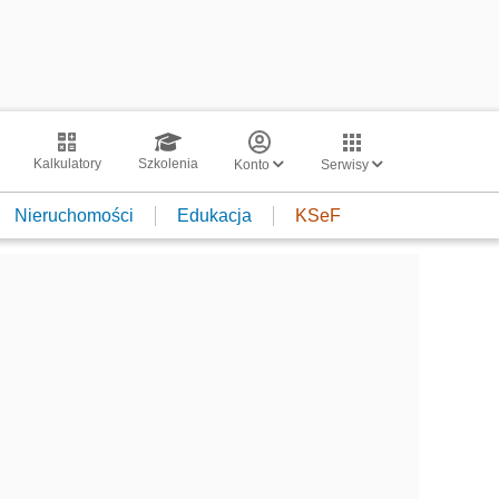
Kalkulatory
Szkolenia
Konto
Serwisy
Nieruchomości
Edukacja
KSeF