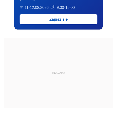
📅 11-12.08.2026 r.
🕐 9:00-15:00
Zapisz się
REKLAMA