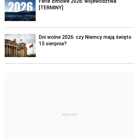
Ferie zimowe 2026: województwa
[TERMINY]
Dni wolne 2026: czy Niemcy mają święto
15 sierpnia?
REKLAMA