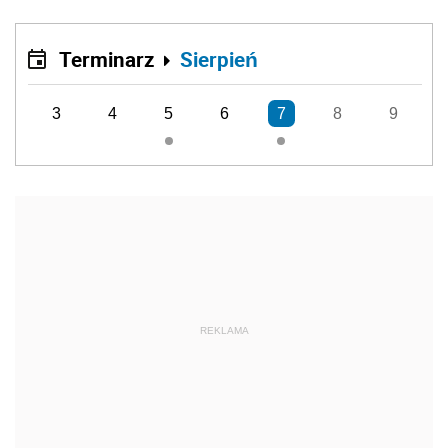
Terminarz
Sierpień
3
4
5
6
7
8
9
REKLAMA