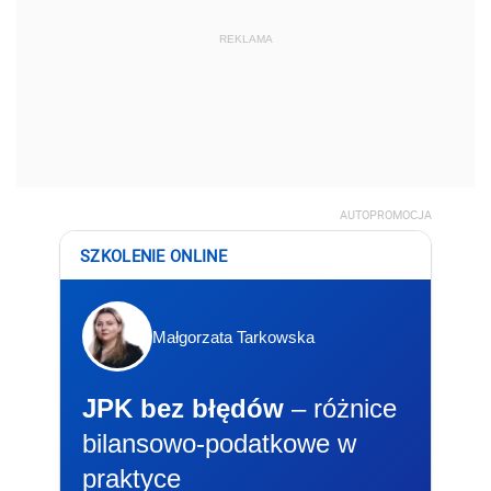
REKLAMA
AUTOPROMOCJA
SZKOLENIE ONLINE
Małgorzata Tarkowska
JPK bez błędów
– różnice
bilansowo-podatkowe w
praktyce