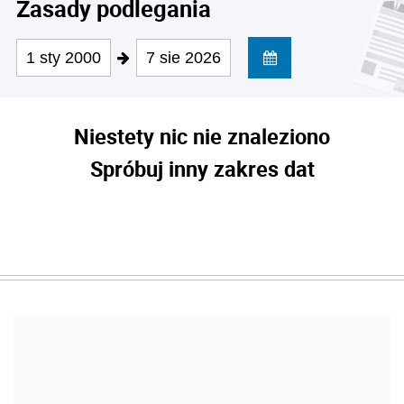
Zasady podlegania
1 sty 2000
7 sie 2026
Niestety nic nie znaleziono
Spróbuj inny zakres dat