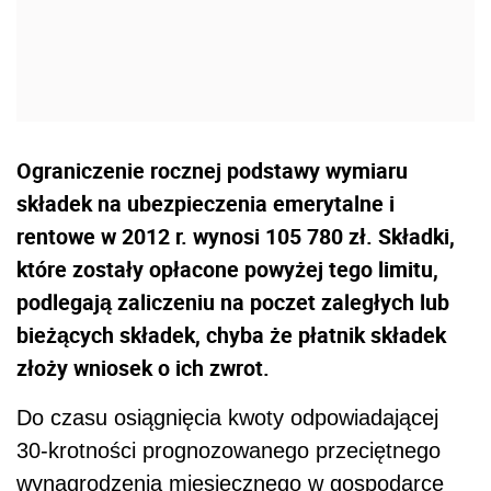
Ograniczenie rocznej podstawy wymiaru
składek na ubezpieczenia emerytalne i
rentowe w 2012 r. wynosi 105 780 zł. Składki,
które zostały opłacone powyżej tego limitu,
podlegają zaliczeniu na poczet zaległych lub
bieżących składek, chyba że płatnik składek
złoży wniosek o ich zwrot.
Do czasu osiągnięcia kwoty odpowiadającej
30-krotności prognozowanego przeciętnego
wynagrodzenia miesięcznego w gospodarce