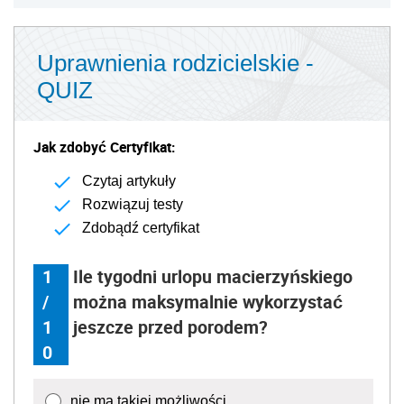
Uprawnienia rodzicielskie -
QUIZ
Jak zdobyć Certyfikat:
Czytaj artykuły
Rozwiązuj testy
Zdobądź certyfikat
1
Ile tygodni urlopu macierzyńskiego
/
można maksymalnie wykorzystać
1
jeszcze przed porodem?
0
nie ma takiej możliwości