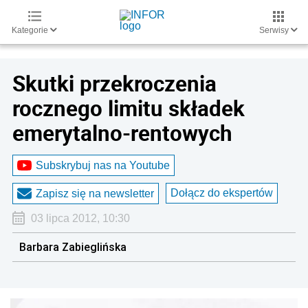
Kategorie
Serwisy
Skutki przekroczenia
rocznego limitu składek
emerytalno-rentowych
Subskrybuj nas na Youtube
Dołącz do ekspertów
Zapisz się na newsletter
03 lipca 2012, 10:30
Barbara Zabieglińska