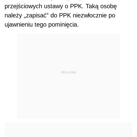
przejściowych ustawy o PPK. Taką osobę
należy „zapisać” do PPK niezwłocznie po
ujawnieniu tego pominięcia.
REKLAMA