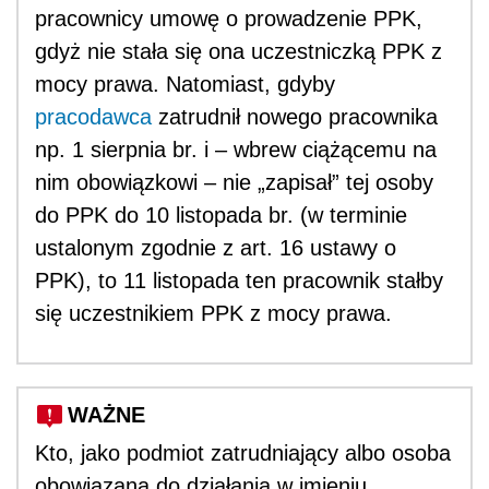
pracownicy umowę o prowadzenie PPK,
gdyż nie stała się ona uczestniczką PPK z
mocy prawa. Natomiast, gdyby
pracodawca
zatrudnił nowego pracownika
np. 1 sierpnia br. i – wbrew ciążącemu na
nim obowiązkowi – nie „zapisał” tej osoby
do PPK do 10 listopada br. (w terminie
ustalonym zgodnie z art. 16 ustawy o
PPK), to 11 listopada ten pracownik stałby
się uczestnikiem PPK z mocy prawa.
WAŻNE
Kto, jako podmiot zatrudniający albo osoba
obowiązana do działania w imieniu