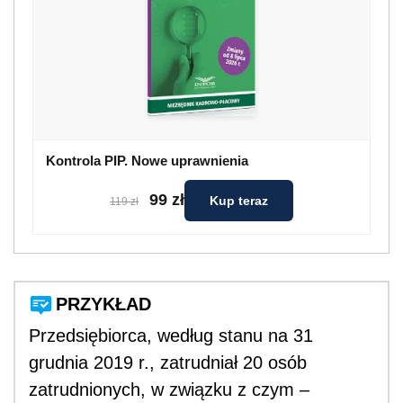
Kontrola PIP. Nowe uprawnienia
99 zł
Kup teraz
119 zł
PRZYKŁAD
Przedsiębiorca, według stanu na 31
grudnia 2019 r., zatrudniał 20 osób
zatrudnionych, w związku z czym –