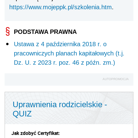
https://www.mojeppk.pl/szkolenia.htm
.
PODSTAWA PRAWNA
Ustawa z 4 października 2018 r. o
pracowniczych planach kapitałowych (t.j.
Dz. U. z 2023 r. poz. 46 z późn. zm.)
AUTOPROMOCJA
Uprawnienia rodzicielskie -
QUIZ
Jak zdobyć Certyfikat: