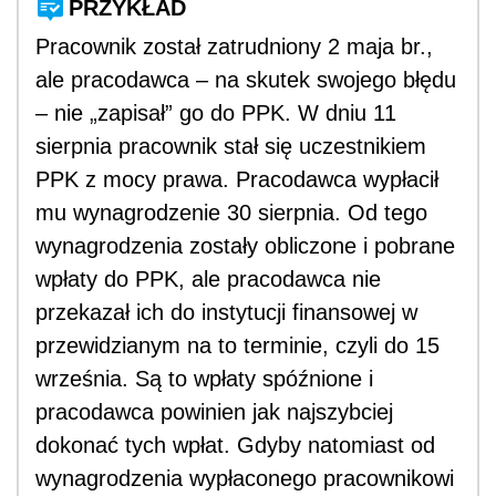
PRZYKŁAD
Pracownik został zatrudniony 2 maja br.,
ale pracodawca – na skutek swojego błędu
– nie „zapisał” go do PPK. W dniu 11
sierpnia pracownik stał się uczestnikiem
PPK z mocy prawa. Pracodawca wypłacił
mu wynagrodzenie 30 sierpnia. Od tego
wynagrodzenia zostały obliczone i pobrane
wpłaty do PPK, ale pracodawca nie
przekazał ich do instytucji finansowej w
przewidzianym na to terminie, czyli do 15
września. Są to wpłaty spóźnione i
pracodawca powinien jak najszybciej
dokonać tych wpłat. Gdyby natomiast od
wynagrodzenia wypłaconego pracownikowi