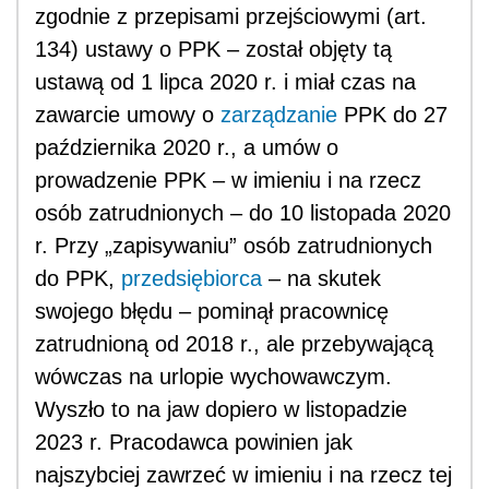
zgodnie z przepisami przejściowymi (art.
134) ustawy o PPK – został objęty tą
ustawą od 1 lipca 2020 r. i miał czas na
zawarcie umowy o
zarządzanie
PPK do 27
października 2020 r., a umów o
prowadzenie PPK – w imieniu i na rzecz
osób zatrudnionych – do 10 listopada 2020
r. Przy „zapisywaniu” osób zatrudnionych
do PPK,
przedsiębiorca
– na skutek
swojego błędu – pominął pracownicę
zatrudnioną od 2018 r., ale przebywającą
wówczas na urlopie wychowawczym.
Wyszło to na jaw dopiero w listopadzie
2023 r. Pracodawca powinien jak
najszybciej zawrzeć w imieniu i na rzecz tej