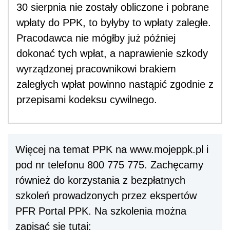
30 sierpnia nie zostały obliczone i pobrane
wpłaty do PPK, to byłyby to wpłaty zaległe.
Pracodawca nie mógłby już później
dokonać tych wpłat, a naprawienie szkody
wyrządzonej pracownikowi brakiem
zaległych wpłat powinno nastąpić zgodnie z
przepisami kodeksu cywilnego.
Więcej na temat PPK na www.mojeppk.pl i
pod nr telefonu 800 775 775. Zachęcamy
również do korzystania z bezpłatnych
szkoleń prowadzonych przez ekspertów
PFR Portal PPK. Na szkolenia można
zapisać się tutaj: