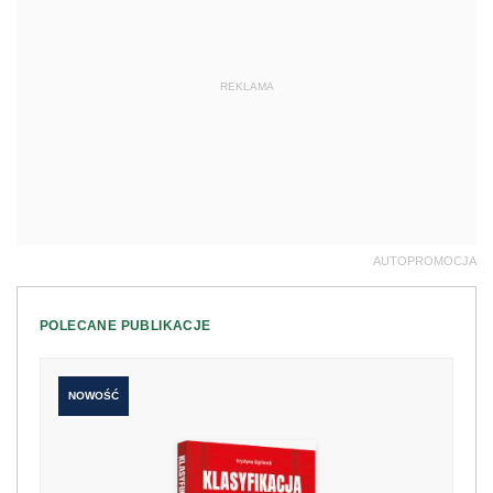
REKLAMA
AUTOPROMOCJA
POLECANE PUBLIKACJE
NOWOŚĆ