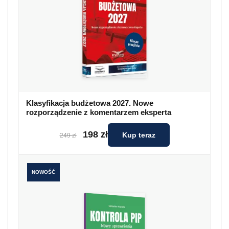
Klasyfikacja budżetowa 2027. Nowe
rozporządzenie z komentarzem eksperta
198 zł
Kup teraz
249 zł
NOWOŚĆ