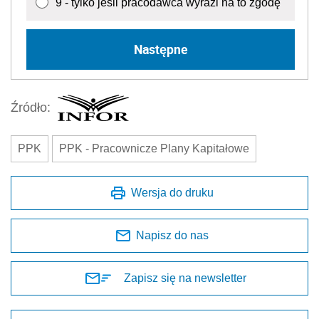
9 - tylko jeśli pracodawca wyrazi na to zgodę
Następne
Źródło:
PPK
PPK - Pracownicze Plany Kapitałowe
Wersja do druku
Napisz do nas
Zapisz się na newsletter