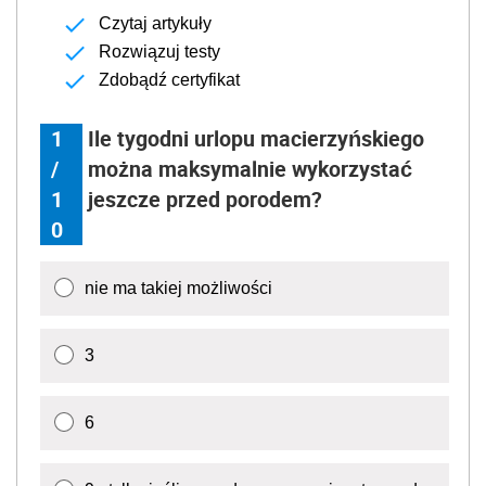
Czytaj artykuły
Rozwiązuj testy
Zdobądź certyfikat
1
Ile tygodni urlopu macierzyńskiego
/
można maksymalnie wykorzystać
1
jeszcze przed porodem?
0
nie ma takiej możliwości
3
6