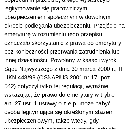
legitymowanie się pracowniczym
ubezpieczeniem społecznym w dowolnym
okresie podlegania ubezpieczeniu. Przejście na
emeryturę w rozumieniu tego przepisu
oznaczało skorzystanie z prawa do emerytury
bez konieczności przerwania zatrudnienia lub
innej działalności. Powołany w kasacji wyrok
Sądu Najwyższego z dnia 30 marca 2000 r., II
UKN 443/99 (OSNAPiUS 2001 nr 17, poz.
542) dotyczył tylko tej regulacji, wyraźnie
wskazując, że prawo do emerytury w trybie
art. 27 ust. 1 ustawy o z.e.p. może nabyć
osoba legitymująca się określonym stażem
ubezpieczeniowym, także wtedy, gdy