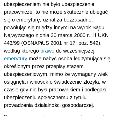
ubezpieczeniem nie było ubezpieczenie
pracownicze, to nie może skutecznie ubiegać
się o emeryturę, uznał za bezzasadne,
powołując się między innymi na wyrok Sądu
Najwyższego z dnia 30 marca 2000 r., II UKN
443/99 (OSNAPiUS 2001 nr 17, poz. 542),
według którego
prawo
do wcześniejszej
emerytury
może nabyć osoba legitymująca się
określonym przez przepisy stażem
ubezpieczeniowym, mimo że wymagany wiek
osiągnęła i wniosek o świadczenie złożyła, w
czasie gdy nie była pracownikiem i podlegała
ubezpieczeniu społecznemu z tytułu
prowadzenia działalności gospodarczej.