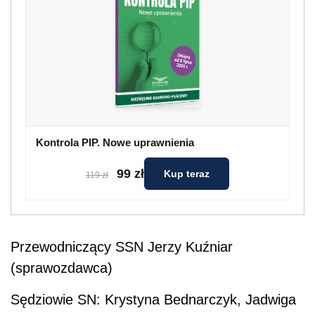
Kontrola PIP. Nowe uprawnienia
99 zł
Kup teraz
119 zł
Przewodniczący SSN Jerzy Kuźniar
(sprawozdawca)
Sędziowie SN: Krystyna Bednarczyk, Jadwiga