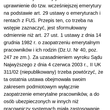
uprawnienie do tzw. wcześniejszej emerytury
na podstawie art. 29 ustawy o emeryturach i
rentach z FUS. Przepis ten, co trzeba na
wstępie zaznaczyć, jest sformułowany
odmiennie niż art. 27 ust. 1 ustawy z dnia 14
grudnia 1982 r. o zaopatrzeniu emerytalnym
pracowników i ich rodzin (Dz.U. Nr 40, poz.
247 ze zm.). Za uzasadnieniem wyroku Sądu
Najwyższego z dnia 4 czerwca 2003 r., II UK
311/02 (niepublikowany) trzeba powtórzyć, że
ta ostatnia ustawa obejmowała swoim
zakresem podmiotowym wyłącznie
zaopatrzenie emerytalne pracowników, a do
osób ubezpieczonych w innych niż
pracowniczy systemach miała zastosowanie