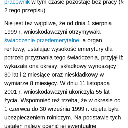
pracownik
w tym czasie pozostaje bez pracy (§
2 tego przepisu).
Nie jest też wątpliwe, że od dnia 1 sierpnia
1999 r. wnioskodawczyni otrzymywała
świadczenie przedemerytalne
, a organ
rentowy, ustalając wysokość emerytury dla
potrzeb przyznania tego świadczenia, przyjął iż
wykazała ona okresy: składkowy wynoszący
30 lat i 2 miesiące oraz nieskładkowy w
wymiarze 8 miesięcy. W dniu 11 listopada
2001 r. wnioskodawczyni ukończyła 55 lat
życia. Wspomnieć też trzeba, że w okresie od
1 czerwca do 30 września 1999 r. objęta była
ubezpieczeniem rolniczym. Na podstawie tych
ustaleń należy ocenić jej ewentualne