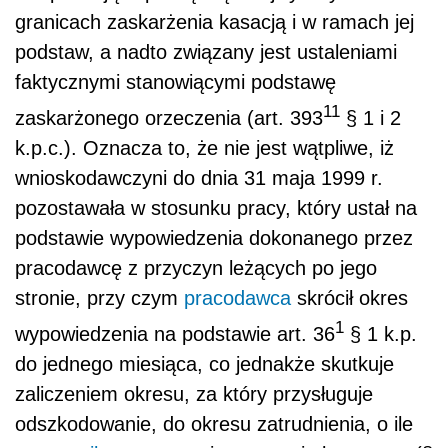
granicach zaskarżenia kasacją i w ramach jej
podstaw, a nadto związany jest ustaleniami
faktycznymi stanowiącymi podstawę
11
zaskarżonego orzeczenia (art. 393
§ 1 i 2
k.p.c.). Oznacza to, że nie jest wątpliwe, iż
wnioskodawczyni do dnia 31 maja 1999 r.
pozostawała w stosunku pracy, który ustał na
podstawie wypowiedzenia dokonanego przez
pracodawcę z przyczyn leżących po jego
stronie, przy czym
pracodawca
skrócił okres
1
wypowiedzenia na podstawie art. 36
§ 1 k.p.
do jednego miesiąca, co jednakże skutkuje
zaliczeniem okresu, za który przysługuje
odszkodowanie, do okresu zatrudnienia, o ile