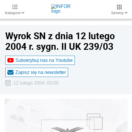
Kategorie
Serwisy
Wyrok SN z dnia 12 lutego
2004 r. sygn. II UK 239/03
Subskrybuj nas na Youtube
Zapisz się na newsletter
12 lutego 2004, 00:00