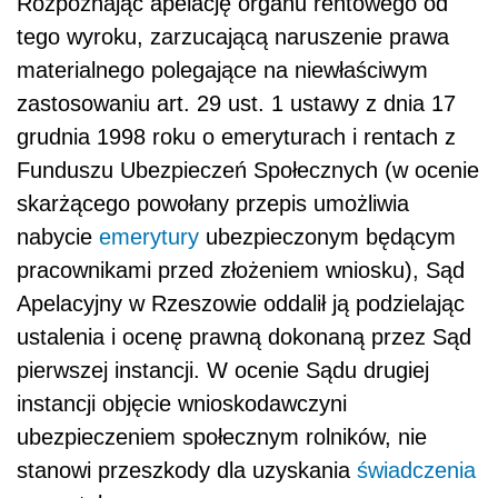
Rozpoznając apelację organu rentowego od
tego wyroku, zarzucającą naruszenie prawa
materialnego polegające na niewłaściwym
zastosowaniu art. 29 ust. 1 ustawy z dnia 17
grudnia 1998 roku o emeryturach i rentach z
Funduszu Ubezpieczeń Społecznych (w ocenie
skarżącego powołany przepis umożliwia
nabycie
emerytury
ubezpieczonym będącym
pracownikami przed złożeniem wniosku), Sąd
Apelacyjny w Rzeszowie oddalił ją podzielając
ustalenia i ocenę prawną dokonaną przez Sąd
pierwszej instancji. W ocenie Sądu drugiej
instancji objęcie wnioskodawczyni
ubezpieczeniem społecznym rolników, nie
stanowi przeszkody dla uzyskania
świadczenia