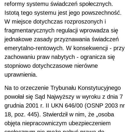
reformy systemu świadczeń społecznych.
Istotą tego systemu jest jego powszechność.
W miejsce dotychczas rozproszonych i
fragmentarycznych regulacji wprowadza się
jednakowe zasady przyznawania świadczeń
emerytalno-rentowych. W konsekwencji - przy
zachowaniu praw nabytych - ogranicza się
stopniowo dotychczasowe nierówne
uprawnienia.
Na to orzeczenie Trybunału Konstytucyjnego
powołał się Sąd Najwyższy w wyroku z dnia 7
grudnia 2001 r. II UKN 646/00 (OSNP 2003 nr
18, poz. 445). Stwierdził w nim, że „osoba
objęta niepracowniczym ubezpieczeniem
społecznym nie może nabyć prawa do