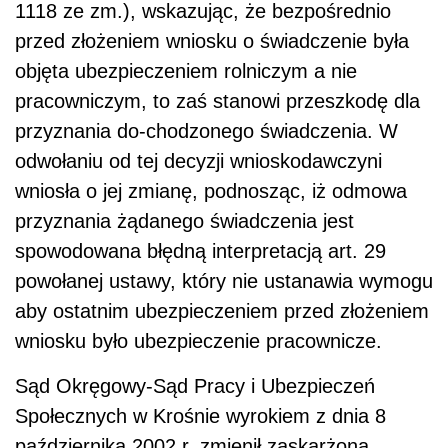
1118 ze zm.), wskazując, że bezpośrednio
przed złożeniem wniosku o świadczenie była
objęta ubezpieczeniem rolniczym a nie
pracowniczym, to zaś stanowi przeszkodę dla
przyznania do-chodzonego świadczenia. W
odwołaniu od tej decyzji wnioskodawczyni
wniosła o jej zmianę, podnosząc, iż odmowa
przyznania żądanego świadczenia jest
spowodowana błędną interpretacją art. 29
powołanej ustawy, który nie ustanawia wymogu
aby ostatnim ubezpieczeniem przed złożeniem
wniosku było ubezpieczenie pracownicze.
Sąd Okręgowy-Sąd Pracy i Ubezpieczeń
Społecznych w Krośnie wyrokiem z dnia 8
października 2002 r. zmienił zaskarżoną