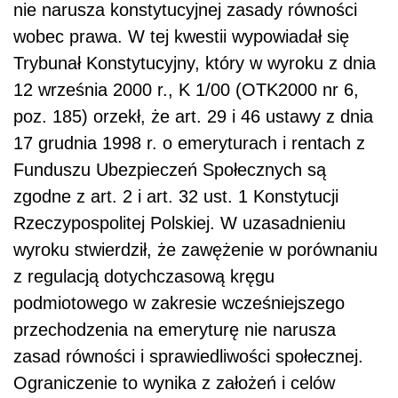
nie narusza konstytucyjnej zasady równości
wobec prawa. W tej kwestii wypowiadał się
Trybunał Konstytucyjny, który w wyroku z dnia
12 września 2000 r., K 1/00 (OTK2000 nr 6,
poz. 185) orzekł, że art. 29 i 46 ustawy z dnia
17 grudnia 1998 r. o emeryturach i rentach z
Funduszu Ubezpieczeń Społecznych są
zgodne z art. 2 i art. 32 ust. 1 Konstytucji
Rzeczypospolitej Polskiej. W uzasadnieniu
wyroku stwierdził, że zawężenie w porównaniu
z regulacją dotychczasową kręgu
podmiotowego w zakresie wcześniejszego
przechodzenia na emeryturę nie narusza
zasad równości i sprawiedliwości społecznej.
Ograniczenie to wynika z założeń i celów