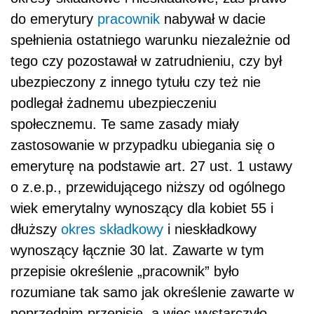
do emerytury
pracownik
nabywał w dacie
spełnienia ostatniego warunku niezależnie od
tego czy pozostawał w zatrudnieniu, czy był
ubezpieczony z innego tytułu czy też nie
podlegał żadnemu ubezpieczeniu
społecznemu. Te same zasady miały
zastosowanie w przypadku ubiegania się o
emeryturę na podstawie art. 27 ust. 1 ustawy
o z.e.p., przewidującego niższy od ogólnego
wiek emerytalny wynoszący dla kobiet 55 i
dłuższy
okres składkowy
i nieskładkowy
wynoszący łącznie 30 lat. Zawarte w tym
przepisie określenie „pracownik” było
rozumiane tak samo jak określenie zawarte w
poprzednim przepisie, a więc wystarczyło