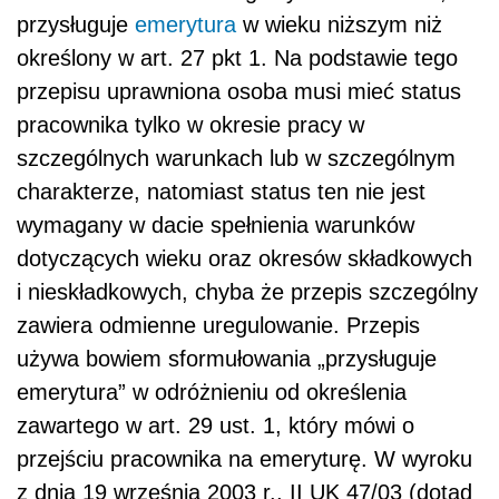
przysługuje
emerytura
w wieku niższym niż
określony w art. 27 pkt 1. Na podstawie tego
przepisu uprawniona osoba musi mieć status
pracownika tylko w okresie pracy w
szczególnych warunkach lub w szczególnym
charakterze, natomiast status ten nie jest
wymagany w dacie spełnienia warunków
dotyczących wieku oraz okresów składkowych
i nieskładkowych, chyba że przepis szczególny
zawiera odmienne uregulowanie. Przepis
używa bowiem sformułowania „przysługuje
emerytura” w odróżnieniu od określenia
zawartego w art. 29 ust. 1, który mówi o
przejściu pracownika na emeryturę. W wyroku
z dnia 19 września 2003 r., II UK 47/03 (dotąd