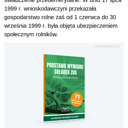
świadczenie przedemerytalne. W dniu 17 lipca
1999 r. wnioskodawczyni przekazała
gospodarstwo rolne zaś od 1 czerwca do 30
września 1999 r. była objęta ubezpieczeniem
społecznym rolników.
AUTOPROMOCJA