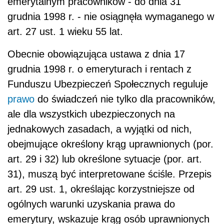
emerytalnym pracowników - do dnia 31
grudnia 1998 r. - nie osiągnęła wymaganego w
art. 27 ust. 1 wieku 55 lat.
Obecnie obowiązująca ustawa z dnia 17
grudnia 1998 r. o emeryturach i rentach z
Funduszu Ubezpieczeń Społecznych reguluje
prawo
do świadczeń nie tylko dla pracowników,
ale dla wszystkich ubezpieczonych na
jednakowych zasadach, a wyjątki od nich,
obejmujące określony krąg uprawnionych (por.
art. 29 i 32) lub określone sytuacje (por. art.
31), muszą być interpretowane ściśle. Przepis
art. 29 ust. 1, określając korzystniejsze od
ogólnych warunki uzyskania prawa do
emerytury, wskazuje krąg osób uprawnionych