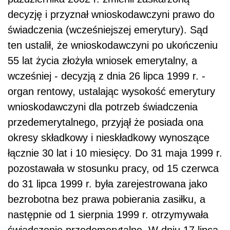
decyzję i przyznał wnioskodawczyni prawo do
świadczenia (wcześniejszej emerytury). Sąd
ten ustalił, że wnioskodawczyni po ukończeniu
55 lat życia złożyła wniosek emerytalny, a
wcześniej - decyzją z dnia 26 lipca 1999 r. -
organ rentowy, ustalając wysokość emerytury
wnioskodawczyni dla potrzeb świadczenia
przedemerytalnego, przyjął że posiada ona
okresy składkowy i nieskładkowy wynoszące
łącznie 30 lat i 10 miesięcy. Do 31 maja 1999 r.
pozostawała w stosunku pracy, od 15 czerwca
do 31 lipca 1999 r. była zarejestrowana jako
bezrobotna bez prawa pobierania zasiłku, a
następnie od 1 sierpnia 1999 r. otrzymywała