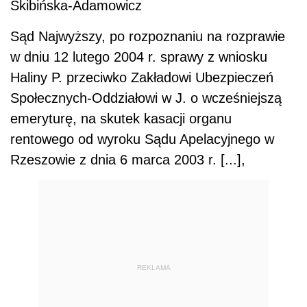
Skibińska-Adamowicz
Sąd Najwyższy, po rozpoznaniu na rozprawie
w dniu 12 lutego 2004 r. sprawy z wniosku
Haliny P. przeciwko Zakładowi Ubezpieczeń
Społecznych-Oddziałowi w J. o wcześniejszą
emeryturę, na skutek kasacji organu
rentowego od wyroku Sądu Apelacyjnego w
Rzeszowie z dnia 6 marca 2003 r. [...],
REKLAMA