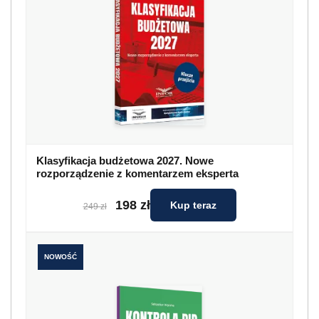
Klasyfikacja budżetowa 2027. Nowe
rozporządzenie z komentarzem eksperta
198 zł
Kup teraz
249 zł
NOWOŚĆ