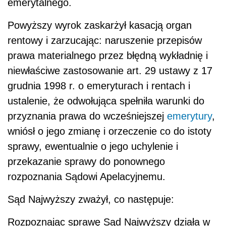
emerytalnego.
Powyższy wyrok zaskarżył kasacją organ
rentowy i zarzucając: naruszenie przepisów
prawa materialnego przez błędną wykładnię i
niewłaściwe zastosowanie art. 29 ustawy z 17
grudnia 1998 r. o emeryturach i rentach i
ustalenie, że odwołująca spełniła warunki do
przyznania prawa do wcześniejszej
emerytury
,
wniósł o jego zmianę i orzeczenie co do istoty
sprawy, ewentualnie o jego uchylenie i
przekazanie sprawy do ponownego
rozpoznania Sądowi Apelacyjnemu.
Sąd Najwyższy zważył, co następuje:
Rozpoznając sprawę Sąd Najwyższy działa w