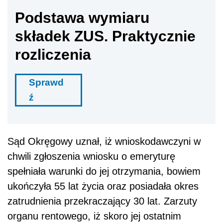
Podstawa wymiaru
składek ZUS. Praktycznie
rozliczenia
Sprawd
ź
Sąd Okręgowy uznał, iż wnioskodawczyni w
chwili zgłoszenia wniosku o emeryturę
spełniała warunki do jej otrzymania, bowiem
ukończyła 55 lat życia oraz posiadała okres
zatrudnienia przekraczający 30 lat. Zarzuty
organu rentowego, iż skoro jej ostatnim