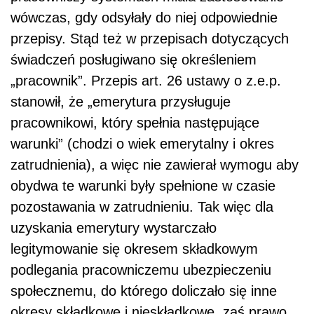
wówczas, gdy odsyłały do niej odpowiednie
przepisy. Stąd też w przepisach dotyczących
świadczeń posługiwano się określeniem
„pracownik”. Przepis art. 26 ustawy o z.e.p.
stanowił, że „emerytura przysługuje
pracownikowi, który spełnia następujące
warunki” (chodzi o wiek emerytalny i okres
zatrudnienia), a więc nie zawierał wymogu aby
obydwa te warunki były spełnione w czasie
pozostawania w zatrudnieniu. Tak więc dla
uzyskania emerytury wystarczało
legitymowanie się okresem składkowym
podlegania pracowniczemu ubezpieczeniu
społecznemu, do którego doliczało się inne
okresy składkowe i nieskładkowe, zaś prawo