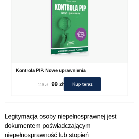
Kontrola PIP. Nowe uprawnienia
99 zł
Kup teraz
119 zł
Legitymacja osoby niepełnosprawnej jest
dokumentem poświadczającym
niepełnosprawność lub stopień