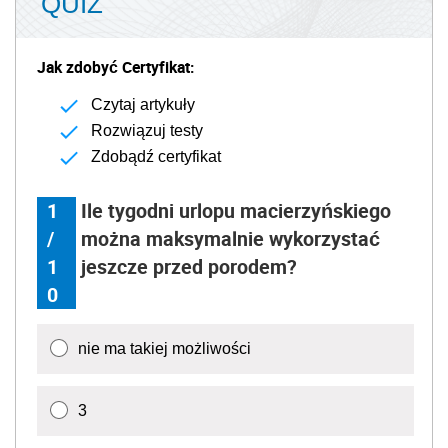
QUIZ
Jak zdobyć Certyfikat:
Czytaj artykuły
Rozwiązuj testy
Zdobądź certyfikat
1
Ile tygodni urlopu macierzyńskiego
/
można maksymalnie wykorzystać
1
jeszcze przed porodem?
0
nie ma takiej możliwości
3