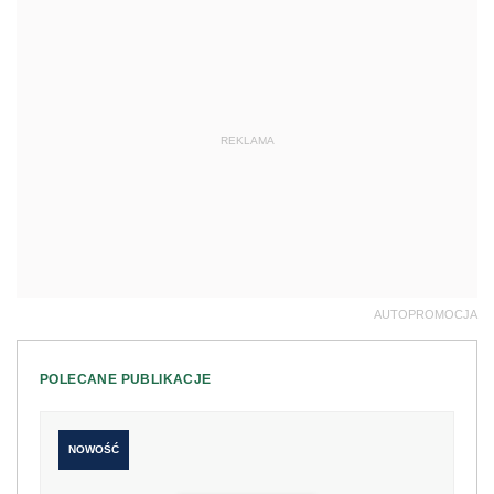
REKLAMA
AUTOPROMOCJA
POLECANE PUBLIKACJE
NOWOŚĆ