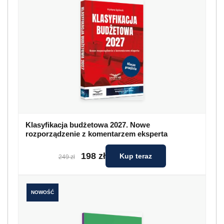
Klasyfikacja budżetowa 2027. Nowe
rozporządzenie z komentarzem eksperta
198 zł
Kup teraz
249 zł
NOWOŚĆ