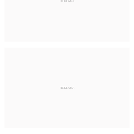
REKLAMA
REKLAMA