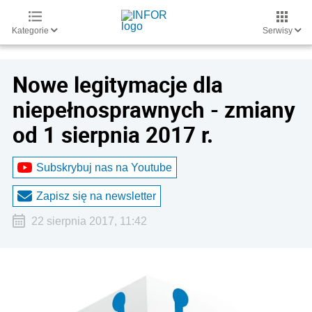
Kategorie
Serwisy
Nowe legitymacje dla
niepełnosprawnych - zmiany
od 1 sierpnia 2017 r.
Subskrybuj nas na Youtube
Zapisz się na newsletter
22 sierpnia 2017, 11:42