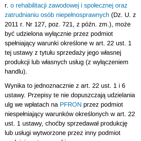
r.
o rehabilitacji zawodowej i społecznej oraz
zatrudnianiu osób niepełnosprawnych
(Dz. U. z
2011 r. Nr 127, poz. 721, z późn. zm.), może
być udzielona wyłącznie przez podmiot
spełniający warunki określone w art. 22 ust. 1
tej ustawy z tytułu sprzedaży jego własnej
produkcji lub własnych usług (z wyłączeniem
handlu).
Wynika to jednoznacznie z art. 22 ust. 1 i 6
ustawy. Przepisy te nie dopuszczają udzielania
ulg we wpłatach na
PFRON
przez podmiot
niespełniający warunków określonych w art. 22
ust. 1 ustawy, choćby sprzedawał produkcję
lub usługi wytworzone przez inny podmiot