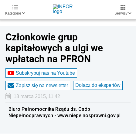
Kategorie
Serwisy
Członkowie grup
kapitałowych a ulgi we
wpłatach na PFRON
Subskrybuj nas na Youtube
Dołącz do ekspertów
Zapisz się na newsletter
18 marca 2015, 11:42
Biuro Pełnomocnika Rządu ds. Osób
Niepełnosprawnych - www.niepelnosprawni.gov.pl