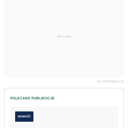
REKLAMA
AUTOPROMOCJA
POLECANE PUBLIKACJE
NOWOŚĆ