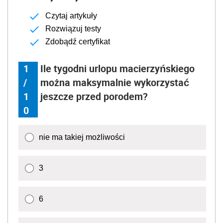
Czytaj artykuły
Rozwiązuj testy
Zdobądź certyfikat
1
Ile tygodni urlopu macierzyńskiego
/
można maksymalnie wykorzystać
1
jeszcze przed porodem?
0
nie ma takiej możliwości
3
6