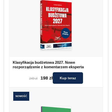
Klasyfikacja budżetowa 2027. Nowe
rozporządzenie z komentarzem eksperta
198 zł
Kup teraz
249 zł
NOWOŚĆ