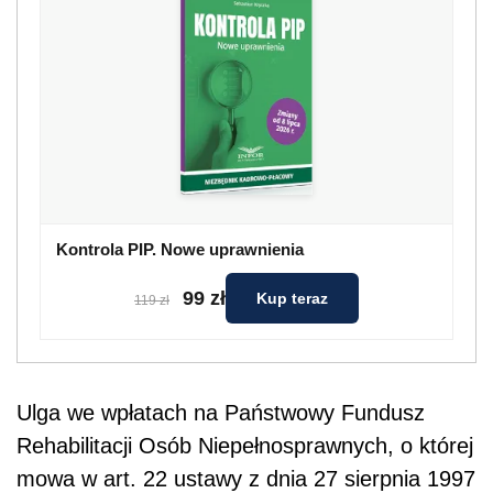
Kontrola PIP. Nowe uprawnienia
99 zł
Kup teraz
119 zł
Ulga we wpłatach na Państwowy Fundusz
Rehabilitacji Osób Niepełnosprawnych, o której
mowa w art. 22 ustawy z dnia 27 sierpnia 1997