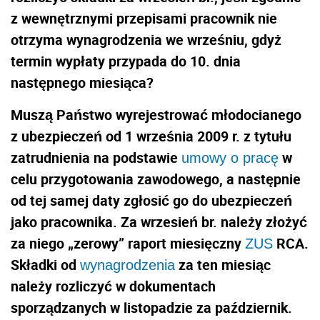
z wewnętrznymi przepisami pracownik nie
otrzyma wynagrodzenia we wrześniu, gdyż
termin wypłaty przypada do 10. dnia
następnego miesiąca?
Muszą Państwo wyrejestrować młodocianego
z ubezpieczeń od 1 września 2009 r. z tytułu
zatrudnienia na podstawie
w
umowy o pracę
celu przygotowania zawodowego, a następnie
od tej samej daty zgłosić go do ubezpieczeń
jako pracownika. Za wrzesień br. należy złożyć
za niego „zerowy” raport miesięczny
RCA.
ZUS
Składki od
za ten miesiąc
wynagrodzenia
należy rozliczyć w dokumentach
sporządzanych w listopadzie za październik.