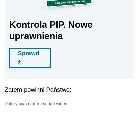
Kontrola PIP. Nowe
uprawnienia
Sprawd
ź
Zatem powinni Państwo:
Dalszy ciąg materiału pod wideo