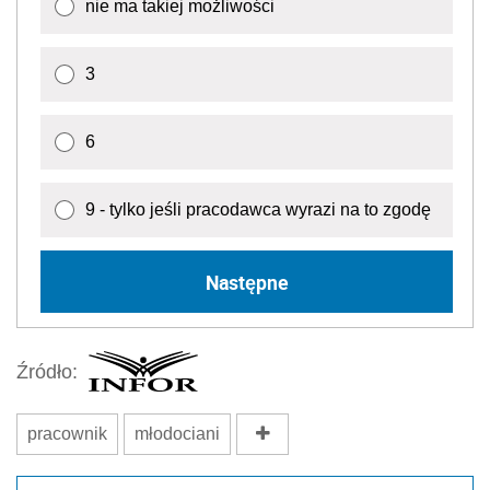
nie ma takiej możliwości
3
6
9 - tylko jeśli pracodawca wyrazi na to zgodę
Następne
Źródło:
pracownik
młodociani