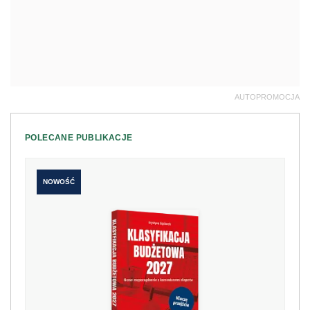
AUTOPROMOCJA
POLECANE PUBLIKACJE
NOWOŚĆ