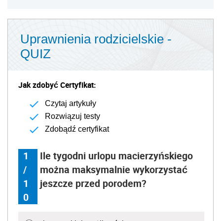
Uprawnienia rodzicielskie -
QUIZ
Jak zdobyć Certyfikat:
Czytaj artykuły
Rozwiązuj testy
Zdobądź certyfikat
1
Ile tygodni urlopu macierzyńskiego
/
można maksymalnie wykorzystać
1
jeszcze przed porodem?
0