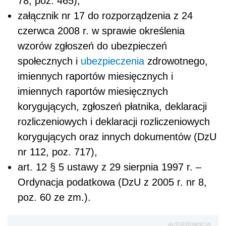
78, poz. 465),
załącznik nr 17 do rozporządzenia z 24
czerwca 2008 r. w sprawie określenia
wzorów zgłoszeń do ubezpieczeń
społecznych i
ubezpieczenia
zdrowotnego,
imiennych raportów miesięcznych i
imiennych raportów miesięcznych
korygujących, zgłoszeń płatnika, deklaracji
rozliczeniowych i deklaracji rozliczeniowych
korygujących oraz innych dokumentów (DzU
nr 112, poz. 717),
art. 12 § 5 ustawy z 29 sierpnia 1997 r. –
Ordynacja podatkowa (DzU z 2005 r. nr 8,
poz. 60 ze zm.).
AUTOPROMOCJA