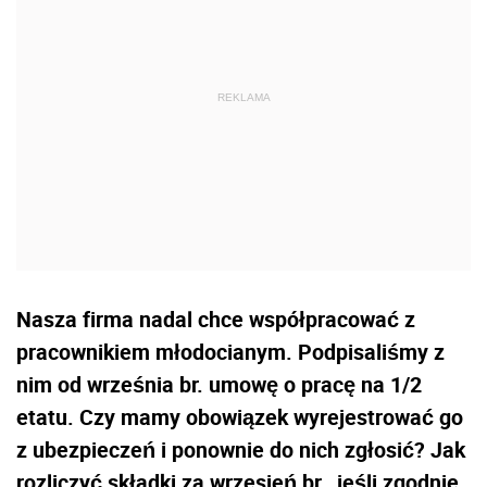
Nasza firma nadal chce współpracować z
pracownikiem młodocianym. Podpisaliśmy z
nim od września br. umowę o pracę na 1/2
etatu. Czy mamy obowiązek wyrejestrować go
z ubezpieczeń i ponownie do nich zgłosić? Jak
rozliczyć składki za wrzesień br., jeśli zgodnie