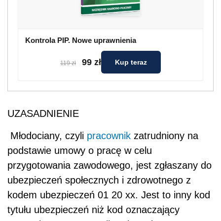
Kontrola PIP. Nowe uprawnienia
99 zł
Kup teraz
119 zł
UZASADNIENIE
Młodociany, czyli
pracownik
zatrudniony na
podstawie umowy o pracę w celu
przygotowania zawodowego, jest zgłaszany do
ubezpieczeń społecznych i zdrowotnego z
kodem ubezpieczeń 01 20 xx. Jest to inny kod
tytułu ubezpieczeń niż kod oznaczający