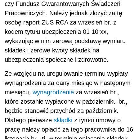
czy Fundusz Gwarantowanych Świadczeń
Pracowniczych. Należy jednak złożyć za tę
osobę raport ZUS RCA za wrzesień br. z
kodem tytułu ubezpieczenia 01 10 xx,
wykazując w nim zerową podstawę wymiaru
składek i zerowe kwoty składek na
ubezpieczenia społeczne i zdrowotne.
Ze względu na uregulowanie terminu wypłaty
wynagrodzenia za dany miesiąc w następnym
miesiącu,
wynagrodzenie
za wrzesień br.,
które zostanie wypłacone w październiku br.,
będzie stanowić przychód za październik.
Dlatego pierwsze
składki
z tytułu umowy o
pracę należy opłacić za tego pracownika do 16
listopada br., tj. w terminie opłacania składek