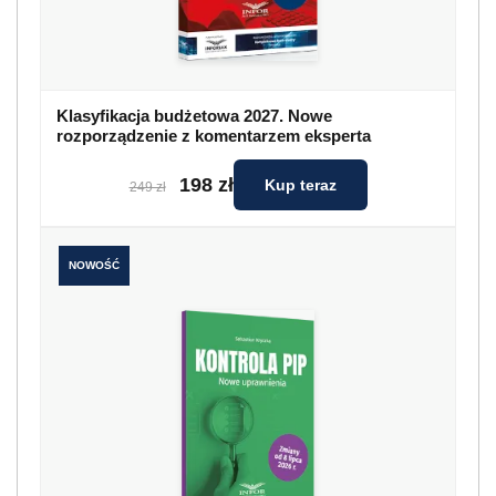
Klasyfikacja budżetowa 2027. Nowe
rozporządzenie z komentarzem eksperta
198 zł
Kup teraz
249 zł
NOWOŚĆ