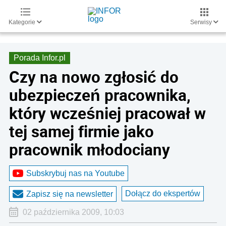
Kategorie
Serwisy
Porada Infor.pl
Czy na nowo zgłosić do
ubezpieczeń pracownika,
który wcześniej pracował w
tej samej firmie jako
pracownik młodociany
Subskrybuj nas na Youtube
Dołącz do ekspertów
Zapisz się na newsletter
02 października 2009, 10:03