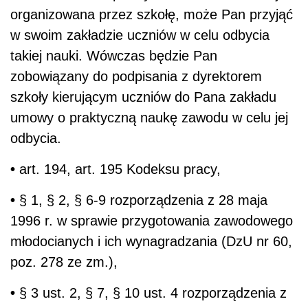
organizowana przez szkołę, może Pan przyjąć
w swoim zakładzie uczniów w celu odbycia
takiej nauki. Wówczas będzie Pan
zobowiązany do podpisania z dyrektorem
szkoły kierującym uczniów do Pana zakładu
umowy o praktyczną naukę zawodu w celu jej
odbycia.
•
art. 194, art. 195 Kodeksu pracy,
•
§ 1, § 2, § 6-9 rozporządzenia z 28 maja
1996 r. w sprawie przygotowania zawodowego
młodocianych i ich wynagradzania (DzU nr 60,
poz. 278 ze zm.),
•
§ 3 ust. 2, § 7, § 10 ust. 4 rozporządzenia z