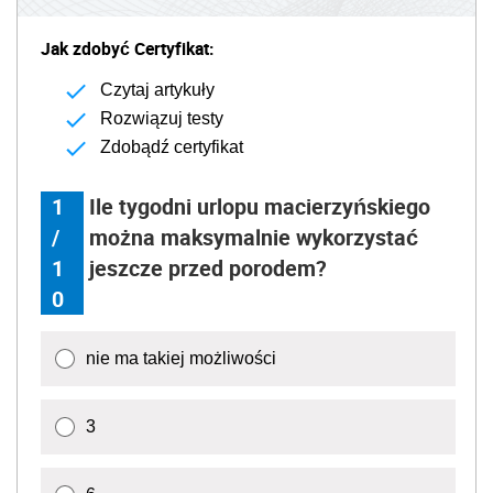
Jak zdobyć Certyfikat:
Czytaj artykuły
Rozwiązuj testy
Zdobądź certyfikat
1
Ile tygodni urlopu macierzyńskiego
/
można maksymalnie wykorzystać
1
jeszcze przed porodem?
0
nie ma takiej możliwości
3