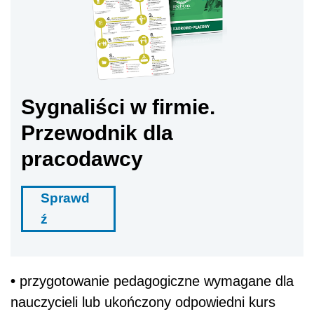
Sygnaliści w firmie.
Przewodnik dla
pracodawcy
Sprawd
ź
•
przygotowanie pedagogiczne wymagane dla
nauczycieli lub ukończony odpowiedni kurs