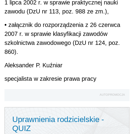
1 lipca 2002 r. w sprawie praktycznej nauki
zawodu (DzU nr 113, poz. 988 ze zm.),
•
załącznik do rozporządzenia z 26 czerwca
2007 r. w sprawie klasyfikacji zawodów
szkolnictwa zawodowego (DzU nr 124, poz.
860).
Aleksander P. Kuźniar
specjalista w zakresie prawa pracy
AUTOPROMOCJA
Uprawnienia rodzicielskie -
QUIZ