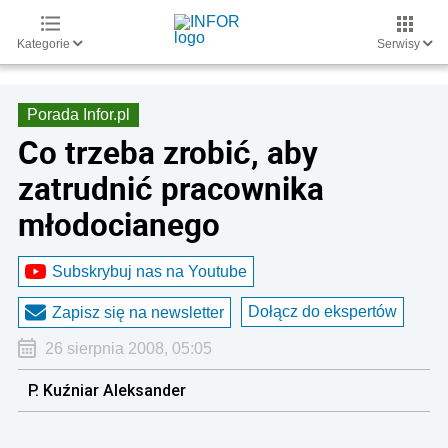
Kategorie
Serwisy
Porada Infor.pl
Co trzeba zrobić, aby
zatrudnić pracownika
młodocianego
Subskrybuj nas na Youtube
Dołącz do ekspertów
Zapisz się na newsletter
26 sierpnia 2008, 05:05
P. Kuźniar Aleksander