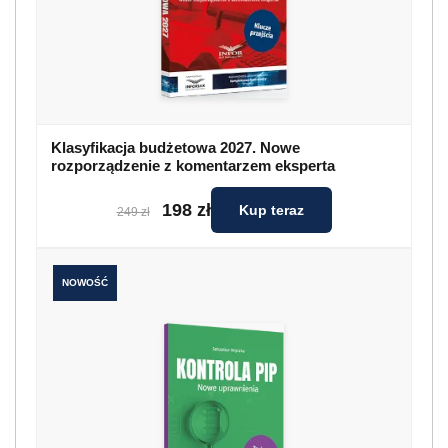
Klasyfikacja budżetowa 2027. Nowe
rozporządzenie z komentarzem eksperta
198 zł
Kup teraz
249 zł
NOWOŚĆ