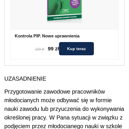
Kontrola PIP. Nowe uprawnienia
99 zł
Kup teraz
119 zł
UZASADNIENIE
Przygotowanie zawodowe pracowników
młodocianych może odbywać się w formie
nauki zawodu lub przyuczenia do wykonywania
określonej pracy. W Pana sytuacji w związku z
podjęciem przez młodocianego nauki w szkole