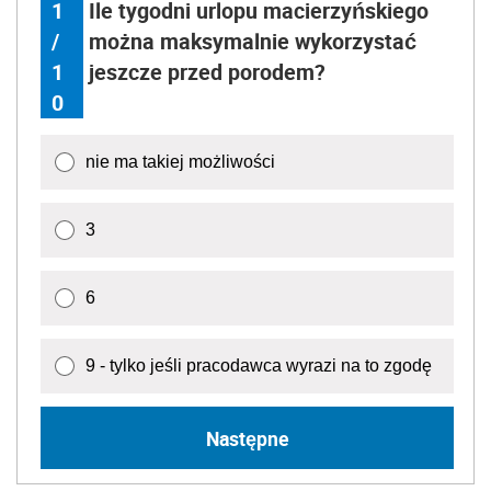
1
Ile tygodni urlopu macierzyńskiego
/
można maksymalnie wykorzystać
1
jeszcze przed porodem?
0
nie ma takiej możliwości
3
6
9 - tylko jeśli pracodawca wyrazi na to zgodę
Następne