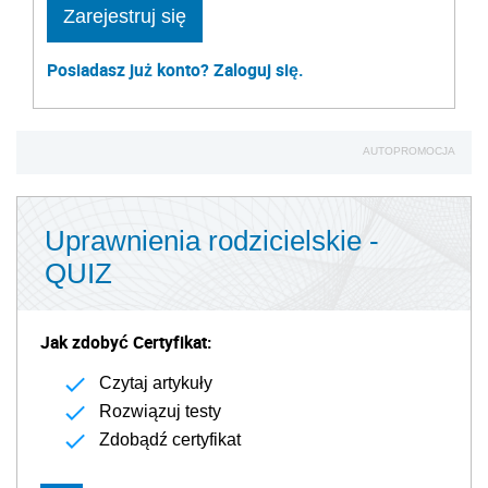
Zarejestruj się
Posiadasz już konto? Zaloguj się.
AUTOPROMOCJA
Uprawnienia rodzicielskie -
QUIZ
Jak zdobyć Certyfikat:
Czytaj artykuły
Rozwiązuj testy
Zdobądź certyfikat