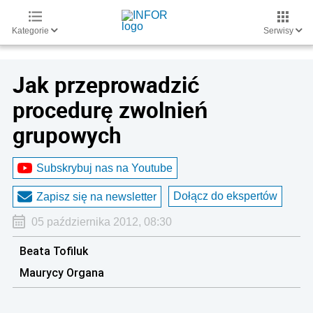
Kategorie
Serwisy
Jak przeprowadzić
procedurę zwolnień
grupowych
Subskrybuj nas na Youtube
Dołącz do ekspertów
Zapisz się na newsletter
05 października 2012, 08:30
Beata Tofiluk
Maurycy Organa