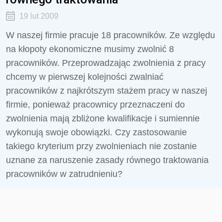
19 lut 2009
W naszej firmie pracuje 18 pracowników. Ze względu
na kłopoty ekonomiczne musimy zwolnić 8
pracowników. Przeprowadzając zwolnienia z pracy
chcemy w pierwszej kolejności zwalniać
pracowników z najkrótszym stażem pracy w naszej
firmie, ponieważ pracownicy przeznaczeni do
zwolnienia mają zbliżone kwalifikacje i sumiennie
wykonują swoje obowiązki. Czy zastosowanie
takiego kryterium przy zwolnieniach nie zostanie
uznane za naruszenie zasady równego traktowania
pracowników w zatrudnieniu?