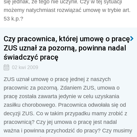
się jednak, że tego nie uczynił. Czy w tej sytuacji
możemy natychmiast rozwiązać umowę w trybie art.
53 k.p.?
Czy pracownica, której umowę o pracę
ZUS uznał za pozorną, powinna nadal
świadczyć pracę
02 kwi 2009
ZUS uznał umowę o pracę jednej z naszych
pracownic za pozorną. Zdaniem ZUS, umowa o
pracę została zawarta jedynie w celu uzyskania
zasiłku chorobowego. Pracownica odwołała się od
decyzji ZUS. Co w takim przypadku mamy zrobić z
pracownicą? Czy jej umowa o pracę jest nadal
ważna i powinna przychodzić do pracy? Czy musimy