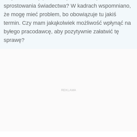
sprostowania świadectwa? W kadrach wspomniano,
że mogę mieć problem, bo obowiązuje tu jakiś
termin. Czy mam jakąkolwiek możliwość wpłynąć na
byłego pracodawcę, aby pozytywnie załatwić tę
sprawę?
REKLAMA