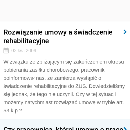
Rozwiązanie umowy a świadczenie
rehabilitacyjne
03 kwi 2009
W związku ze zbliżającym się zakończeniem okresu
pobierania zasiłku chorobowego, pracownik
poinformował nas, że zamierza wystąpić o
świadczenie rehabilitacyjne do ZUS. Dowiedzieliśmy
się jednak, że tego nie uczynił. Czy w tej sytuacji
możemy natychmiast rozwiązać umowę w trybie art.
53 k.p.?
Czy pracownica, której umowę o pracę