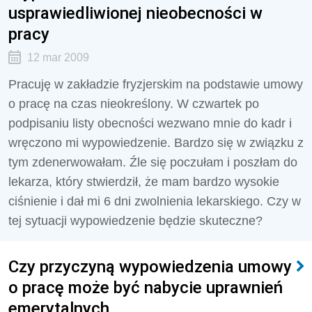
usprawiedliwionej nieobecności w
pracy
12 mar 2009
Pracuję w zakładzie fryzjerskim na podstawie umowy
o pracę na czas nieokreślony. W czwartek po
podpisaniu listy obecności wezwano mnie do kadr i
wręczono mi wypowiedzenie. Bardzo się w związku z
tym zdenerwowałam. Źle się poczułam i poszłam do
lekarza, który stwierdził, że mam bardzo wysokie
ciśnienie i dał mi 6 dni zwolnienia lekarskiego. Czy w
tej sytuacji wypowiedzenie będzie skuteczne?
Czy przyczyną wypowiedzenia umowy
o pracę może być nabycie uprawnień
emerytalnych