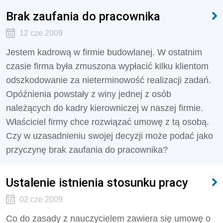
Brak zaufania do pracownika
12 cze 2009
Jestem kadrową w firmie budowlanej. W ostatnim
czasie firma była zmuszona wypłacić kilku klientom
odszkodowanie za nieterminowość realizacji zadań.
Opóźnienia powstały z winy jednej z osób
należących do kadry kierowniczej w naszej firmie.
Właściciel firmy chce rozwiązać umowę z tą osobą.
Czy w uzasadnieniu swojej decyzji może podać jako
przyczynę brak zaufania do pracownika?
Ustalenie istnienia stosunku pracy
02 cze 2009
Co do zasady z nauczycielem zawiera się umowę o