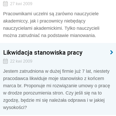
27 kwi 2009
Pracownikami uczelni są zarówno nauczyciele
akademiccy, jak i pracownicy niebędący
nauczycielami akademickimi. Tylko nauczycieli
można zatrudniać na podstawie mianowania.
Likwidacja stanowiska pracy
22 kwi 2009
Jestem zatrudniona w dużej firmie już 7 lat, niestety
pracodawca likwiduje moje stanowisko z końcem
marca br. Proponuje mi rozwiązanie umowy o pracę
w drodze porozumienia stron. Czy jeśli się na to
zgodzę, będzie mi się należała odprawa i w jakiej
wysokości?