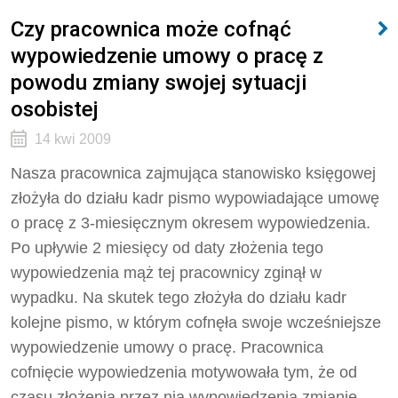
Czy pracownica może cofnąć
wypowiedzenie umowy o pracę z
powodu zmiany swojej sytuacji
osobistej
14 kwi 2009
Nasza pracownica zajmująca stanowisko księgowej
złożyła do działu kadr pismo wypowiadające umowę
o pracę z 3-miesięcznym okresem wypowiedzenia.
Po upływie 2 miesięcy od daty złożenia tego
wypowiedzenia mąż tej pracownicy zginął w
wypadku. Na skutek tego złożyła do działu kadr
kolejne pismo, w którym cofnęła swoje wcześniejsze
wypowiedzenie umowy o pracę. Pracownica
cofnięcie wypowiedzenia motywowała tym, że od
czasu złożenia przez nią wypowiedzenia zmianie