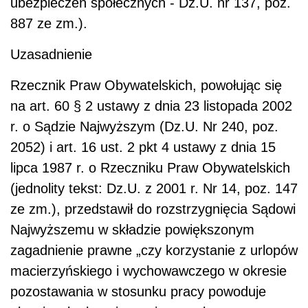
ubezpieczeń społecznych - Dz.U. nr 137, poz.
887 ze zm.).
Uzasadnienie
Rzecznik Praw Obywatelskich, powołując się
na art. 60 § 2 ustawy z dnia 23 listopada 2002
r. o Sądzie Najwyższym (Dz.U. Nr 240, poz.
2052) i art. 16 ust. 2 pkt 4 ustawy z dnia 15
lipca 1987 r. o Rzeczniku Praw Obywatelskich
(jednolity tekst: Dz.U. z 2001 r. Nr 14, poz. 147
ze zm.), przedstawił do rozstrzygnięcia Sądowi
Najwyższemu w składzie powiększonym
zagadnienie prawne „czy korzystanie z urlopów
macierzyńskiego i wychowawczego w okresie
pozostawania w stosunku pracy powoduje