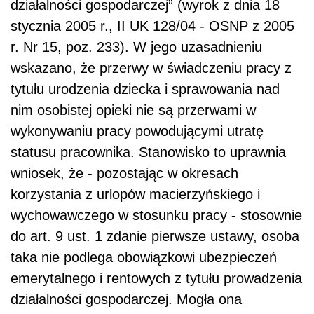
działalności gospodarczej” (wyrok z dnia 18
stycznia 2005 r., II UK 128/04 - OSNP z 2005
r. Nr 15, poz. 233). W jego uzasadnieniu
wskazano, że przerwy w świadczeniu pracy z
tytułu urodzenia dziecka i sprawowania nad
nim osobistej opieki nie są przerwami w
wykonywaniu pracy powodującymi utratę
statusu pracownika. Stanowisko to uprawnia
wniosek, że - pozostając w okresach
korzystania z urlopów macierzyńskiego i
wychowawczego w stosunku pracy - stosownie
do art. 9 ust. 1 zdanie pierwsze ustawy, osoba
taka nie podlega obowiązkowi ubezpieczeń
emerytalnego i rentowych z tytułu prowadzenia
działalności gospodarczej. Mogła ona