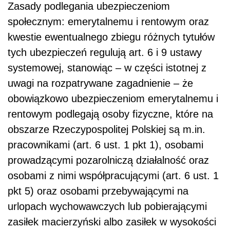
Zasady podlegania ubezpieczeniom
społecznym: emerytalnemu i rentowym oraz
kwestie ewentualnego zbiegu różnych tytułów
tych ubezpieczeń regulują art. 6 i 9 ustawy
systemowej, stanowiąc – w części istotnej z
uwagi na rozpatrywane zagadnienie – że
obowiązkowo ubezpieczeniom emerytalnemu i
rentowym podlegają osoby fizyczne, które na
obszarze Rzeczypospolitej Polskiej są m.in.
pracownikami (art. 6 ust. 1 pkt 1), osobami
prowadzącymi pozarolniczą działalność oraz
osobami z nimi współpracującymi (art. 6 ust. 1
pkt 5) oraz osobami przebywającymi na
urlopach wychowawczych lub pobierającymi
zasiłek macierzyński albo zasiłek w wysokości