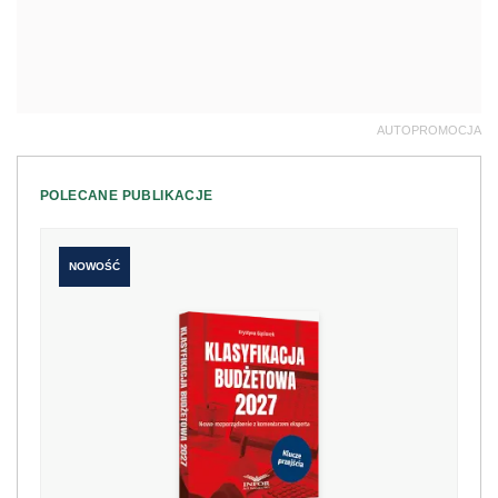
AUTOPROMOCJA
POLECANE PUBLIKACJE
NOWOŚĆ