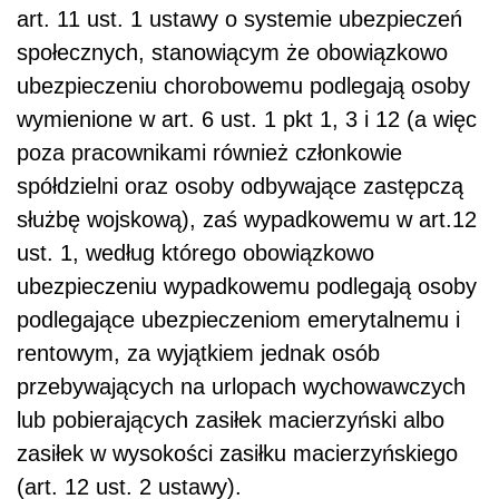
art. 11 ust. 1 ustawy o systemie ubezpieczeń
społecznych, stanowiącym że obowiązkowo
ubezpieczeniu chorobowemu podlegają osoby
wymienione w art. 6 ust. 1 pkt 1, 3 i 12 (a więc
poza pracownikami również członkowie
spółdzielni oraz osoby odbywające zastępczą
służbę wojskową), zaś wypadkowemu w art.12
ust. 1, według którego obowiązkowo
ubezpieczeniu wypadkowemu podlegają osoby
podlegające ubezpieczeniom emerytalnemu i
rentowym, za wyjątkiem jednak osób
przebywających na urlopach wychowawczych
lub pobierających zasiłek macierzyński albo
zasiłek w wysokości zasiłku macierzyńskiego
(art. 12 ust. 2 ustawy).