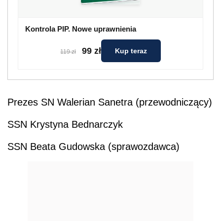
Kontrola PIP. Nowe uprawnienia
99 zł
Kup teraz
119 zł
Prezes SN Walerian Sanetra (przewodniczący)
SSN Krystyna Bednarczyk
SSN Beata Gudowska (sprawozdawca)