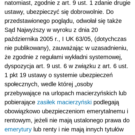
natomiast, zgodnie z art. 9 ust. 1 zdanie drugie
ustawy, ubezpieczyć się dobrowolnie. Do
przedstawionego poglądu, odwołał się także
Sąd Najwyższy w wyroku z dnia 20
października 2005 r., I UK 63/05, (dotychczas
nie publikowany), zauważając w uzasadnieniu,
że zgodnie z regułami wykładni systemowej,
dyspozycja art. 9 ust. 6 w związku z art. 6 ust.
1 pkt 19 ustawy o systemie ubezpieczeń
społecznych, wedle której „osoby
przebywające na urlopach macierzyńskich lub
pobierające
zasiłek macierzyński
podlegają
obowiązkowo ubezpieczeniom emerytalnemu i
rentowym, jeżeli nie mają ustalonego prawa do
emerytury
lub renty i nie mają innych tytułów