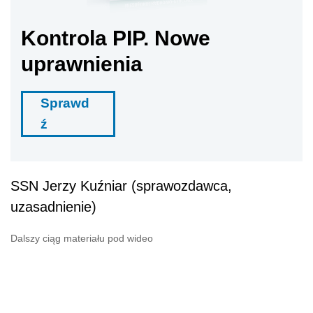
Kontrola PIP. Nowe
uprawnienia
Sprawd
ź
SSN Jerzy Kuźniar (sprawozdawca,
uzasadnienie)
Dalszy ciąg materiału pod wideo