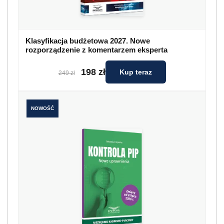
Klasyfikacja budżetowa 2027. Nowe
rozporządzenie z komentarzem eksperta
198 zł
Kup teraz
249 zł
NOWOŚĆ