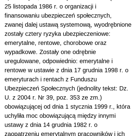
25 listopada 1986 r. o organizacji i
finansowaniu ubezpieczeń społecznych,
zwanej dalej ustawą systemową, wyodrębnione
zostały cztery ryzyka ubezpieczeniowe:
emerytalne, rentowe, chorobowe oraz
wypadkowe. Zostały one odrębnie
uregulowane, odpowiednio: emerytalne i
rentowe w ustawie z dnia 17 grudnia 1998 r. o
emeryturach i rentach z Funduszu
Ubezpieczeń Społecznych (jednolity tekst: Dz.
U. z 2004 r. Nr 39, poz. 353 ze zm.)
obowiązującej od dnia 1 stycznia 1999 r., która
uchyliła moc obowiązującą między innymi
ustawy z dnia 14 grudnia 1982 r. o
zaopatrzeniu emerytalnym pracowników i ich