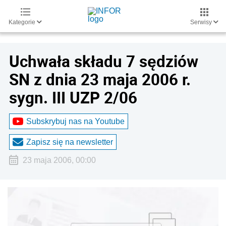
Kategorie
Serwisy
Uchwała składu 7 sędziów
SN z dnia 23 maja 2006 r.
sygn. III UZP 2/06
Subskrybuj nas na Youtube
Zapisz się na newsletter
23 maja 2006, 00:00