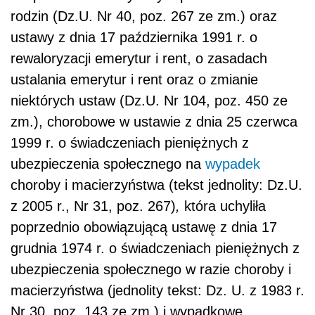
rodzin (Dz.U. Nr 40, poz. 267 ze zm.) oraz
ustawy z dnia 17 października 1991 r. o
rewaloryzacji emerytur i rent, o zasadach
ustalania emerytur i rent oraz o zmianie
niektórych ustaw (Dz.U. Nr 104, poz. 450 ze
zm.), chorobowe w ustawie z dnia 25 czerwca
1999 r. o świadczeniach pieniężnych z
ubezpieczenia społecznego na
wypadek
choroby i macierzyństwa (tekst jednolity: Dz.U.
z 2005 r., Nr 31, poz. 267)
,
która uchyliła
poprzednio obowiązującą ustawę z dnia 17
grudnia 1974 r. o świadczeniach pieniężnych z
ubezpieczenia społecznego w razie choroby i
macierzyństwa (jednolity tekst: Dz. U. z 1983 r.
Nr 30, poz. 143 ze zm.) i wypadkowe