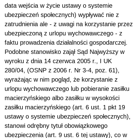
data wejścia w życie ustawy o systemie
ubezpieczeń społecznych) wypływać nie z
zatrudnienia ale - z uwagi na korzystanie przez
ubezpieczoną z urlopu wychowawczego - z
faktu prowadzenia działalności gospodarczej.
Podobne stanowisko zajął Sąd Najwyższy w
wyroku z dnia 14 czerwca 2005 r., I UK
280/04, (OSNP z 2006 r. Nr 3-4, poz. 61),
wyrażając w nim pogląd, że korzystanie z
urlopu wychowawczego lub pobieranie zasiłku
macierzyńskiego albo zasiłku w wysokości
zasiłku macierzyńskiego (art. 6 ust. 1 pkt 19
ustawy o systemie ubezpieczeń społecznych),
stanowi odrębny tytuł obowiązkowego
ubezpieczenia (art. 9 ust. 6 tej ustawy), co w