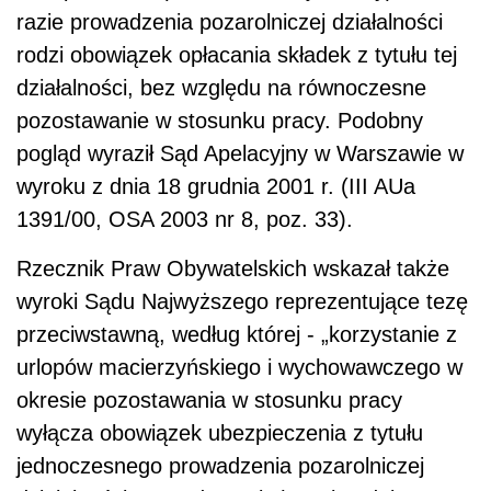
razie prowadzenia pozarolniczej działalności
rodzi obowiązek opłacania składek z tytułu tej
działalności, bez względu na równoczesne
pozostawanie w stosunku pracy. Podobny
pogląd wyraził Sąd Apelacyjny w Warszawie w
wyroku z dnia 18 grudnia 2001 r. (III AUa
1391/00, OSA 2003 nr 8, poz. 33).
Rzecznik Praw Obywatelskich wskazał także
wyroki Sądu Najwyższego reprezentujące tezę
przeciwstawną, według której - „korzystanie z
urlopów macierzyńskiego i wychowawczego w
okresie pozostawania w stosunku pracy
wyłącza obowiązek ubezpieczenia z tytułu
jednoczesnego prowadzenia pozarolniczej