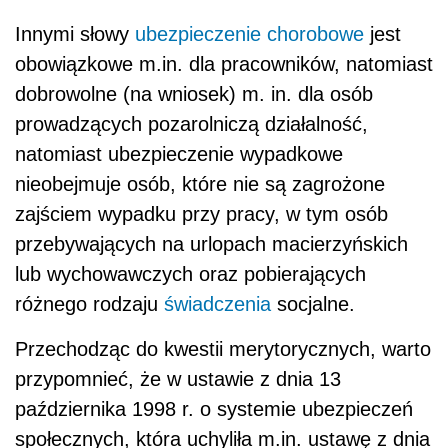
Innymi słowy
ubezpieczenie chorobowe
jest
obowiązkowe m.in. dla pracowników, natomiast
dobrowolne (na wniosek) m. in. dla osób
prowadzących pozarolniczą działalność,
natomiast ubezpieczenie wypadkowe
nieobejmuje osób, które nie są zagrożone
zajściem wypadku przy pracy, w tym osób
przebywających na urlopach macierzyńskich
lub wychowawczych oraz pobierających
różnego rodzaju
świadczenia
socjalne.
Przechodząc do kwestii merytorycznych, warto
przypomnieć, że w ustawie z dnia 13
października 1998 r. o systemie ubezpieczeń
społecznych, która uchyliła m.in. ustawę z dnia