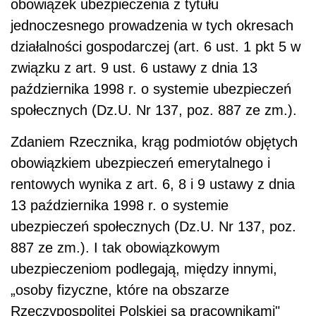
obowiązek ubezpieczenia z tytułu
jednoczesnego prowadzenia w tych okresach
działalności gospodarczej (art. 6 ust. 1 pkt 5 w
związku z art. 9 ust. 6 ustawy z dnia 13
października 1998 r. o systemie ubezpieczeń
społecznych (Dz.U. Nr 137, poz. 887 ze zm.).
Zdaniem Rzecznika, krąg podmiotów objętych
obowiązkiem ubezpieczeń emerytalnego i
rentowych wynika z art. 6, 8 i 9 ustawy z dnia
13 października 1998 r. o systemie
ubezpieczeń społecznych (Dz.U. Nr 137, poz.
887 ze zm.). I tak obowiązkowym
ubezpieczeniom podlegają, między innymi,
„osoby fizyczne, które na obszarze
Rzeczypospolitej Polskiej są pracownikami"