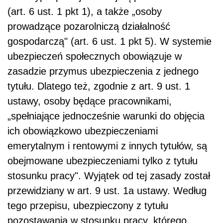
(art. 6 ust. 1 pkt 1), a także „osoby
prowadzące pozarolniczą działalność
gospodarczą" (art. 6 ust. 1 pkt 5). W systemie
ubezpieczeń społecznych obowiązuje w
zasadzie przymus ubezpieczenia z jednego
tytułu. Dlatego też, zgodnie z art. 9 ust. 1
ustawy, osoby będące pracownikami,
„spełniające jednocześnie warunki do objęcia
ich obowiązkowo ubezpieczeniami
emerytalnym i rentowymi z innych tytułów, są
obejmowane ubezpieczeniami tylko z tytułu
stosunku pracy". Wyjątek od tej zasady został
przewidziany w art. 9 ust. 1a ustawy. Według
tego przepisu, ubezpieczony z tytułu
pozostawania w stosunku pracy, którego