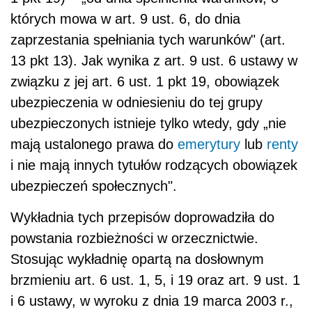
których mowa w art. 9 ust. 6, do dnia
zaprzestania spełniania tych warunków" (art.
13 pkt 13). Jak wynika z art. 9 ust. 6 ustawy w
związku z jej art. 6 ust. 1 pkt 19, obowiązek
ubezpieczenia w odniesieniu do tej grupy
ubezpieczonych istnieje tylko wtedy, gdy „nie
mają ustalonego prawa do
emerytury
lub
renty
i nie mają innych tytułów rodzących obowiązek
ubezpieczeń społecznych".
Wykładnia tych przepisów doprowadziła do
powstania rozbieżności w orzecznictwie.
Stosując wykładnię opartą na dosłownym
brzmieniu art. 6 ust. 1, 5, i 19 oraz art. 9 ust. 1
i 6 ustawy, w wyroku z dnia 19 marca 2003 r.,