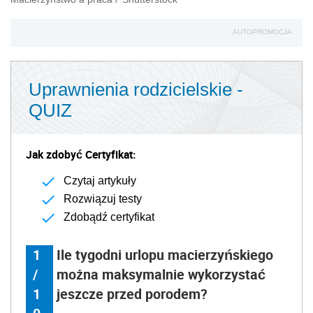
AUTOPROMOCJA
Uprawnienia rodzicielskie -
QUIZ
Jak zdobyć Certyfikat:
Czytaj artykuły
Rozwiązuj testy
Zdobądź certyfikat
1
Ile tygodni urlopu macierzyńskiego
/
można maksymalnie wykorzystać
1
jeszcze przed porodem?