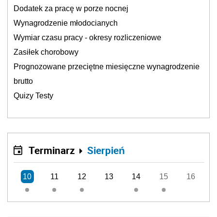
Dodatek za pracę w porze nocnej
Wynagrodzenie młodocianych
Wymiar czasu pracy - okresy rozliczeniowe
Zasiłek chorobowy
Prognozowane przeciętne miesięczne wynagrodzenie
brutto
Quizy Testy
Terminarz
Sierpień
10
11
12
13
14
15
16