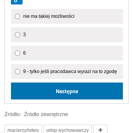
0
nie ma takiej możliwości
3
6
9 - tylko jeśli pracodawca wyrazi na to zgodę
Następne
Źródło:
Źródło zewnętrzne
macierzyństwo
urlop wychowawczy