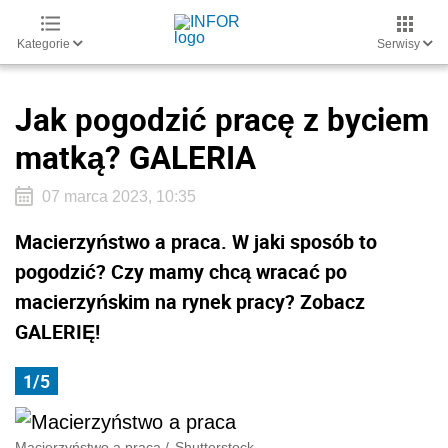
Kategorie
Serwisy
Jak pogodzić pracę z byciem
matką? GALERIA
07 marca 2023, 10:35
Macierzyństwo a praca. W jaki sposób to
pogodzić? Czy mamy chcą wracać po
macierzyńskim na rynek pracy? Zobacz
GALERIĘ!
1/5
Macierzyństwo a praca
/
Shutterstock