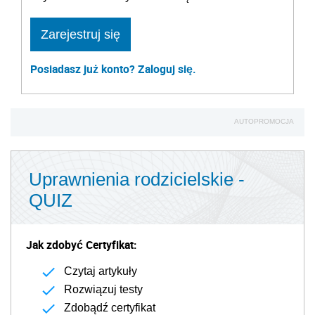
Zarejestruj się
Posiadasz już konto? Zaloguj się.
AUTOPROMOCJA
Uprawnienia rodzicielskie -
QUIZ
Jak zdobyć Certyfikat:
Czytaj artykuły
Rozwiązuj testy
Zdobądź certyfikat