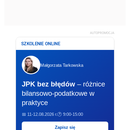
AUTOPROMOCJA
SZKOLENIE ONLINE
Małgorzata Tarkowska
JPK bez błędów
– różnice
bilansowo-podatkowe w
praktyce
📅 11-12.08.2026 r.
🕐 9:00-15:00
Zapisz się