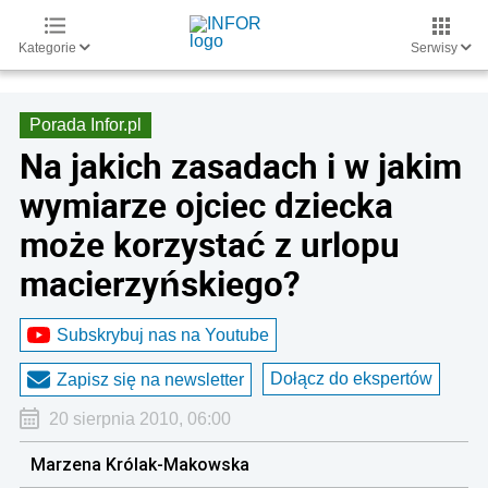
Kategorie
Serwisy
Porada Infor.pl
Na jakich zasadach i w jakim
wymiarze ojciec dziecka
może korzystać z urlopu
macierzyńskiego?
Subskrybuj nas na Youtube
Dołącz do ekspertów
Zapisz się na newsletter
20 sierpnia 2010, 06:00
Marzena Królak-Makowska