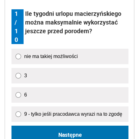
1
Ile tygodni urlopu macierzyńskiego
/
można maksymalnie wykorzystać
1
jeszcze przed porodem?
0
nie ma takiej możliwości
3
6
9 - tylko jeśli pracodawca wyrazi na to zgodę
Następne