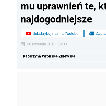
mu uprawnień te, kt
najdogodniejsze
Subskrybuj nas na Youtube
Zapisz
08 kwietnia 2010, 09:00
Katarzyna Wrońska-Zblewska