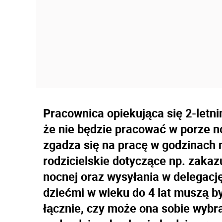
Pracownica opiekująca się 2-letn
że nie będzie pracować w porze no
zgadza się na pracę w godzinach 
rodzicielskie dotyczące np. zaka
nocnej oraz wysyłania w delegacj
dziećmi w wieku do 4 lat muszą 
łącznie, czy może ona sobie wybr