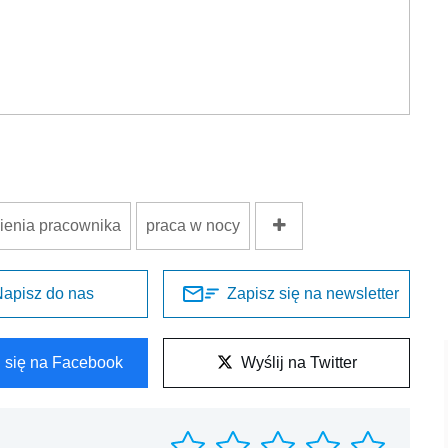
ienia pracownika
praca w nocy
apisz do nas
Zapisz się na newsletter
l się na Facebook
Wyślij na Twitter