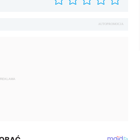
AUTOPROMOCJA
REKLAMA