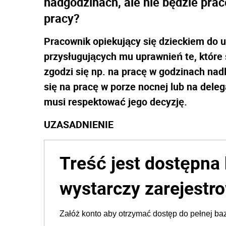
nadgodzinach, ale nie będzie pra
pracy?
Pracownik opiekujący się dzieckiem do 
przysługujących mu uprawnień te, które 
zgodzi się np. na pracę w godzinach na
się na pracę w porze nocnej lub na dele
musi respektować jego decyzję.
UZASADNIENIE
Treść jest dostępna 
wystarczy zarejestro
Załóż konto aby otrzymać dostęp do pełnej baz