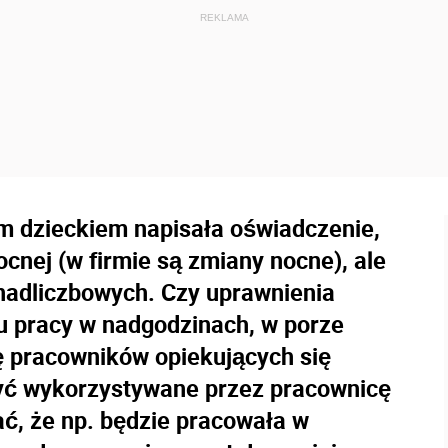
im dzieckiem napisała oświadczenie,
cnej (w firmie są zmiany nocne), ale
nadliczbowych. Czy uprawnienia
zu pracy w nadgodzinach, w porze
ę pracowników opiekujących się
być wykorzystywane przez pracownicę
ać, że np. będzie pracowała w