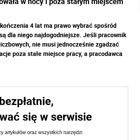
cowała w nocy i poza stałym miejscem
ukończenia 4 lat ma prawo wybrać spośród
są dla niego najdogodniejsze. Jeśli pracownik
dliczbowych, nie musi jednocześnie zgadzać
gacje poza stałe miejsce pracy, a pracodawca
bezpłatnie,
wać się w serwisie
y artykułów oraz wszystkich narzędzi