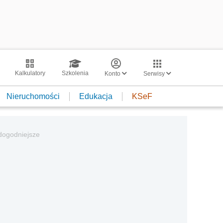
Kalkulatory
Szkolenia
Konto
Serwisy
Nieruchomości
Edukacja
KSeF
jdogodniejsze