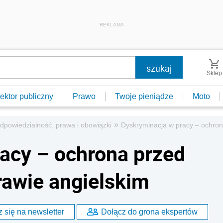
REKLAMA
Sklep
ektor publiczny
Prawo
Twoje pieniądze
Moto
»
dpowiedzialność, prawa i obowiązki
Dyskryminacja w pracy – ochron
acy – ochrona przed
rawie angielskim
 się na newsletter
Dołącz do grona ekspertów