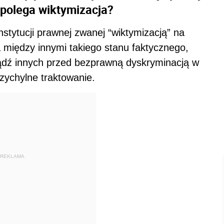
polega wiktymizacja?
nstytucji prawnej zwanej “wiktymizacją” na
 między innymi takiego stanu faktycznego,
 bądź innych przed bezprawną dyskryminacją w
zychylne traktowanie.
REKLAMA