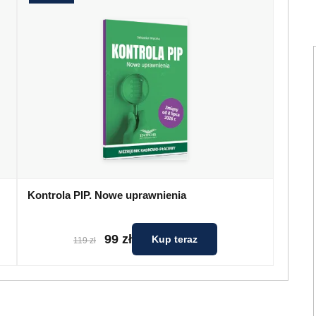
Kontrola PIP. Nowe uprawnienia
99 zł
Kup teraz
119 zł