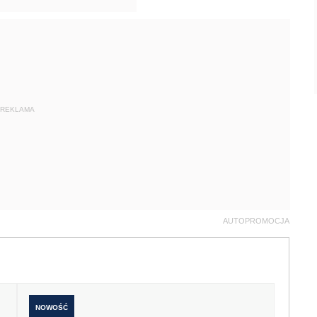
REKLAMA
AUTOPROMOCJA
NOWOŚĆ