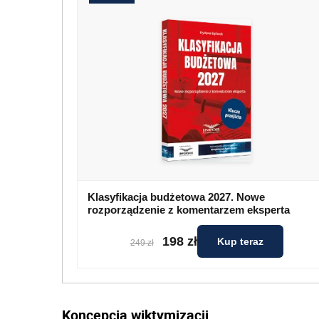
Klasyfikacja budżetowa 2027. Nowe
rozporządzenie z komentarzem eksperta
198 zł
Kup teraz
249 zł
Koncepcja wiktymizacji