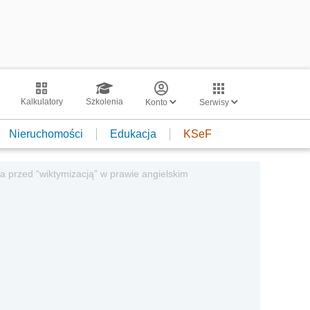
Kalkulatory
Szkolenia
Konto
Serwisy
Nieruchomości
Edukacja
KSeF
a przed “wiktymizacją” w prawie angielskim