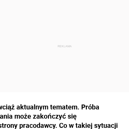
wciąż aktualnym tematem. Próba
ania może zakończyć się
trony pracodawcy. Co w takiej sytuacji