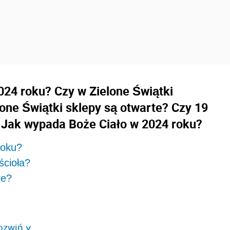
2024 roku?
Czy w Zielone Świątki
lone Świątki sklepy są otwarte? Czy 19
 Jak wypada Boże Ciało w 2024 roku?
roku?
ścioła?
rte?
ozwiń
>