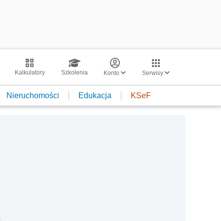
Kalkulatory
Szkolenia
Konto
Serwisy
Nieruchomości
Edukacja
KSeF