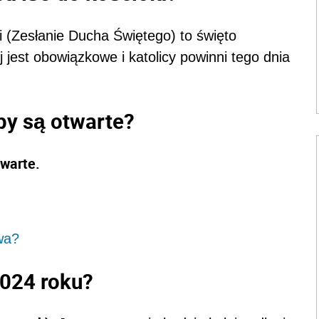
i (Zesłanie Ducha Świętego) to święto
jest obowiązkowe i katolicy powinni tego dnia
epy są otwarte?
twarte.
wa?
2024 roku?