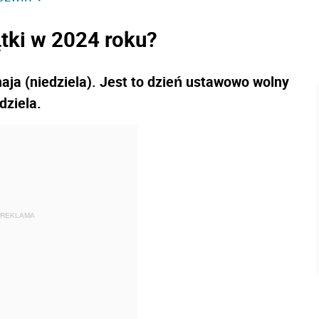
tki w 2024 roku?
aja (niedziela). Jest to dzień ustawowo wolny
dziela.
REKLAMA