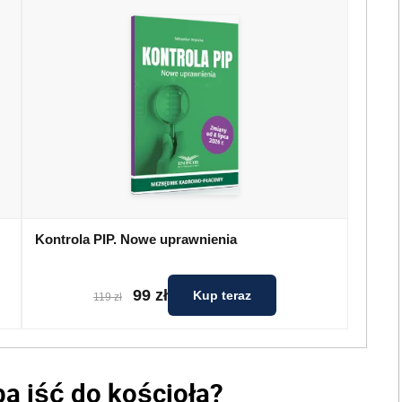
Kontrola PIP. Nowe uprawnienia
99 zł
Kup teraz
119 zł
ba iść do kościoła?