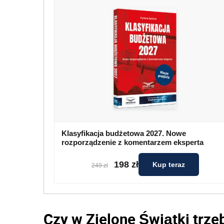
Klasyfikacja budżetowa 2027. Nowe
rozporządzenie z komentarzem eksperta
198 zł
Kup teraz
249 zł
Czy w Zielone Świątki trze