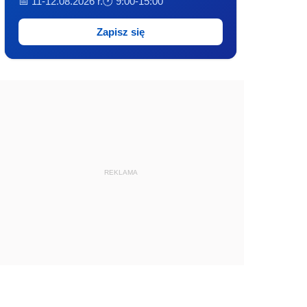
📅 11-12.08.2026 r.
🕐 9:00-15:00
Zapisz się
REKLAMA