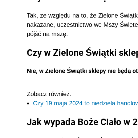
Tak, ze względu na to, że Zielone Świątk
nakazane, uczestnictwo we Mszy Świętej 
pójść na mszę.
Czy w Zielone Świątki skl
Nie, w Zielone Świątki sklepy nie będą o
Zobacz również:
Czy 19 maja 2024 to niedziela handlo
Jak wypada Boże Ciało w 