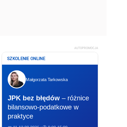
AUTOPROMOCJA
SZKOLENIE ONLINE
Małgorzata Tarkowska
JPK bez błędów
– różnice
bilansowo-podatkowe w
praktyce