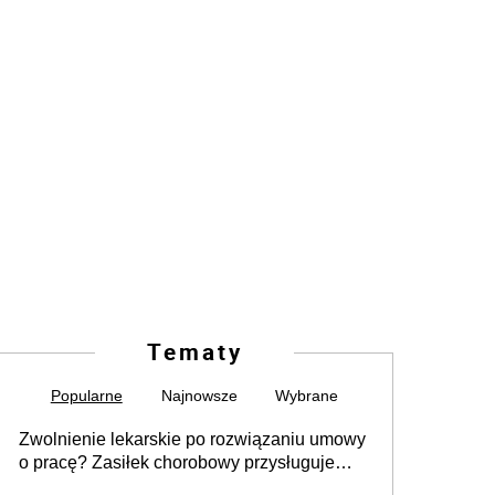
Tematy
Popularne
Najnowsze
Wybrane
Zwolnienie lekarskie po rozwiązaniu umowy
o pracę? Zasiłek chorobowy przysługuje
tylko w przypadku zachorowania w ciągu 14