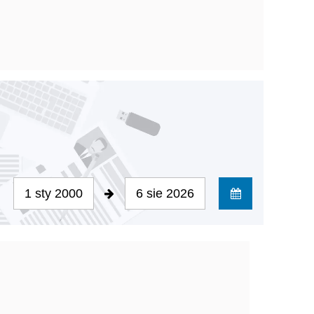
1 sty 2000
6 sie 2026