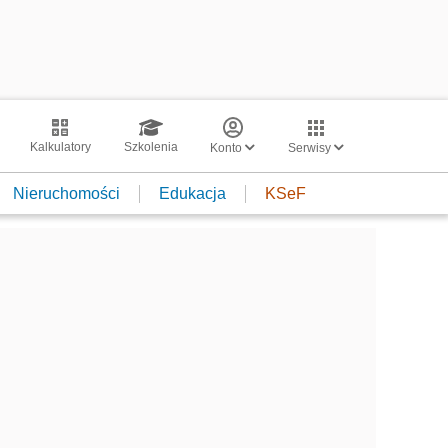
Kalkulatory
Szkolenia
Konto
Serwisy
Nieruchomości
Edukacja
KSeF