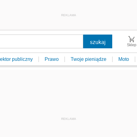
REKLAMA
Sklep
ektor publiczny
Prawo
Twoje pieniądze
Moto