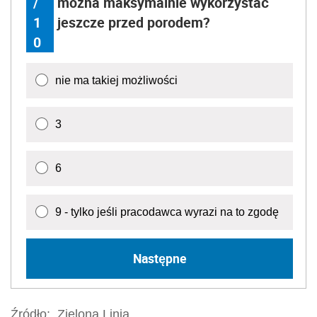
9 - tylko jeśli pracodawca wyrazi na to zgodę
Następne
Źródło:
Zielona Linia
zatrudnianie pracowników
Wersja do druku
Napisz do nas
Zapisz się na newsletter