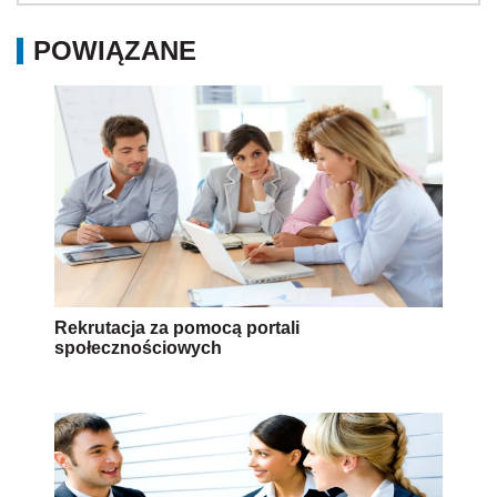
Rekrutacja za pomocą portali
społecznościowych
O co pracodawca nie może pytać podczas
rozmowy kwalifikacyjnej?