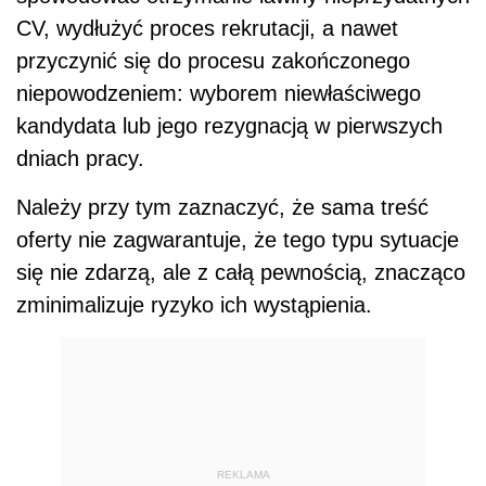
zminimalizuje ryzyko ich wystąpienia.
REKLAMA
AUTOPROMOCJA