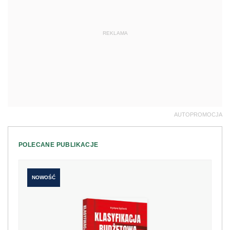
REKLAMA
AUTOPROMOCJA
POLECANE PUBLIKACJE
NOWOŚĆ