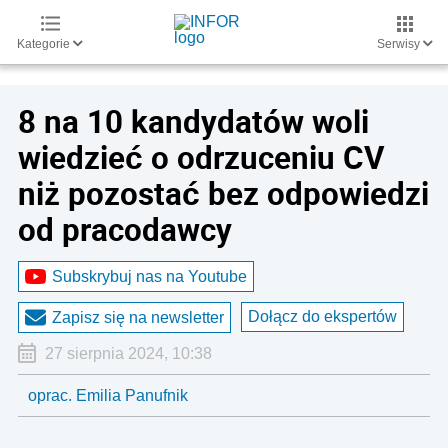
Kategorie
Serwisy
8 na 10 kandydatów woli
wiedzieć o odrzuceniu CV
niż pozostać bez odpowiedzi
od pracodawcy
Subskrybuj nas na Youtube
Dołącz do ekspertów
Zapisz się na newsletter
27 sierpnia 2024, 10:38
oprac. Emilia Panufnik