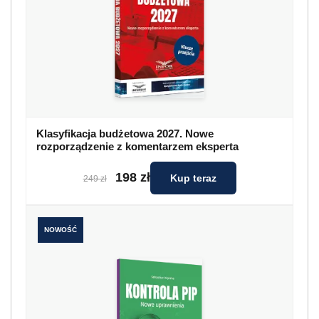
Klasyfikacja budżetowa 2027. Nowe
rozporządzenie z komentarzem eksperta
198 zł
Kup teraz
249 zł
NOWOŚĆ