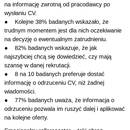
na informację zwrotną od pracodawcy po
wysłaniu CV.
● Kolejne 38% badanych wskazało, że
trudnym momentem jest dla nich oczekiwanie
na decyzję o ewentualnym zatrudnieniu.
● 82% badanych wskazuje, że jak
najszybciej chcą się dowiedzieć, czy mają
szansę w danej rekrutacji.
● 8 na 10 badanych preferuje dostać
informację o odrzuceniu CV, niż żadnej
wiadomości.
● 77% badanych uważa, że informacja o
odrzuceniu pozwala im ruszyć dalej i aplikować
na kolejne oferty.