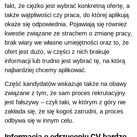
fakt, że ciężko jest wybrać konkretną ofertę, a
także wątpliwości czy praca, do której aplikują
okaże się odpowiednia. Pojawiają się również
kwestie związane ze strachem o zmianę pracy,
brak wiary we własne umiejętności oraz to, że
ofert jest dużo, w części z nich brakuje
informacji lub trudno jest wybrać tę, na którą
najbardziej chcemy aplikować.
Część kandydatów wskazuje także na obawy
związane z tym, że sam proces rekrutacyjny
jest fałszywy – czyli taki, w którym z góry nie
zakłada się, że się kogoś zatrudni, a proces
odbywa się w innym celu.
Informacja o odrzuceniu CV bardzo