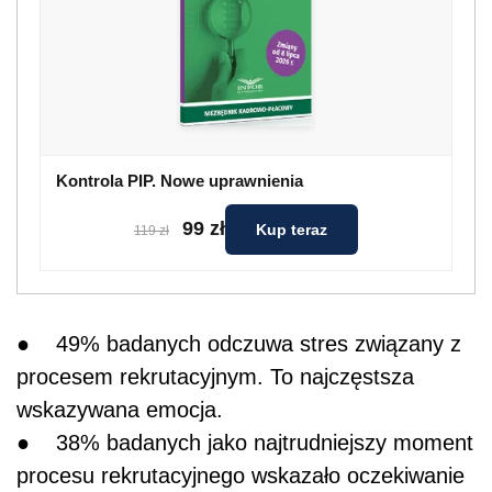
Kontrola PIP. Nowe uprawnienia
99 zł
Kup teraz
119 zł
● 49% badanych odczuwa stres związany z
procesem rekrutacyjnym. To najczęstsza
wskazywana emocja.
● 38% badanych jako najtrudniejszy moment
procesu rekrutacyjnego wskazało oczekiwanie