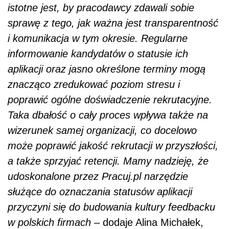
istotne jest, by pracodawcy zdawali sobie
sprawę z tego, jak ważna jest transparentność
i komunikacja w tym okresie. Regularne
informowanie kandydatów o statusie ich
aplikacji oraz jasno określone terminy mogą
znacząco zredukować poziom stresu i
poprawić ogólne doświadczenie rekrutacyjne.
Taka dbałość o cały proces wpływa także na
wizerunek samej organizacji, co docelowo
może poprawić jakość rekrutacji w przyszłości,
a także sprzyjać retencji. Mamy nadzieję, że
udoskonalone przez Pracuj.pl narzędzie
służące do oznaczania statusów aplikacji
przyczyni się do budowania kultury feedbacku
w polskich firmach
– dodaje Alina Michałek,