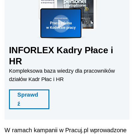
INFORLEX Kadry Płace i
HR
Kompleksowa baza wiedzy dla pracowników
działów Kadr Płac i HR
Sprawd
ź
W ramach kampanii w Pracuj.pl wprowadzone