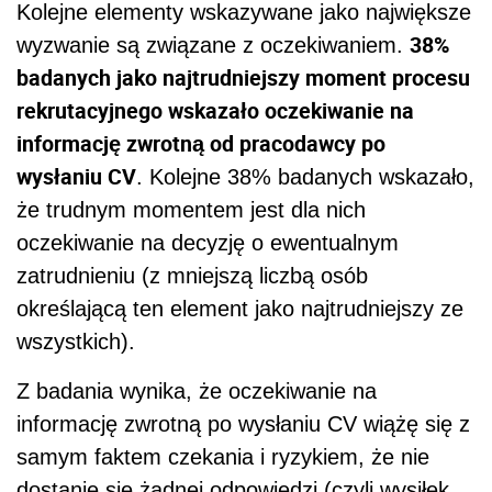
Kolejne elementy wskazywane jako największe
38%
wyzwanie są związane z oczekiwaniem.
badanych jako najtrudniejszy moment procesu
rekrutacyjnego wskazało oczekiwanie na
informację zwrotną od pracodawcy po
wysłaniu CV
. Kolejne 38% badanych wskazało,
że trudnym momentem jest dla nich
oczekiwanie na decyzję o ewentualnym
zatrudnieniu (z mniejszą liczbą osób
określającą ten element jako najtrudniejszy ze
wszystkich).
Z badania wynika, że oczekiwanie na
informację zwrotną po wysłaniu CV wiążę się z
samym faktem czekania i ryzykiem, że nie
dostanie się żadnej odpowiedzi (czyli wysiłek