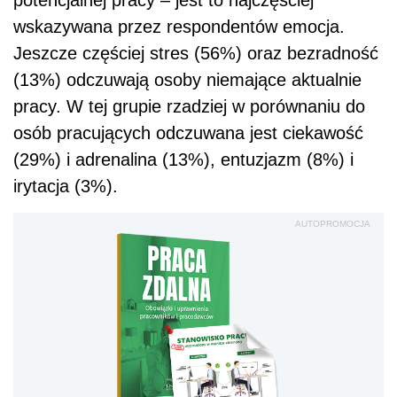
potencjalnej pracy – jest to najczęściej
wskazywana przez respondentów emocja.
Jeszcze częściej stres (56%) oraz bezradność
(13%) odczuwają osoby niemające aktualnie
pracy. W tej grupie rzadziej w porównaniu do
osób pracujących odczuwana jest ciekawość
(29%) i adrenalina (13%), entuzjazm (8%) i
irytacja (3%).
AUTOPROMOCJA