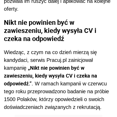
pozwala im ruszyć dalej i aplikować na kolejne
oferty.
Nikt nie powinien być w
zawieszeniu, kiedy wysyła CV i
czeka na odpowiedź
Wiedząc, z czym na co dzień mierzą się
kandydaci, serwis Pracuj.pl zainicjował
„Nikt nie powinien być w
kampanię
zawieszeniu, kiedy wysyła CV i czeka na
odpowiedź.”
. W ramach kampanii w czerwcu
tego roku przeprowadzono badanie na próbie
1500 Polaków, którzy opowiedzieli o swoich
doświadczeniach związanych z rekrutacją.