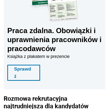
Praca zdalna. Obowiązki i
uprawnienia pracowników i
pracodawców
Książka z plakatem w prezencie
Sprawd
ź
Rozmowa rekrutacyjna
najtrudniejsza dla kandydatów