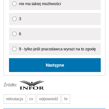
nie ma takiej możliwości
3
6
9 - tylko jeśli pracodawca wyrazi na to zgodę
Następne
Źródło:
rekrutacja
cv
odpowiedź
hr