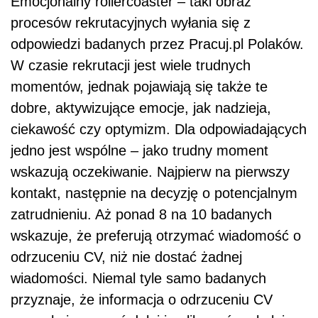
Emocjonalny rollercoaster – taki obraz
procesów rekrutacyjnych wyłania się z
odpowiedzi badanych przez Pracuj.pl Polaków.
W czasie rekrutacji jest wiele trudnych
momentów, jednak pojawiają się także te
dobre, aktywizujące emocje, jak nadzieja,
ciekawość czy optymizm. Dla odpowiadających
jedno jest wspólne – jako trudny moment
wskazują oczekiwanie. Najpierw na pierwszy
kontakt, następnie na decyzję o potencjalnym
zatrudnieniu. Aż ponad 8 na 10 badanych
wskazuje, że preferują otrzymać wiadomość o
odrzuceniu CV, niż nie dostać żadnej
wiadomości. Niemal tyle samo badanych
przyznaje, że informacja o odrzuceniu CV