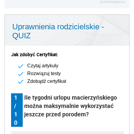
AUTOPROMOCJA
Uprawnienia rodzicielskie -
QUIZ
Jak zdobyć Certyfikat:
Czytaj artykuły
Rozwiązuj testy
Zdobądź certyfikat
1
Ile tygodni urlopu macierzyńskiego
/
można maksymalnie wykorzystać
1
jeszcze przed porodem?
0