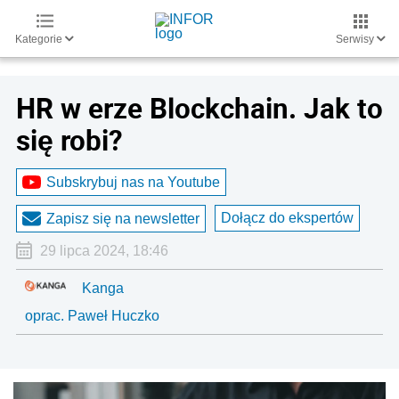
Kategorie
Serwisy
HR w erze Blockchain. Jak to
się robi?
Subskrybuj nas na Youtube
Dołącz do ekspertów
Zapisz się na newsletter
29 lipca 2024, 18:46
Kanga
oprac. Paweł Huczko