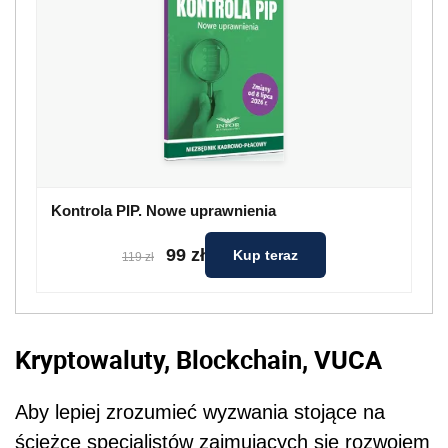
Kontrola PIP. Nowe uprawnienia
99 zł
Kup teraz
119 zł
Kryptowaluty, Blockchain, VUCA
Aby lepiej zrozumieć wyzwania stojące na
ścieżce specjalistów zajmujących się rozwojem