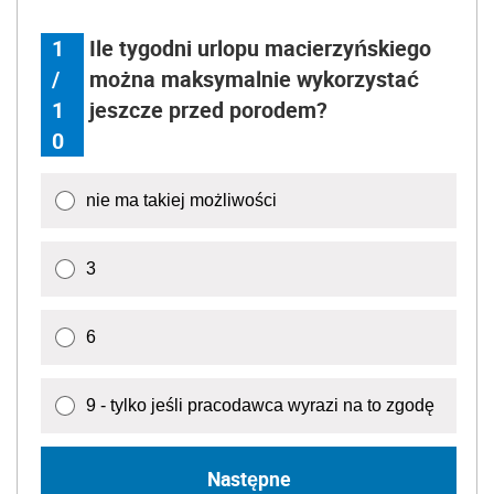
1
Ile tygodni urlopu macierzyńskiego
/
można maksymalnie wykorzystać
1
jeszcze przed porodem?
0
nie ma takiej możliwości
3
6
9 - tylko jeśli pracodawca wyrazi na to zgodę
Następne