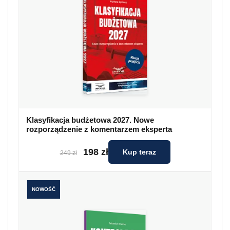
Klasyfikacja budżetowa 2027. Nowe
rozporządzenie z komentarzem eksperta
198 zł
Kup teraz
249 zł
NOWOŚĆ