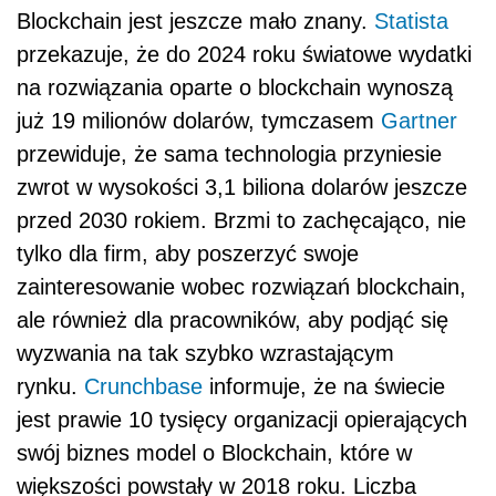
Blockchain jest jeszcze mało znany.
Statista
przekazuje, że do 2024 roku światowe wydatki
na rozwiązania oparte o blockchain wynoszą
już 19 milionów dolarów, tymczasem
Gartner
przewiduje, że sama technologia przyniesie
zwrot w wysokości 3,1 biliona dolarów jeszcze
przed 2030 rokiem. Brzmi to zachęcająco, nie
tylko dla firm, aby poszerzyć swoje
zainteresowanie wobec rozwiązań blockchain,
ale również dla pracowników, aby podjąć się
wyzwania na tak szybko wzrastającym
rynku.
Crunchbase
informuje, że na świecie
jest prawie 10 tysięcy organizacji opierających
swój biznes model o Blockchain, które w
większości powstały w 2018 roku. Liczba