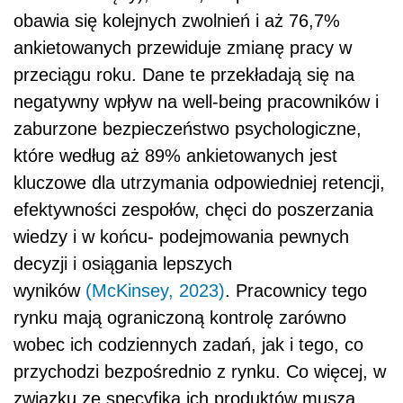
obawia się kolejnych zwolnień i aż 76,7%
ankietowanych przewiduje zmianę pracy w
przeciągu roku. Dane te przekładają się na
negatywny wpływ na well-being pracowników i
zaburzone bezpieczeństwo psychologiczne,
które według aż 89% ankietowanych jest
kluczowe dla utrzymania odpowiedniej retencji,
efektywności zespołów, chęci do poszerzania
wiedzy i w końcu- podejmowania pewnych
decyzji i osiągania lepszych
wyników
(McKinsey, 2023)
. Pracownicy tego
rynku mają ograniczoną kontrolę zarówno
wobec ich codziennych zadań, jak i tego, co
przychodzi bezpośrednio z rynku. Co więcej, w
związku ze specyfiką ich produktów muszą