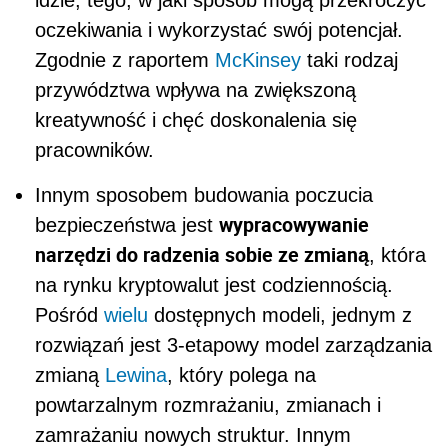
idzie, tego, w jaki sposób mogą przekroczyć
oczekiwania i wykorzystać swój potencjał.
Zgodnie z raportem
McKinsey
taki rodzaj
przywództwa wpływa na zwiększoną
kreatywność i chęć doskonalenia się
pracowników.
Innym sposobem budowania poczucia
wypracowywanie
bezpieczeństwa jest
narzędzi do radzenia sobie ze zmianą
, która
na rynku kryptowalut jest codziennością.
Pośród
wielu
dostępnych modeli, jednym z
rozwiązań jest 3-etapowy model zarządzania
zmianą
Lewina
, który polega na
powtarzalnym rozmrażaniu, zmianach i
zamrażaniu nowych struktur. Innym