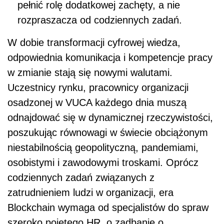
pełnić rolę dodatkowej zachęty, a nie
rozpraszacza od codziennych zadań.
W dobie transformacji cyfrowej wiedza,
odpowiednia komunikacja i kompetencje pracy
w zmianie stają się nowymi walutami.
Uczestnicy rynku, pracownicy organizacji
osadzonej w VUCA każdego dnia muszą
odnajdować się w dynamicznej rzeczywistości,
poszukując równowagi w świecie obciążonym
niestabilnością geopolityczną, pandemiami,
osobistymi i zawodowymi troskami. Oprócz
codziennych zadań związanych z
zatrudnieniem ludzi w organizacji, era
Blockchain wymaga od specjalistów do spraw
szeroko pojętego HR, o zadbanie o