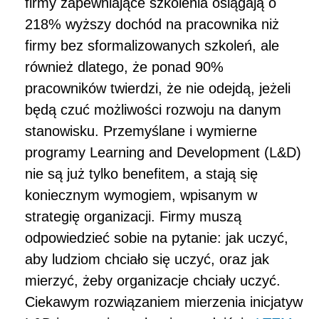
firmy zapewniające szkolenia osiągają o
218% wyższy dochód na pracownika niż
firmy bez sformalizowanych szkoleń, ale
również dlatego, że ponad 90%
pracowników twierdzi, że nie odejdą, jeżeli
będą czuć możliwości rozwoju na danym
stanowisku. Przemyślane i wymierne
programy Learning and Development (L&D)
nie są już tylko benefitem, a stają się
koniecznym wymogiem, wpisanym w
strategię organizacji. Firmy muszą
odpowiedzieć sobie na pytanie: jak uczyć,
aby ludziom chciało się uczyć, oraz jak
mierzyć, żeby organizacje chciały uczyć.
Ciekawym rozwiązaniem mierzenia inicjatyw