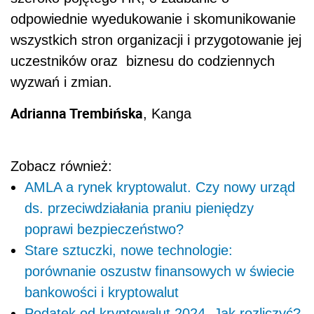
odpowiednie wyedukowanie i skomunikowanie
wszystkich stron organizacji i przygotowanie jej
uczestników oraz biznesu do codziennych
wyzwań i zmian.
Adrianna Trembińska
, Kanga
Zobacz również:
AMLA a rynek kryptowalut. Czy nowy urząd
ds. przeciwdziałania praniu pieniędzy
poprawi bezpieczeństwo?
Stare sztuczki, nowe technologie:
porównanie oszustw finansowych w świecie
bankowości i kryptowalut
Podatek od kryptowalut 2024. Jak rozliczyć?