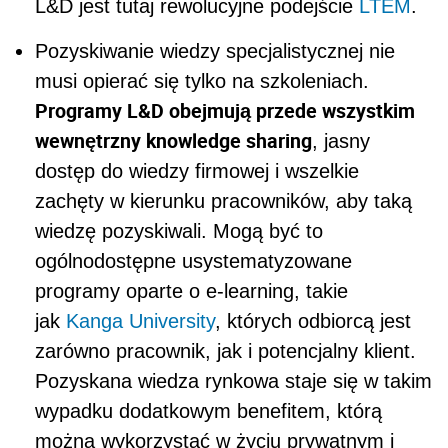
L&D jest tutaj rewolucyjne podejście
LTEM
.
Pozyskiwanie wiedzy specjalistycznej nie
musi opierać się tylko na szkoleniach.
Programy L&D obejmują przede wszystkim
wewnętrzny knowledge sharing
, jasny
dostęp do wiedzy firmowej i wszelkie
zachęty w kierunku pracowników, aby taką
wiedzę pozyskiwali. Mogą być to
ogólnodostępne usystematyzowane
programy oparte o e-learning, takie
jak
Kanga University
, których odbiorcą jest
zarówno pracownik, jak i potencjalny klient.
Pozyskana wiedza rynkowa staje się w takim
wypadku dodatkowym benefitem, którą
można wykorzystać w życiu prywatnym i