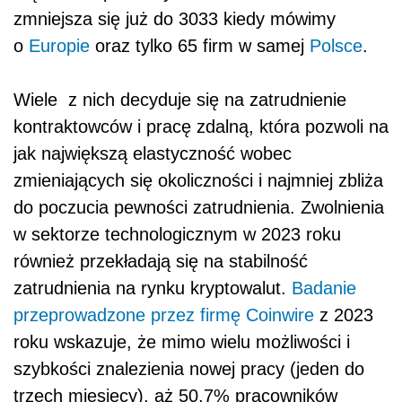
zmniejsza się już do 3033 kiedy mówimy
o
Europie
oraz tylko 65 firm w samej
Polsce
.
Wiele z nich decyduje się na zatrudnienie
kontraktowców i pracę zdalną, która pozwoli na
jak największą elastyczność wobec
zmieniających się okoliczności i najmniej zbliża
do poczucia pewności zatrudnienia. Zwolnienia
w sektorze technologicznym w 2023 roku
również przekładają się na stabilność
zatrudnienia na rynku kryptowalut.
Badanie
przeprowadzone przez firmę Coinwire
z 2023
roku wskazuje, że mimo wielu możliwości i
szybkości znalezienia nowej pracy (jeden do
trzech miesięcy), aż 50,7% pracowników