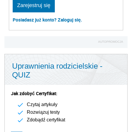
Zarejestruj się
Posiadasz już konto? Zaloguj się.
AUTOPROMOCJA
Uprawnienia rodzicielskie -
QUIZ
Jak zdobyć Certyfikat:
Czytaj artykuły
Rozwiązuj testy
Zdobądź certyfikat