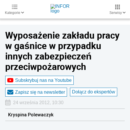
Kategorie
Serwisy
Wyposażenie zakładu pracy
w gaśnice w przypadku
innych zabezpieczeń
przeciwpożarowych
Subskrybuj nas na Youtube
Dołącz do ekspertów
Zapisz się na newsletter
24 września 2012, 10:30
Kryspina Polewaczyk