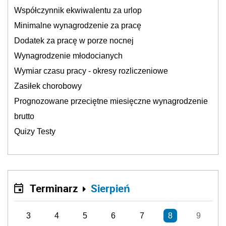
Współczynnik ekwiwalentu za urlop
Minimalne wynagrodzenie za pracę
Dodatek za pracę w porze nocnej
Wynagrodzenie młodocianych
Wymiar czasu pracy - okresy rozliczeniowe
Zasiłek chorobowy
Prognozowane przeciętne miesięczne wynagrodzenie
brutto
Quizy Testy
Terminarz
Sierpień
3
4
5
6
7
8
9