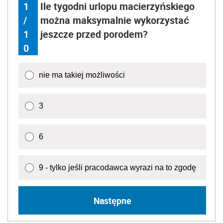
1
Ile tygodni urlopu macierzyńskiego
/
można maksymalnie wykorzystać
1
jeszcze przed porodem?
0
nie ma takiej możliwości
3
6
9 - tylko jeśli pracodawca wyrazi na to zgodę
Następne