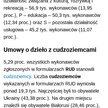
działalność związana z kulturą, rozrywką i
rekreacją – 56,9 tys. wykonawców (13,95
proc.), P – edukacja – 50,3 tys. wykonawców
(12,34 proc.) oraz S – pozostała działalność
usługowa – 45,2 tys. wykonawców (11,07
proc.).
Umowy o dzieło z cudzoziemcami
5,29 proc. wszystkich wykonawców
RUD
zgłoszonych w formularzach
stanowili
cudzoziemców
cudzoziemcy
. Liczba
wykazanych w formularzach RUD wyniosła
ponad 19,3 tys. Najczęściej byli to obywatele
Ukrainy (43,38 proc.). Na drugim miejscu
znaleźli się obywatele Białorusi (28,46 proc.),