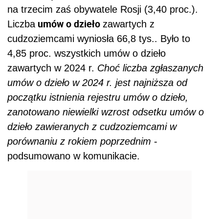
na trzecim zaś obywatele Rosji (3,40 proc.).
umów o dzieło
Liczba
zawartych z
cudzoziemcami wyniosła 66,8 tys.. Było to
4,85 proc. wszystkich umów o dzieło
zawartych w 2024 r.
Choć liczba zgłaszanych
umów o dzieło w 2024 r. jest najniższa od
początku istnienia rejestru umów o dzieło,
zanotowano niewielki wzrost odsetku umów o
dzieło zawieranych z cudzoziemcami w
porównaniu z rokiem poprzednim
-
podsumowano w komunikacie.