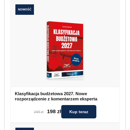
NOWOŚĆ
Klasyfikacja budżetowa 2027. Nowe
rozporządzenie z komentarzem eksperta
198 zł
Kup teraz
249 zł