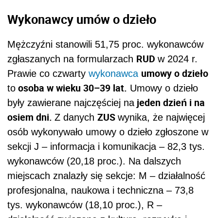
Wykonawcy umów o dzieło
Mężczyźni stanowili 51,75 proc. wykonawców
RUD
zgłaszanych na formularzach
w 2024 r.
umowy o dzieło
Prawie co czwarty
wykonawca
osoba w wieku 30–39 lat.
to
Umowy o dzieło
jeden dzień i na
były zawierane najczęściej na
osiem dni.
ZUS
Z danych
wynika, że najwięcej
osób wykonywało umowy o dzieło zgłoszone w
sekcji J – informacja i komunikacja – 82,3 tys.
wykonawców (20,18 proc.). Na dalszych
miejscach znalazły się sekcje: M – działalność
profesjonalna, naukowa i techniczna – 73,8
tys. wykonawców (18,10 proc.), R –