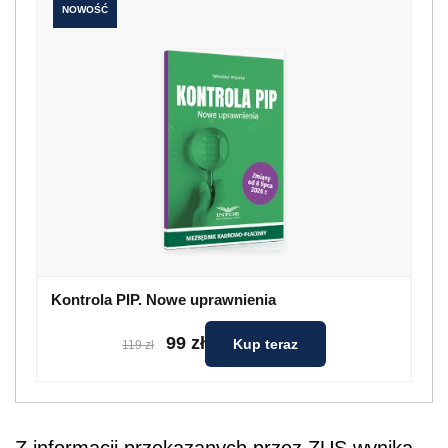
NOWOŚĆ
Kontrola PIP. Nowe uprawnienia
99 zł
Kup teraz
119 zł
Z informacji przekazanych przez ZUS wynika,