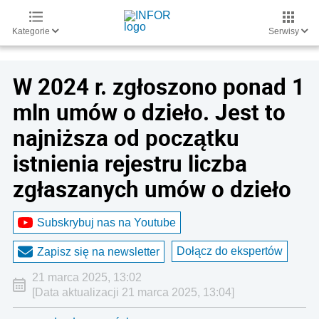
Kategorie
Serwisy
W 2024 r. zgłoszono ponad 1
mln umów o dzieło. Jest to
najniższa od początku
istnienia rejestru liczba
zgłaszanych umów o dzieło
Subskrybuj nas na Youtube
Dołącz do ekspertów
Zapisz się na newsletter
21 marca 2025, 13:02
[Data aktualizacji 21 marca 2025, 13:04]