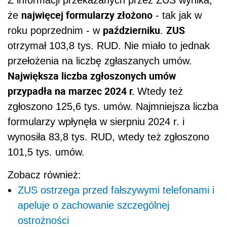
najwięcej formularzy złożono
że
- tak jak w
październiku
ZUS
roku poprzednim - w
.
otrzymał 103,8 tys. RUD. Nie miało to jednak
przełożenia na liczbę zgłaszanych umów.
Największa liczba zgłoszonych umów
przypadła na marzec 2024 r.
Wtedy też
zgłoszono 125,6 tys. umów. Najmniejsza liczba
formularzy wpłynęła w sierpniu 2024 r. i
wynosiła 83,8 tys. RUD, wtedy też zgłoszono
101,5 tys. umów.
Zobacz również:
ZUS ostrzega przed fałszywymi telefonami i
apeluje o zachowanie szczególnej
ostrożności