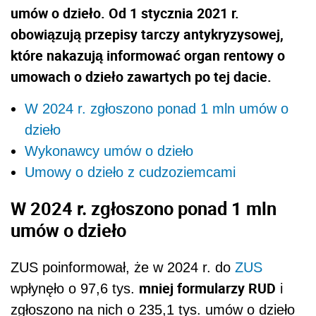
umów o dzieło. Od 1 stycznia 2021 r.
obowiązują przepisy tarczy antykryzysowej,
które nakazują informować organ rentowy o
umowach o dzieło zawartych po tej dacie.
W 2024 r. zgłoszono ponad 1 mln umów o
dzieło
Wykonawcy umów o dzieło
Umowy o dzieło z cudzoziemcami
W 2024 r. zgłoszono ponad 1 mln
umów o dzieło
ZUS poinformował, że w 2024 r. do
ZUS
mniej formularzy RUD
wpłynęło o 97,6 tys.
i
zgłoszono na nich o 235,1 tys. umów o dzieło