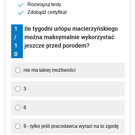
Rozwiązuj testy
Zdobądź certyfikat
1
Ile tygodni urlopu macierzyńskiego
/
można maksymalnie wykorzystać
1
jeszcze przed porodem?
0
nie ma takiej możliwości
3
6
9 - tylko jeśli pracodawca wyrazi na to zgodę