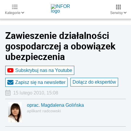
Kategorie
Serwisy
Zawieszenie działalności
gospodarczej a obowiązek
ubezpieczenia
Subskrybuj nas na Youtube
Dołącz do ekspertów
Zapisz się na newsletter
15 lutego 2010, 15:08
oprac. Magdalena Golińska
aplikant radcowski