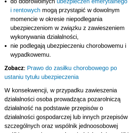
do dobrowolnych
ubezpieczeń emerytalnego
i rentowych
mogą przystąpić w dowolnym
momencie w okresie niepodlegania
ubezpieczeniom w związku z zawieszeniem
wykonywania działalności,
nie podlegają ubezpieczeniu chorobowemu i
wypadkowemu.
Zobacz:
Prawo do zasiłku chorobowego po
ustaniu tytułu ubezpieczenia
W konsekwencji, w przypadku zawieszenia
działalności osoba prowadząca pozarolniczą
działalność na podstawie przepisów o
działalności gospodarczej lub innych przepisów
szczególnych oraz wspólnik jednoosobowej