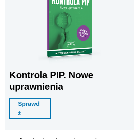
Kontrola PIP. Nowe
uprawnienia
Sprawd
ź