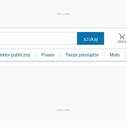
REKLAMA
Sklep
ektor publiczny
Prawo
Twoje pieniądze
Moto