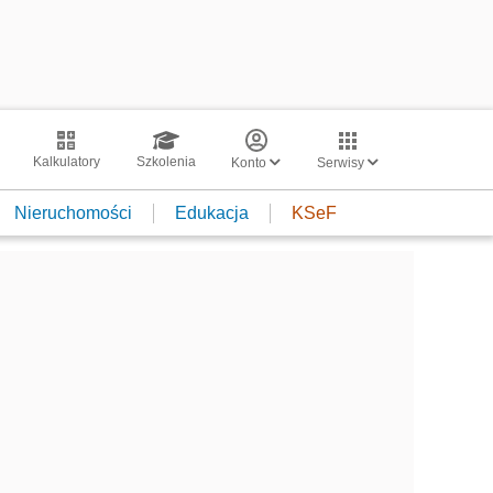
Kalkulatory
Szkolenia
Konto
Serwisy
Nieruchomości
Edukacja
KSeF