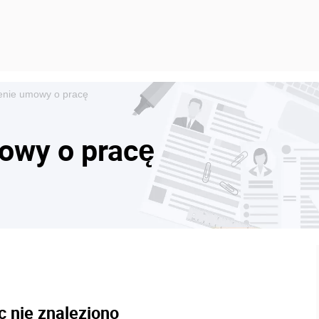
nie umowy o pracę
owy o pracę
c nie znaleziono