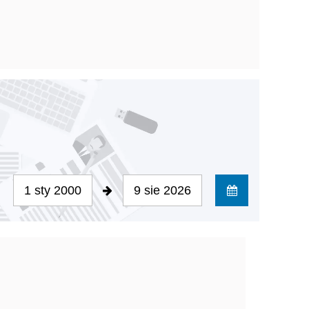
1 sty 2000
9 sie 2026